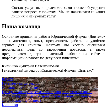
Состав услуг вы определяете сами после обсуждения
вашего вопроса с юристом. Мы не навязываем никаких
лишних и ненужных услуг.
Наша команда
Основные принципы работы Юридической фирмы «Двитекс»
— компетенция, опыт, прозрачность работы и удобство
сервиса для клиента. Поэтому мы честно оцениваем
перспективы дела до заключения договора, а также
предоставляем доступ в личный кабинет на сайте с
информацией о работе по делу всем клиентам!
Кигинько Дмитрий Валентинович
Генеральный директор Юридической фирмы “Двитекс”
Юрист
Генеральный директор
Управляющий партнер
Гражданское право, семейное право, спортивное право,
сопровождение сделок, арбитражные споры, правовое
сопровождение бизнеса
Кигинько