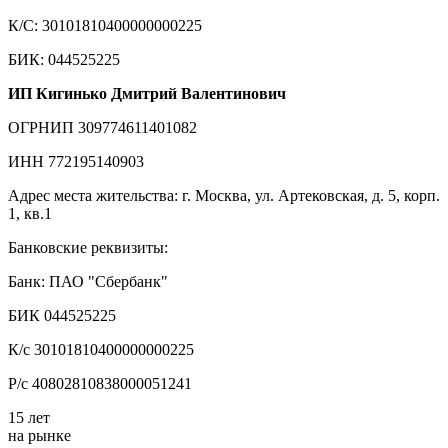
К/С: 30101810400000000225
БИК: 044525225
ИП Кигинько Дмитрий Валентинович
ОГРНИП 309774611401082
ИНН 772195140903
Адрес места жительства: г. Москва, ул. Артековская, д. 5, корп.
1, кв.1
Банковские реквизиты:
Банк: ПАО "Сбербанк"
БИК 044525225
К/с 30101810400000000225
Р/с 40802810838000051241
15 лет
на рынке