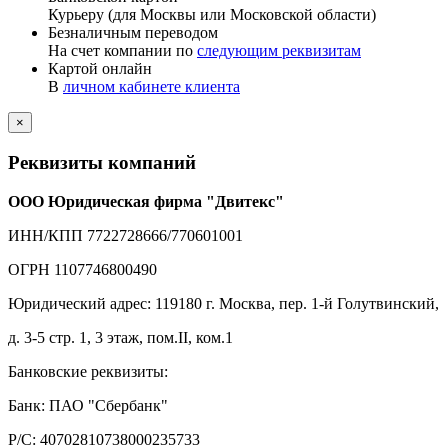
Курьеру (для Москвы или Московской области)
Безналичным переводом
На счет компании по
следующим реквизитам
Картой онлайн
В
личном кабинете клиента
×
Реквизиты компаний
ООО Юридическая фирма "Двитекс"
ИНН/КПП 7722728666/770601001
ОГРН 1107746800490
Юридический адрес: 119180 г. Москва, пер. 1-й Голутвинский,
д. 3-5 стр. 1, 3 этаж, пом.II, ком.1
Банковские реквизиты:
Банк: ПАО "Сбербанк"
Р/С: 40702810738000235733