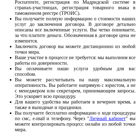
Роспатенте, регистрация по Мадридской системе в
странах-участницах, регистрация товарного знака в
таможенном реестре (ТРОИС).
Вы получаете полную информацию о стоимости наших
услуг до заключения договора. В договоре детально
описаны все включенные услуги. Вы четко понимаете,
за что платите деньги. Обозначенная в договоре цена не
изменится.
Заключить договор вы можете дистанционно из любой
точки мира.
Ваше участие в процессе не требуется: мы выполним все
работы по доверенности.
Вы оплачиваете наши услуги удобным для вас
способом.
Вы можете рассчитывать на нашу максимальную
оперативность. Вы работаете напрямую с юристом, а не
с менеджером или секретарем, принимающим запросы.
Это ускоряет всю процедуру.
Для вашего удобства мы работаем в вечернее время, а
также в выходные и праздники.
Вы получаете бесплатно информацию о ходе процедуры
по смс, e-mail и телефону. Через "
Личный кабинет
" вы
можете контролировать процесс онлайн из любой точки
мира.