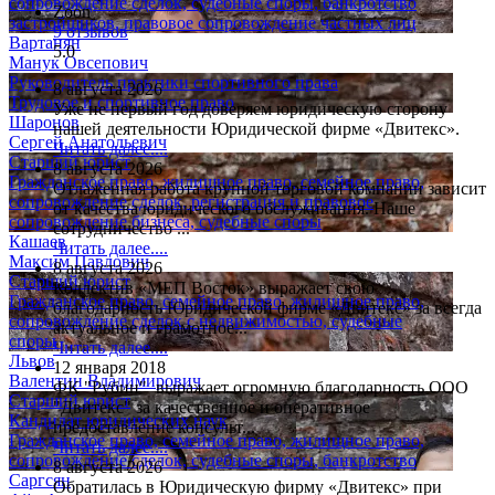
сопровождение сделок, судебные споры, банкротство
Zoon
застройщиков, правовое сопровождение частных лиц
9 отзывов
Вартанян
5.0
Манук Овсепович
Руководитель практики спортивного права
8 августа 2026
Трудовое и спортивное право
Уже не первый год доверяем юридическую сторону
Шаронов
нашей деятельности Юридической фирме «Двитекс».
Сергей Анатольевич
Читать далее....
Старший юрист
8 августа 2026
Гражданское право, жилищное право, семейное право,
Отлаженная работа крупной торговой компании зависит
сопровождение сделок, регистрация и правовое
от качества юридического обслуживания. Наше
сопровождение бизнеса, судебные споры
сотрудничество ...
Кашаев
Читать далее....
Максим Павлович
8 августа 2026
Старший юрист
Коллектив «МЕП Восток» выражает свою
Гражданское право, семейное право, жилищное право,
благодарность Юридической фирме «Двитекс» за всегда
сопровождение сделок с недвижимостью, судебные
актуальное и грамотное...
споры
Читать далее....
Львов
12 января 2018
Валентин Владимирович
ФК "Рубин" выражает огромную благодарность ООО
Старший юрист
"Двитекс" за качественное и оперативное
Кандидат юридических наук
предоставление консульт...
Гражданское право, семейное право, жилищное право,
Читать далее....
сопровождение сделок, судебные споры, банкротство
8 августа 2026
Саргсян
Обратилась в Юридическую фирму «Двитекс» при