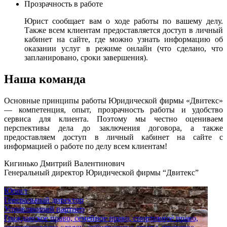
Прозрачность в работе
Юрист сообщает вам о ходе работы по вашему делу.
Также всем клиентам предоставляется доступ в личный
кабинет на сайте, где можно узнать информацию об
оказании услуг в режиме онлайн (что сделано, что
запланировано, сроки завершения).
Наша команда
Основные принципы работы Юридической фирмы «Двитекс»
— компетенция, опыт, прозрачность работы и удобство
сервиса для клиента. Поэтому мы честно оцениваем
перспективы дела до заключения договора, а также
предоставляем доступ в личный кабинет на сайте с
информацией о работе по делу всем клиентам!
Кигинько Дмитрий Валентинович
Генеральный директор Юридической фирмы “Двитекс”
Юрист
Генеральный директор
Управляющий партнер
Гражданское право, семейное право, спортивное право,