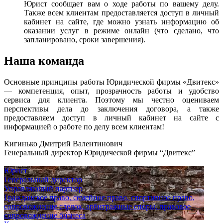
Юрист сообщает вам о ходе работы по вашему делу.
Также всем клиентам предоставляется доступ в личный
кабинет на сайте, где можно узнать информацию об
оказании услуг в режиме онлайн (что сделано, что
запланировано, сроки завершения).
Наша команда
Основные принципы работы Юридической фирмы «Двитекс»
— компетенция, опыт, прозрачность работы и удобство
сервиса для клиента. Поэтому мы честно оцениваем
перспективы дела до заключения договора, а также
предоставляем доступ в личный кабинет на сайте с
информацией о работе по делу всем клиентам!
Кигинько Дмитрий Валентинович
Генеральный директор Юридической фирмы “Двитекс”
Юрист
Генеральный директор
Управляющий партнер
Гражданское право, семейное право, спортивное право,
сопровождение сделок, арбитражные споры, правовое
сопровождение бизнеса