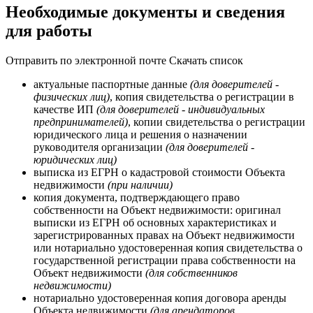
Необходимые документы и сведения
для работы
Отправить по электронной почте
Скачать список
актуальные паспортные данные
(для доверителей -
физических лиц)
, копия свидетельства о регистрации в
качестве ИП
(для доверителей - индивидуальных
предпринимателей)
, копии свидетельства о регистрации
юридического лица и решения о назначении
руководителя организации
(для доверителей -
юридических лиц)
выписка из ЕГРН о кадастровой стоимости Объекта
недвижимости
(при наличии)
копия документа, подтверждающего право
собственности на Объект недвижимости: оригинал
выписки из ЕГРН об основных характеристиках и
зарегистрированных правах на Объект недвижимости
или нотариально удостоверенная копия свидетельства о
государственной регистрации права собственности на
Объект недвижимости
(для собственников
недвижимости)
нотариально удостоверенная копия договора аренды
Объекта недвижимости
(для арендаторов