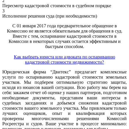
2
Пересмотр кадастровой стоимости в судебном порядке
3
Исполнение решения суда (при необходимости)
С 01 января 2017 года предварительное обращение в
Комиссию не является обязательным для обращения в суд.
Вместе с тем, оспаривание кадастровой стоимости в
Комиссии в некоторых случаях остается эффективным и
быстрым способом.
Как выбрать юриста или адвоката по оспариванию
кадастровой стоимости недвижимости?
Юридическая фирма “Двитекс” предлагает комплексные
услуги по оспариванию кадастровой стоимости земельных
участков. Мы подберем оптимальную стратегию защиты,
исходя из нюансов вашей ситуации. Всю работу мы берем на
себя: закажем отчет об оценке у наших партнеров, подготовим
необходимые документы, представим ваши интересы в
судебных заседаниях и добьемся снижения кадастровой
стоимости вашего земельного участка. Мы привлекаем только
лучших оценщиков, опыт и квалификация которых
проверены многочисленными решениями Комиссий
Росреестра и судов. Ваше участие в процессе минимально:
подписать договор и передать документы для работы.