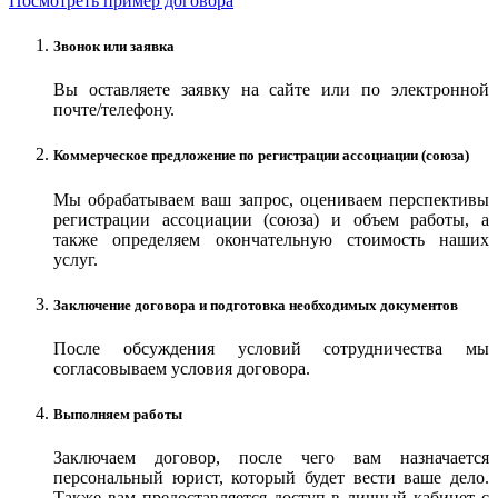
Посмотреть пример договора
Звонок или заявка
Вы оставляете заявку на сайте или по электронной
почте/телефону.
Коммерческое предложение по регистрации ассоциации (союза)
Мы обрабатываем ваш запрос, оцениваем перспективы
регистрации ассоциации (союза) и объем работы, а
также определяем окончательную стоимость наших
услуг.
Заключение договора и подготовка необходимых документов
После обсуждения условий сотрудничества мы
согласовываем условия договора.
Выполняем работы
Заключаем договор, после чего вам назначается
персональный юрист, который будет вести ваше дело.
Также вам предоставляется доступ в личный кабинет с