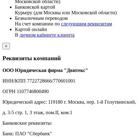
Московской области)
Банковской картой
Курьеру (для Москвы или Московской области)
Безналичным переводом
На счет компании по
следующим реквизитам
Картой онлайн
В
личном кабинете клиента
×
Реквизиты компаний
ООО Юридическая фирма "Двитекс"
ИНН/КПП 7722728666/770601001
ОГРН 1107746800490
Юридический адрес: 119180 г. Москва, пер. 1-й Голутвинский,
д. 3-5 стр. 1, 3 этаж, пом.II, ком.1
Банковские реквизиты:
Банк: ПАО "Сбербанк"