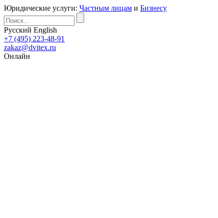
Юридические услуги:
Частным лицам
и
Бизнесу
Русский
English
+7 (495) 223-48-91
zakaz@dvitex.ru
Онлайн