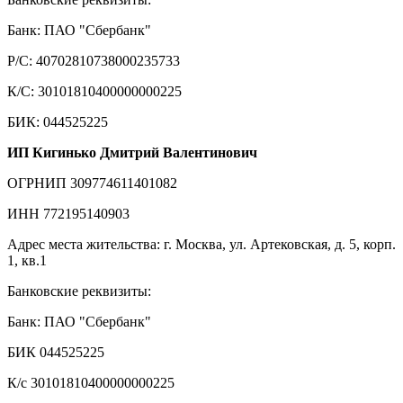
Банк: ПАО "Сбербанк"
Р/С: 40702810738000235733
К/С: 30101810400000000225
БИК: 044525225
ИП Кигинько Дмитрий Валентинович
ОГРНИП 309774611401082
ИНН 772195140903
Адрес места жительства: г. Москва, ул. Артековская, д. 5, корп.
1, кв.1
Банковские реквизиты:
Банк: ПАО "Сбербанк"
БИК 044525225
К/с 30101810400000000225