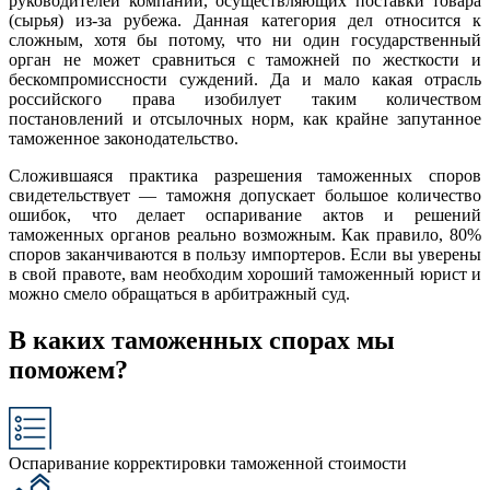
руководителей компаний, осуществляющих поставки товара
(сырья) из-за рубежа. Данная категория дел относится к
сложным, хотя бы потому, что ни один государственный
орган не может сравниться с таможней по жесткости и
бескомпромиссности суждений. Да и мало какая отрасль
российского права изобилует таким количеством
постановлений и отсылочных норм, как крайне запутанное
таможенное законодательство.
Сложившаяся практика разрешения таможенных споров
свидетельствует — таможня допускает большое количество
ошибок, что делает оспаривание актов и решений
таможенных органов реально возможным. Как правило, 80%
споров заканчиваются в пользу импортеров. Если вы уверены
в свой правоте, вам необходим хороший таможенный юрист и
можно смело обращаться в арбитражный суд.
В каких таможенных спорах мы
поможем?
Оспаривание корректировки таможенной стоимости