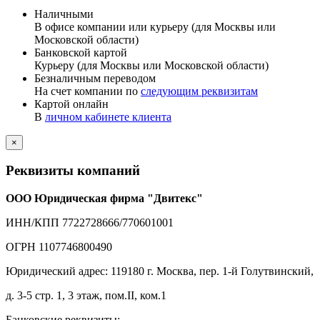
Наличными
В офисе компании или курьеру (для Москвы или
Московской области)
Банковской картой
Курьеру (для Москвы или Московской области)
Безналичным переводом
На счет компании по
следующим реквизитам
Картой онлайн
В
личном кабинете клиента
×
Реквизиты компаний
ООО Юридическая фирма "Двитекс"
ИНН/КПП 7722728666/770601001
ОГРН 1107746800490
Юридический адрес: 119180 г. Москва, пер. 1-й Голутвинский,
д. 3-5 стр. 1, 3 этаж, пом.II, ком.1
Банковские реквизиты: