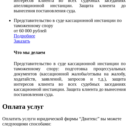
интересов клиента во всех судебных заседаниях
апелляционной инстанции. Защита клиента до
вынесения постановления суда.
Представительство в суде кассационной инстанции по
таможенному спору
от 60 000 рублей
Подробнее
Заказать
Что мы делаем
Представительство в суде кассационной инстанции по
таможенному спору: подготовка процессуальных
документов (кассационной жалобы/отзыва на жалобу,
ходатайств, заявлений, запросов и т.д.), защита
интересов клиента во всех судебных заседаниях
кассационной инстанции. Защита клиента до вынесения
постановления суда.
Оплата услуг
Оплатить услуги юридической фирмы “Двитекс” вы можете
следующими способами: