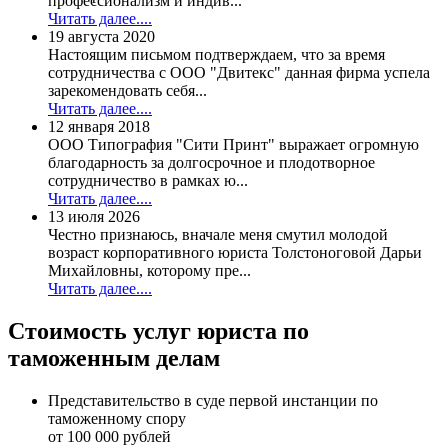
профессионализм и индив...
Читать далее....
19 августа 2020
Настоящим письмом подтверждаем, что за время
сотрудничества с ООО "Двитекс" данная фирма успела
зарекомендовать себя...
Читать далее....
12 января 2018
ООО Типография "Сити Принт" выражает огромную
благодарность за долгосрочное и плодотворное
сотрудничество в рамках ю...
Читать далее....
13 июля 2026
Честно признаюсь, вначале меня смутил молодой
возраст корпоративного юриста Толстоноговой Дарьи
Михайловны, которому пре...
Читать далее....
Стоимость услуг юриста по
таможенным делам
Представительство в суде первой инстанции по
таможенному спору
от 100 000 рублей