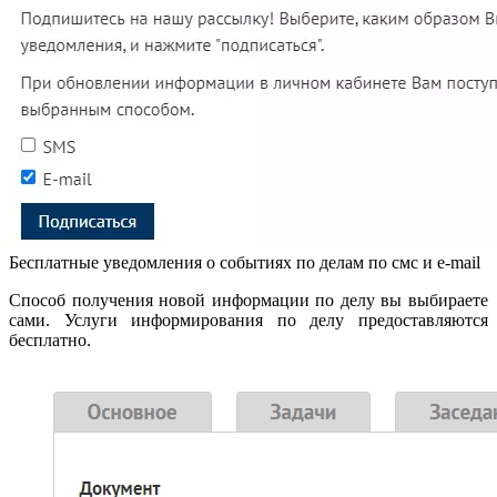
Бесплатные уведомления о событиях по делам по смс и e-mail
Способ получения новой информации по делу вы выбираете
сами. Услуги информирования по делу предоставляются
бесплатно.