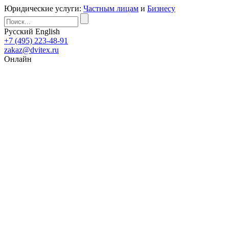
Юридические услуги:
Частным лицам
и
Бизнесу
Русский
English
+7 (495) 223-48-91
zakaz@dvitex.ru
Онлайн