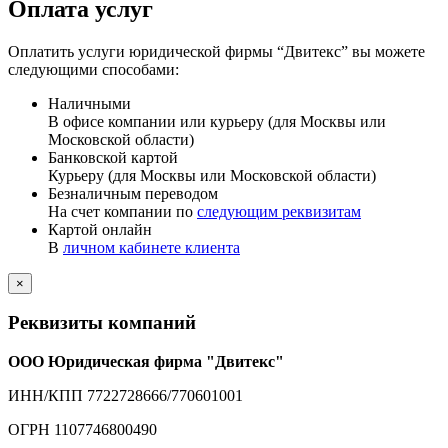
Оплата услуг
Оплатить услуги юридической фирмы “Двитекс” вы можете
следующими способами:
Наличными
В офисе компании или курьеру (для Москвы или
Московской области)
Банковской картой
Курьеру (для Москвы или Московской области)
Безналичным переводом
На счет компании по
следующим реквизитам
Картой онлайн
В
личном кабинете клиента
×
Реквизиты компаний
ООО Юридическая фирма "Двитекс"
ИНН/КПП 7722728666/770601001
ОГРН 1107746800490