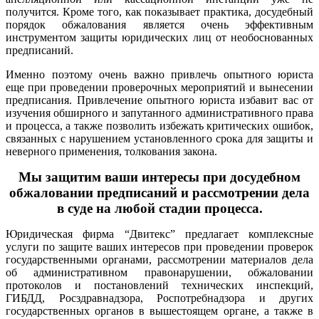
получится. Кроме того, как показывает практика, досудебный
порядок обжалования является очень эффективным
инструментом защиты юридических лиц от необоснованных
предписаний.
Именно поэтому очень важно привлечь опытного юриста
еще при проведении проверочных мероприятий и вынесении
предписания. Привлечение опытного юриста избавит вас от
изучения обширного и запутанного административного права
и процесса, а также позволить избежать критических ошибок,
связанных с нарушением установленного срока для защиты и
неверного применения, толкования закона.
Мы защитим ваши интересы при досудебном
обжаловании предписаний и рассмотрении дела
в суде на любой стадии процесса.
Юридическая фирма “Двитекс” предлагает комплексные
услуги по защите ваших интересов при проведении проверок
государственными органами, рассмотрении материалов дела
об административном правонарушении, обжаловании
протоколов и постановлений технических инспекций,
ГИБДД, Росздравнадзора, Роспотребнадзора и других
государственных органов в вышестоящем органе, а также в