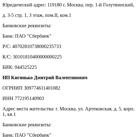
Юридический адрес: 119180 г. Москва, пер. 1-й Голутвинский,
д. 3-5 стр. 1, 3 этаж, пом.II, ком.1
Банковские реквизиты:
Банк: ПАО "Сбербанк"
Р/С: 40702810738000235733
К/С: 30101810400000000225
БИК: 044525225
ИП Кигинько Дмитрий Валентинович
ОГРНИП 309774611401082
ИНН 772195140903
Адрес места жительства: г. Москва, ул. Артековская, д. 5, корп.
1, кв.1
Банковские реквизиты:
Банк: ПАО "Сбербанк"