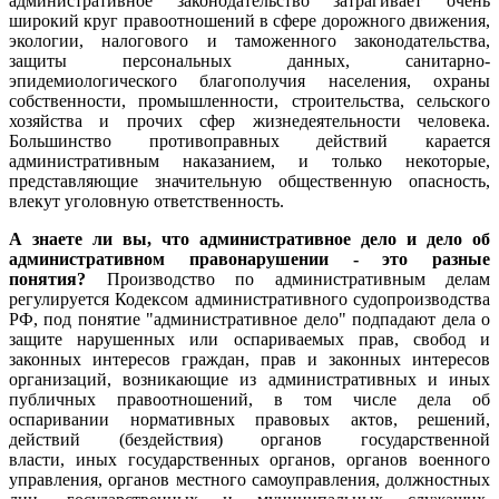
административное законодательство затрагивает очень
широкий круг правоотношений в сфере дорожного движения,
экологии, налогового и таможенного законодательства,
защиты персональных данных, санитарно-
эпидемиологического благополучия населения, охраны
собственности, промышленности, строительства, сельского
хозяйства и прочих сфер жизнедеятельности человека.
Большинство противоправных действий карается
административным наказанием, и только некоторые,
представляющие значительную общественную опасность,
влекут уголовную ответственность.
А знаете ли вы, что административное дело и дело об
административном правонарушении - это разные
понятия?
Производство по административным делам
регулируется Кодексом административного судопроизводства
РФ, под понятие "административное дело" подпадают дела о
защите нарушенных или оспариваемых прав, свобод и
законных интересов граждан, прав и законных интересов
организаций, возникающие из административных и иных
публичных правоотношений, в том числе дела об
оспаривании нормативных правовых актов, решений,
действий (бездействия) органов государственной
власти, иных государственных органов, органов военного
управления, органов местного самоуправления, должностных