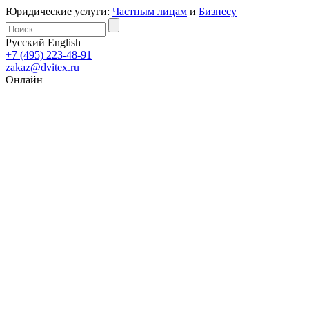
Юридические услуги:
Частным лицам
и
Бизнесу
Русский
English
+7 (495) 223-48-91
zakaz@dvitex.ru
Онлайн