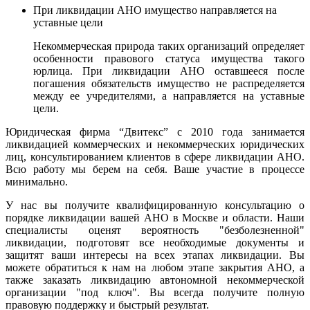
При ликвидации АНО имущество направляется на
уставные цели
Некоммерческая природа таких организаций определяет
особенности правового статуса имущества такого
юрлица. При ликвидации АНО оставшееся после
погашения обязательств имущество не распределяется
между ее учредителями, а направляется на уставные
цели.
Юридическая фирма “Двитекс” с 2010 года занимается
ликвидацией коммерческих и некоммерческих юридических
лиц, консультированием клиентов в сфере ликвидации АНО.
Всю работу мы берем на себя. Ваше участие в процессе
минимально.
У нас вы получите квалифицированную консультацию о
порядке ликвидации вашей АНО в Москве и области. Наши
специалисты оценят вероятность "безболезненной"
ликвидации, подготовят все необходимые документы и
защитят ваши интересы на всех этапах ликвидации.
Вы
можете обратиться к нам на любом этапе закрытия АНО, а
также заказать ликвидацию автономной некоммерческой
организации "под ключ". Вы всегда получите полную
правовую поддержку и быстрый результат.