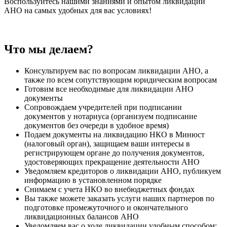
Воспользуйтесь нашими знаниями и опытом ликвидации
АНО на самых удобных для вас условиях!
Что мы делаем?
Консультируем вас по вопросам ликвидации АНО, а
также по всем сопутствующим юридическим вопросам
Готовим все необходимые для ликвидации АНО
документы
Сопровождаем учредителей при подписании
документов у нотариуса (организуем подписание
документов без очереди в удобное время)
Подаем документы на ликвидацию НКО в Минюст
(налоговый орган), защищаем ваши интересы в
регистрирующем органе до получения документов,
удостоверяющих прекращение деятельности АНО
Уведомляем кредиторов о ликвидации АНО, публикуем
информацию в установленном порядке
Снимаем с учета НКО во внебюджетных фондах
Вы также можете заказать услуги наших партнеров по
подготовке промежуточного и окончательного
ликвидационных балансов АНО
Уведомляем вас о ходе ликвидации удобным способом: