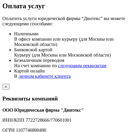
Оплата услуг
Оплатить услуги юридической фирмы “Двитекс” вы можете
следующими способами:
Наличными
В офисе компании или курьеру (для Москвы или
Московской области)
Банковской картой
Курьеру (для Москвы или Московской области)
Безналичным переводом
На счет компании по
следующим реквизитам
Картой онлайн
В
личном кабинете клиента
×
Реквизиты компаний
ООО Юридическая фирма "Двитекс"
ИНН/КПП 7722728666/770601001
ОГРН 1107746800490