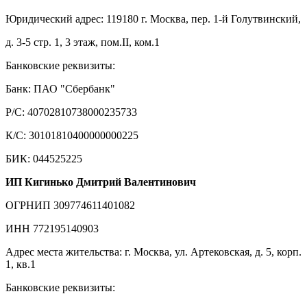
Юридический адрес: 119180 г. Москва, пер. 1-й Голутвинский,
д. 3-5 стр. 1, 3 этаж, пом.II, ком.1
Банковские реквизиты:
Банк: ПАО "Сбербанк"
Р/С: 40702810738000235733
К/С: 30101810400000000225
БИК: 044525225
ИП Кигинько Дмитрий Валентинович
ОГРНИП 309774611401082
ИНН 772195140903
Адрес места жительства: г. Москва, ул. Артековская, д. 5, корп.
1, кв.1
Банковские реквизиты: