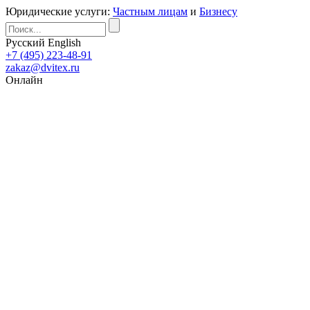
Юридические услуги:
Частным лицам
и
Бизнесу
Русский
English
+7 (495) 223-48-91
zakaz@dvitex.ru
Онлайн