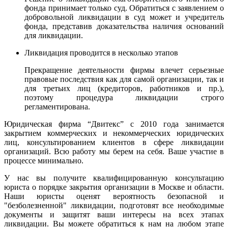
фонда принимает только суд. Обратиться с заявлением о
добровольной ликвидации в суд может и учредитель
фонда, представив доказательства наличия оснований
для ликвидации.
Ликвидация проводится в несколько этапов
Прекращение деятельности фирмы влечет серьезные
правовые последствия как для самой организации, так и
для третьих лиц (кредиторов, работников и пр.),
поэтому процедура ликвидации строго
регламентирована.
Юридическая фирма “Двитекс” с 2010 года занимается
закрытием коммерческих и некоммерческих юридических
лиц, консультированием клиентов в сфере ликвидации
организаций. Всю работу мы берем на себя. Ваше участие в
процессе минимально.
У нас вы получите квалифицированную консультацию
юриста о порядке закрытия организации в Москве и области.
Наши юристы оценят вероятность безопасной и
"безболезненной" ликвидации, подготовят все необходимые
документы и защитят ваши интересы на всех этапах
ликвидации.
Вы можете обратиться к нам на любом этапе