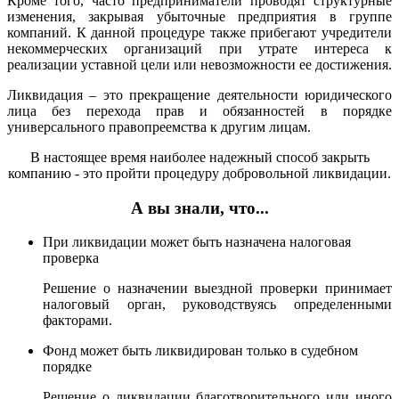
Кроме того, часто предприниматели проводят структурные
изменения, закрывая убыточные предприятия в группе
компаний. К данной процедуре также прибегают учредители
некоммерческих организаций при утрате интереса к
реализации уставной цели или невозможности ее достижения.
Ликвидация – это прекращение деятельности юридического
лица без перехода прав и обязанностей в порядке
универсального правопреемства к другим лицам.
В настоящее время наиболее надежный способ закрыть
компанию - это пройти процедуру добровольной ликвидации.
А вы знали, что...
При ликвидации может быть назначена налоговая
проверка
Решение о назначении выездной проверки принимает
налоговый орган, руководствуясь определенными
факторами.
Фонд может быть ликвидирован только в судебном
порядке
Решение о ликвидации благотворительного или иного