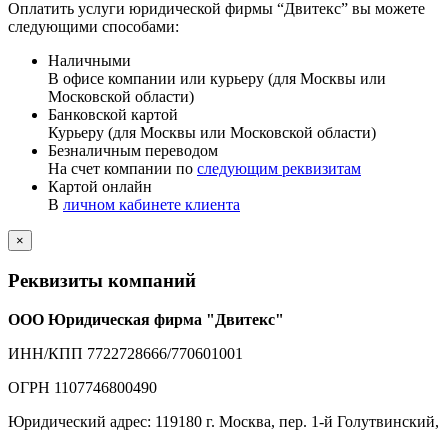
Оплатить услуги юридической фирмы “Двитекс” вы можете
следующими способами:
Наличными
В офисе компании или курьеру (для Москвы или
Московской области)
Банковской картой
Курьеру (для Москвы или Московской области)
Безналичным переводом
На счет компании по
следующим реквизитам
Картой онлайн
В
личном кабинете клиента
×
Реквизиты компаний
ООО Юридическая фирма "Двитекс"
ИНН/КПП 7722728666/770601001
ОГРН 1107746800490
Юридический адрес: 119180 г. Москва, пер. 1-й Голутвинский,