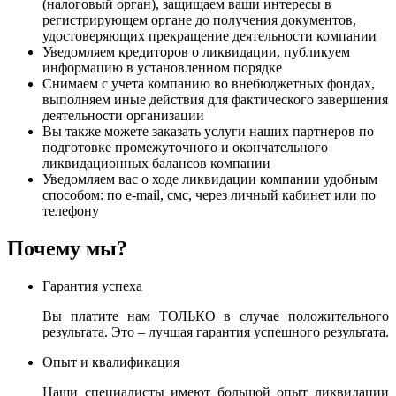
(налоговый орган), защищаем ваши интересы в
регистрирующем органе до получения документов,
удостоверяющих прекращение деятельности компании
Уведомляем кредиторов о ликвидации, публикуем
информацию в установленном порядке
Снимаем с учета компанию во внебюджетных фондах,
выполняем иные действия для фактического завершения
деятельности организации
Вы также можете заказать услуги наших партнеров по
подготовке промежуточного и окончательного
ликвидационных балансов компании
Уведомляем вас о ходе ликвидации компании удобным
способом: по e-mail, смс, через личный кабинет или по
телефону
Почему мы?
Гарантия успеха
Вы платите нам ТОЛЬКО в случае положительного
результата. Это – лучшая гарантия успешного результата.
Опыт и квалификация
Наши специалисты имеют большой опыт ликвидации