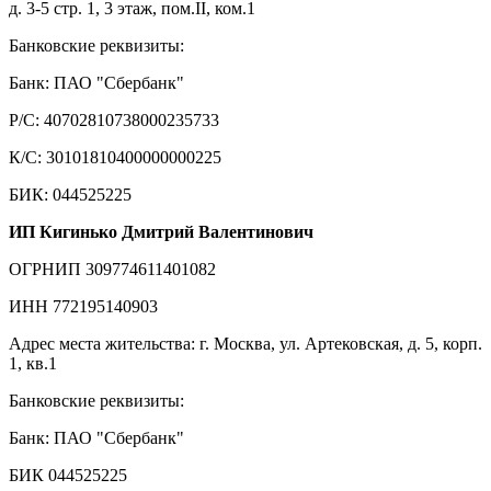
д. 3-5 стр. 1, 3 этаж, пом.II, ком.1
Банковские реквизиты:
Банк: ПАО "Сбербанк"
Р/С: 40702810738000235733
К/С: 30101810400000000225
БИК: 044525225
ИП Кигинько Дмитрий Валентинович
ОГРНИП 309774611401082
ИНН 772195140903
Адрес места жительства: г. Москва, ул. Артековская, д. 5, корп.
1, кв.1
Банковские реквизиты:
Банк: ПАО "Сбербанк"
БИК 044525225