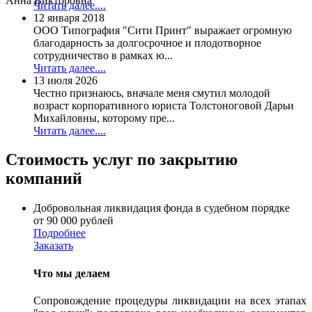
Анна Викторовна
Читать далее....
12 января 2018
ООО Типография "Сити Принт" выражает огромную
благодарность за долгосрочное и плодотворное
сотрудничество в рамках ю...
Читать далее....
13 июля 2026
Честно признаюсь, вначале меня смутил молодой
возраст корпоративного юриста Толстоноговой Дарьи
Михайловны, которому пре...
Читать далее....
Стоимость услуг по закрытию
компаний
Добровольная ликвидация фонда в судебном порядке
от 90 000 рублей
Подробнее
Заказать
Что мы делаем
Сопровождение процедуры ликвидации на всех этапах