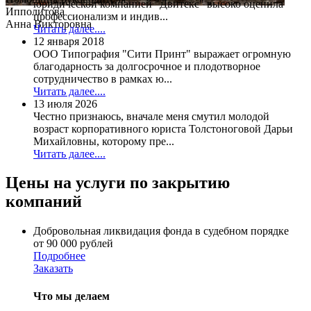
юридической компанией "Двитекс" высоко оценила
Ипполитова
профессионализм и индив...
Анна Викторовна
Читать далее....
12 января 2018
ООО Типография "Сити Принт" выражает огромную
благодарность за долгосрочное и плодотворное
сотрудничество в рамках ю...
Читать далее....
13 июля 2026
Честно признаюсь, вначале меня смутил молодой
возраст корпоративного юриста Толстоноговой Дарьи
Михайловны, которому пре...
Читать далее....
Цены на услуги по закрытию
компаний
Добровольная ликвидация фонда в судебном порядке
от 90 000 рублей
Подробнее
Заказать
Что мы делаем