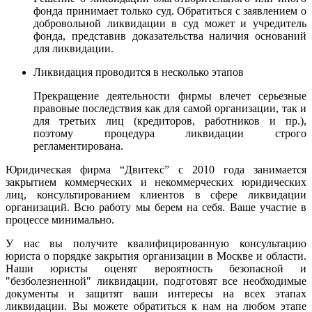
фонда принимает только суд. Обратиться с заявлением о
добровольной ликвидации в суд может и учредитель
фонда, представив доказательства наличия оснований
для ликвидации.
Ликвидация проводится в несколько этапов
Прекращение деятельности фирмы влечет серьезные
правовые последствия как для самой организации, так и
для третьих лиц (кредиторов, работников и пр.),
поэтому процедура ликвидации строго
регламентирована.
Юридическая фирма “Двитекс” с 2010 года занимается
закрытием коммерческих и некоммерческих юридических
лиц, консультированием клиентов в сфере ликвидации
организаций. Всю работу мы берем на себя. Ваше участие в
процессе минимально.
У нас вы получите квалифицированную консультацию
юриста о порядке закрытия организации в Москве и области.
Наши юристы оценят вероятность безопасной и
"безболезненной" ликвидации, подготовят все необходимые
документы и защитят ваши интересы на всех этапах
ликвидации.
Вы можете обратиться к нам на любом этапе