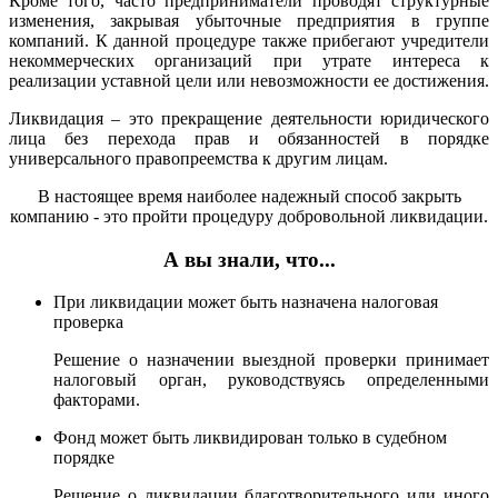
Кроме того, часто предприниматели проводят структурные
изменения, закрывая убыточные предприятия в группе
компаний. К данной процедуре также прибегают учредители
некоммерческих организаций при утрате интереса к
реализации уставной цели или невозможности ее достижения.
Ликвидация – это прекращение деятельности юридического
лица без перехода прав и обязанностей в порядке
универсального правопреемства к другим лицам.
В настоящее время наиболее надежный способ закрыть
компанию - это пройти процедуру добровольной ликвидации.
А вы знали, что...
При ликвидации может быть назначена налоговая
проверка
Решение о назначении выездной проверки принимает
налоговый орган, руководствуясь определенными
факторами.
Фонд может быть ликвидирован только в судебном
порядке
Решение о ликвидации благотворительного или иного