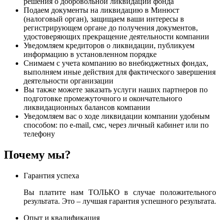
решения о добровольной ликвидации фонда
Подаем документы на ликвидацию в Минюст
(налоговый орган), защищаем ваши интересы в
регистрирующем органе до получения документов,
удостоверяющих прекращение деятельности компании
Уведомляем кредиторов о ликвидации, публикуем
информацию в установленном порядке
Снимаем с учета компанию во внебюджетных фондах,
выполняем иные действия для фактического завершения
деятельности организации
Вы также можете заказать услуги наших партнеров по
подготовке промежуточного и окончательного
ликвидационных балансов компании
Уведомляем вас о ходе ликвидации компании удобным
способом: по e-mail, смс, через личный кабинет или по
телефону
Почему мы?
Гарантия успеха
Вы платите нам ТОЛЬКО в случае положительного
результата. Это – лучшая гарантия успешного результата.
Опыт и квалификация