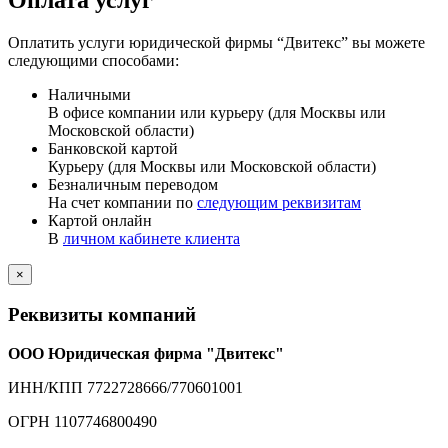
Оплата услуг
Оплатить услуги юридической фирмы “Двитекс” вы можете
следующими способами:
Наличными
В офисе компании или курьеру (для Москвы или
Московской области)
Банковской картой
Курьеру (для Москвы или Московской области)
Безналичным переводом
На счет компании по
следующим реквизитам
Картой онлайн
В
личном кабинете клиента
×
Реквизиты компаний
ООО Юридическая фирма "Двитекс"
ИНН/КПП 7722728666/770601001
ОГРН 1107746800490