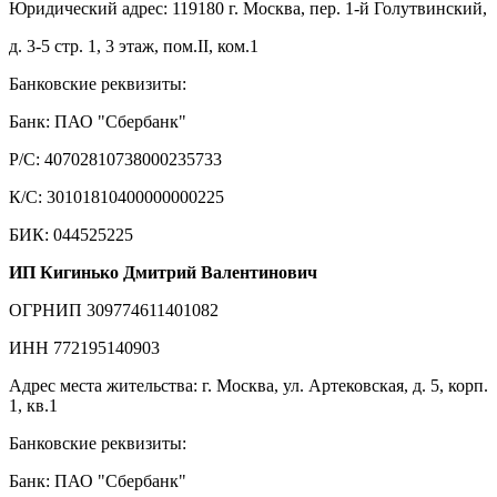
Юридический адрес: 119180 г. Москва, пер. 1-й Голутвинский,
д. 3-5 стр. 1, 3 этаж, пом.II, ком.1
Банковские реквизиты:
Банк: ПАО "Сбербанк"
Р/С: 40702810738000235733
К/С: 30101810400000000225
БИК: 044525225
ИП Кигинько Дмитрий Валентинович
ОГРНИП 309774611401082
ИНН 772195140903
Адрес места жительства: г. Москва, ул. Артековская, д. 5, корп.
1, кв.1
Банковские реквизиты:
Банк: ПАО "Сбербанк"