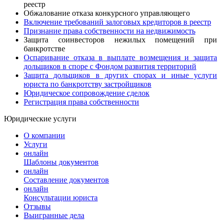
реестр
Обжалование отказа конкурсного управляющего
Включение требований залоговых кредиторов в реестр
Признание права собственности на недвижимость
Защита соинвесторов нежилых помещений при
банкротстве
Оспаривание отказа в выплате возмещения и защита
дольщиков в споре с Фондом развития территорий
Защита дольщиков в других спорах и иные услуги
юриста по банкротству застройщиков
Юридическое сопровождение сделок
Регистрация права собственности
Юридические услуги
О компании
Услуги
онлайн
Шаблоны документов
онлайн
Составление документов
онлайн
Консультации юриста
Отзывы
Выигранные дела