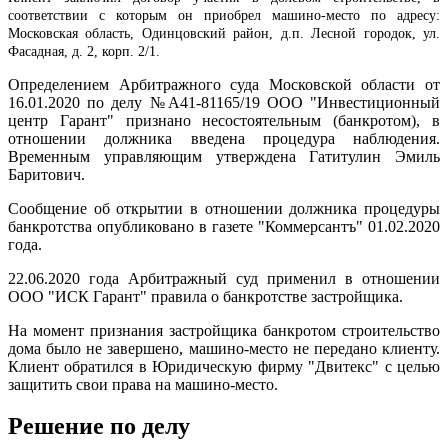
соответствии с которым он приобрел машино-место по адресу:
Московская область, Одинцовский район, д.п. Лесной городок, ул.
Фасадная, д. 2, корп. 2/1.
Определением Арбитражного суда Московской области от
16.01.2020 по делу №А41-81165/19 ООО "Инвестиционный
центр Гарант" признано несостоятельным (банкротом), в
отношении должника введена процедура наблюдения.
Временным управляющим утверждена Гатитулин Эмиль
Баритович.
Сообщение об открытии в отношении должника процедуры
банкротства опубликовано в газете "Коммерсантъ" 01.02.2020
года.
22.06.2020 года Арбитражный суд применил в отношении
ООО "ИСК Гарант" правила о банкротстве застройщика.
На момент признания застройщика банкротом строительство
дома было не завершено, машино-место не передано клиенту.
Клиент обратился в Юридическую фирму "Двитекс" с целью
защитить свои права на машино-место.
Решение по делу