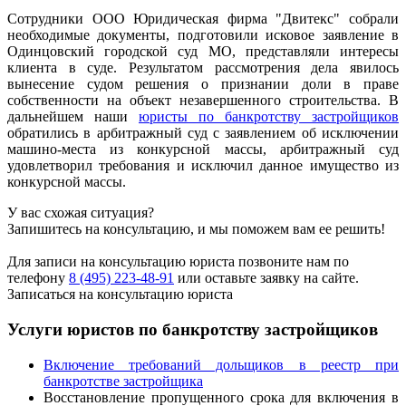
Сотрудники ООО Юридическая фирма "Двитекс" собрали
необходимые документы, подготовили исковое заявление в
Одинцовский городской суд МО, представляли интересы
клиента в суде. Результатом рассмотрения дела явилось
вынесение судом решения о признании доли в праве
собственности на объект незавершенного строительства. В
дальнейшем наши
юристы по банкротству застройщиков
обратились в арбитражный суд с заявлением об исключении
машино-места из конкурсной массы, арбитражный суд
удовлетворил требования и исключил данное имущество из
конкурсной массы.
У вас схожая ситуация?
Запишитесь на консультацию, и мы поможем вам ее решить!
Для записи на консультацию юриста позвоните нам по
телефону
8 (495) 223-48-91
или оставьте заявку на сайте.
Записаться на консультацию юриста
Услуги юристов по банкротству застройщиков
Включение требований дольщиков в реестр при
банкротстве застройщика
Восстановление пропущенного срока для включения в