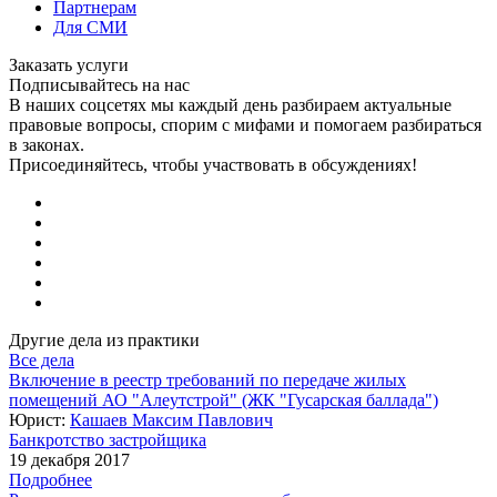
Партнерам
Для СМИ
Заказать услуги
Подписывайтесь на нас
В наших соцсетях мы каждый день разбираем актуальные
правовые вопросы, спорим с мифами и помогаем разбираться
в законах.
Присоединяйтесь, чтобы участвовать в обсуждениях!
Другие дела из практики
Все дела
Включение в реестр требований по передаче жилых
помещений АО "Алеутстрой" (ЖК "Гусарская баллада")
Юрист:
Кашаев Максим Павлович
Банкротство застройщика
19 декабря 2017
Подробнее