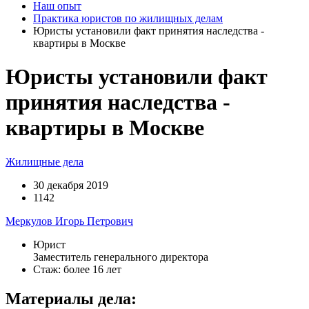
Наш опыт
Практика юристов по жилищных делам
Юристы установили факт принятия наследства -
квартиры в Москве
Юристы установили факт
принятия наследства -
квартиры в Москве
Жилищные дела
30 декабря 2019
1142
Меркулов Игорь Петрович
Юрист
Заместитель генерального директора
Стаж: более 16 лет
Материалы дела: