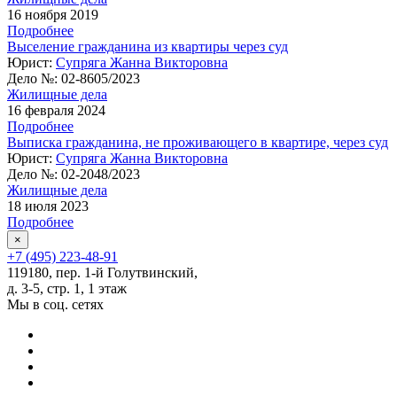
16 ноября 2019
Подробнее
Выселение гражданина из квартиры через суд
Юрист:
Супряга Жанна Викторовна
Дело №:
02-8605/2023
Жилищные дела
16 февраля 2024
Подробнее
Выписка гражданина, не проживающего в квартире, через суд
Юрист:
Супряга Жанна Викторовна
Дело №:
02-2048/2023
Жилищные дела
18 июля 2023
Подробнее
×
+7 (495) 223-48-91
119180, пер. 1-й Голутвинский,
д. 3-5, стр. 1, 1 этаж
Мы в соц. сетях