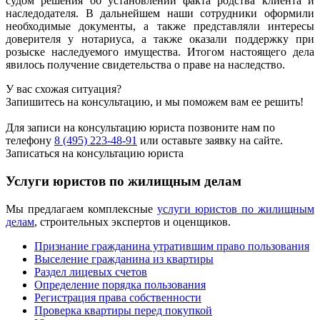
судом решения об установлении факта родства клиента и
наследодателя. В дальнейшем наши сотрудники оформили
необходимые документы, а также представляли интересы
доверителя у нотариуса, а также оказали поддержку при
розыске наследуемого имущества. Итогом настоящего дела
явилось получение свидетельства о праве на наследство.
У вас схожая ситуация?
Запишитесь на консультацию, и мы поможем вам ее решить!
Для записи на консультацию юриста позвоните нам по
телефону
8 (495) 223-48-91
или оставьте заявку на сайте.
Записаться на консультацию юриста
Услуги юристов по жилищным делам
Мы предлагаем комплексные
услуги юристов по жилищным
делам
, строительных экспертов и оценщиков.
Признание гражданина утратившим право пользования
Выселение гражданина из квартиры
Раздел лицевых счетов
Определение порядка пользования
Регистрация права собственности
Проверка квартиры перед покупкой