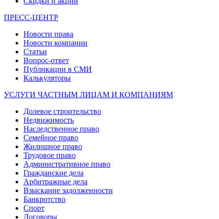
Скидки и акции
ПРЕСС-ЦЕНТР
Новости права
Новости компании
Статьи
Вопрос-ответ
Публикации в СМИ
Калькуляторы
УСЛУГИ ЧАСТНЫМ ЛИЦАМ И КОМПАНИЯМ
Долевое строительство
Недвижимость
Наследственное право
Семейное право
Жилищное право
Трудовое право
Административное право
Гражданские дела
Арбитражные дела
Взыскание задолженности
Банкротство
Спорт
Договоры