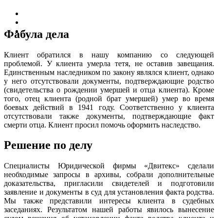
Фабула дела
Клиент обратился в нашу компанию со следующей
проблемой. У клиента умерла тетя, не оставив завещания.
Единственным наследником по закону являлся клиент, однако
у него отсутствовали документы, подтверждающие родство
(свидетельства о рождении умершей и отца клиента). Кроме
того, отец клиента (родной брат умершей) умер во время
боевых действий в 1941 году. Соответственно у клиента
отсутствовали также документы, подтверждающие факт
смерти отца. Клиент просил помочь оформить наследство.
Решение по делу
Специалисты Юридической фирмы «Двитекс» сделали
необходимые запросы в архивы, собрали дополнительные
доказательства, пригласили свидетелей и подготовили
заявление и документы в суд для установления факта родства.
Мы также представили интересы клиента в судебных
заседаниях. Результатом нашей работы явилось вынесение