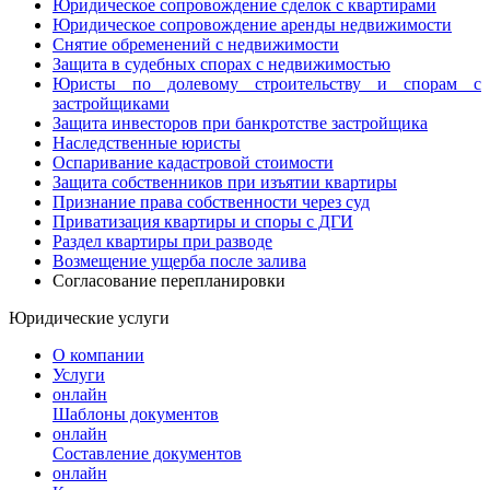
Юридическое сопровождение сделок с квартирами
Юридическое сопровождение аренды недвижимости
Снятие обременений с недвижимости
Защита в судебных спорах с недвижимостью
Юристы по долевому строительству и спорам с
застройщиками
Защита инвесторов при банкротстве застройщика
Наследственные юристы
Оспаривание кадастровой стоимости
Защита собственников при изъятии квартиры
Признание права собственности через суд
Приватизация квартиры и споры с ДГИ
Раздел квартиры при разводе
Возмещение ущерба после залива
Согласование перепланировки
Юридические услуги
О компании
Услуги
онлайн
Шаблоны документов
онлайн
Составление документов
онлайн