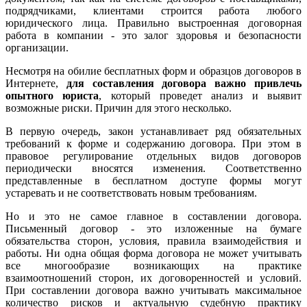
подрядчиками, клиентами строится работа любого
юридического лица. Правильно выстроенная договорная
работа в компании - это залог здоровья и безопасности
организации.
Несмотря на обилие бесплатных форм и образцов договоров в
Интернете,
для составления договора важно привлечь
опытного юриста
, который проведет анализ и выявит
возможные риски. Причин для этого несколько.
В первую очередь, закон устанавливает ряд обязательных
требований к форме и содержанию договора. При этом в
правовое регулирование отдельных видов договоров
периодически вносятся изменения. Соответственно
представленные в бесплатном доступе формы могут
устаревать и не соответствовать новым требованиям.
Но и это не самое главное в составлении договора.
Письменный договор - это изложенные на бумаге
обязательства сторон, условия, правила взаимодействия и
работы. Ни одна общая форма договора не может учитывать
все многообразие возникающих на практике
взаимоотношений сторон, их договоренностей и условий.
При составлении договора важно учитывать максимальное
количество рисков и актуальную судебную практику