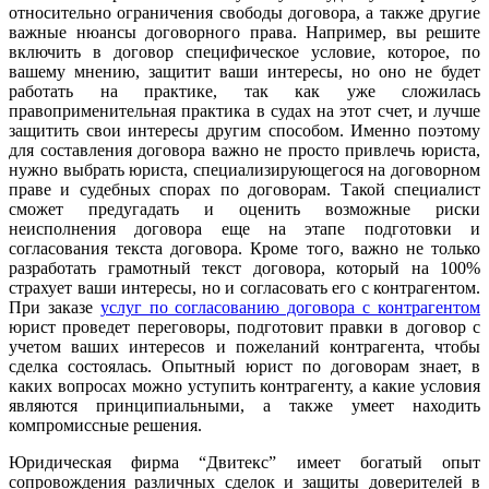
относительно ограничения свободы договора, а также другие
важные нюансы договорного права. Например, вы решите
включить в договор специфическое условие, которое, по
вашему мнению, защитит ваши интересы, но оно не будет
работать на практике, так как уже сложилась
правоприменительная практика в судах на этот счет, и лучше
защитить свои интересы другим способом. Именно поэтому
для составления договора важно не просто привлечь юриста,
нужно выбрать юриста, специализирующегося на договорном
праве и судебных спорах по договорам. Такой специалист
сможет предугадать и оценить возможные риски
неисполнения договора еще на этапе подготовки и
согласования текста договора. Кроме того, важно не только
разработать грамотный текст договора, который на 100%
страхует ваши интересы, но и согласовать его с контрагентом.
При заказе
услуг по согласованию договора с контрагентом
юрист проведет переговоры, подготовит правки в договор с
учетом ваших интересов и пожеланий контрагента, чтобы
сделка состоялась. Опытный юрист по договорам знает, в
каких вопросах можно уступить контрагенту, а какие условия
являются принципиальными, а также умеет находить
компромиссные решения.
Юридическая фирма “Двитекс” имеет богатый опыт
сопровождения различных сделок и защиты доверителей в