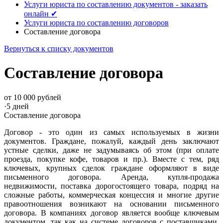
Услуги юриста по составлению документов - заказать
онлайн ✔
Услуги юриста по составлению договоров
Составление договора
Вернуться к списку документов
Составление договора
от 10 000 рублей
·
5 дней
Составление договора
Договор - это один из самых используемых в жизни
документов. Граждане, пожалуй, каждый день заключают
устные сделки, даже не задумываясь об этом (при оплате
проезда, покупке кофе, товаров и пр.). Вместе с тем, ряд
ключевых, крупных сделок граждане оформляют в виде
письменного договора. Аренда, купля-продажа
недвижимости, поставка дорогостоящего товара, подряд на
сложные работы, коммерческая концессия и многие другие
правоотношения возникают на основании письменного
договора. В компаниях договор является вообще ключевым
документом, так как на системе договоров с поставщиками,