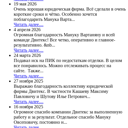
19 мая 2026
Очень хорошая юридическая фирма. Всё сделали в очень
короткие сроки и чётко. Особенно хочется
поблагодарить Манука Варта...
Читать далее....
4 апреля 2026
Огромная благодарность Мануку Вартаняну и всей
команде Двитекс! Все четко, оперативно и главное-
результативно. &nb...
Читать далее....
24 марта 2026
Подавал иск на ПИК по недостаткам отделки. В целом
все понравилось. Можно отслеживать процесс на
сайте. Также...
Читать далее....
27 ноября 2025
Выражаю благодарность коллективу юридической
фирмы Двитекс. В частности Кашаеву Максиму
Павловичу и Шутову Илье Петрович...
Читать далее....
16 ноября 2025
Огромное спасибо компании Двитекс за выполненную
работу и за результат. Отдельное спасибо Мануку
Овсеповичу, постоянно н...
Читать далее....