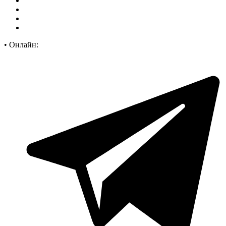
•
Онлайн: