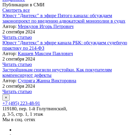
Публикации в СМИ
Смотреть все
Юрист "Двитекс" в эфире Пятого канала: обсуждаем
законопроект по введению адвокатской монополии в судах
Автор:
Меркулов Игорь Петрович
2 сентября 2024
Читать статью
Юрист "Двитекс" в эфире канала РБК: обсуждаем судебную
практику по 214-ФЗ
Автор:
Кашаев Максим Павлович
2 сентября 2024
Читать статью
Застройщикам снизили неустойки. Как покупателям
компенсируют дефекты
Автор:
Супряга Жанна Викторовна
2 сентября 2024
Читать статью
×
+7 (495) 223-48-91
119180, пер. 1-й Голутвинский,
д. 3-5, стр. 1, 1 этаж
Мы в соц. сетях