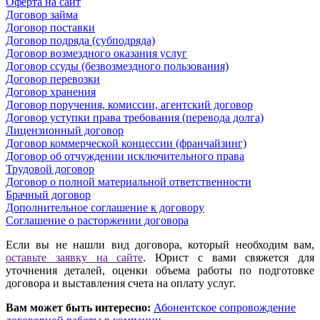
Оферта на сайт
Договор займа
Договор поставки
Договор подряда (субподряда)
Договор возмездного оказания услуг
Договор ссуды (безвозмездного пользования)
Договор перевозки
Договор хранения
Договор поручения, комиссии, агентский договор
Договор уступки права требования (перевода долга)
Лицензионный договор
Договор коммерческой концессии (франчайзинг)
Договор об отчуждении исключительного права
Трудовой договор
Договор о полной материальной ответственности
Брачный договор
Дополнительное соглашение к договору
Соглашение о расторжении договора
Если вы не нашли вид договора, который необходим вам,
оставьте заявку на сайте
. Юрист с вами свяжется для
уточнения деталей, оценки объема работы по подготовке
договора и выставления счета на оплату услуг.
Вам может быть интересно:
Абонентское сопровождение