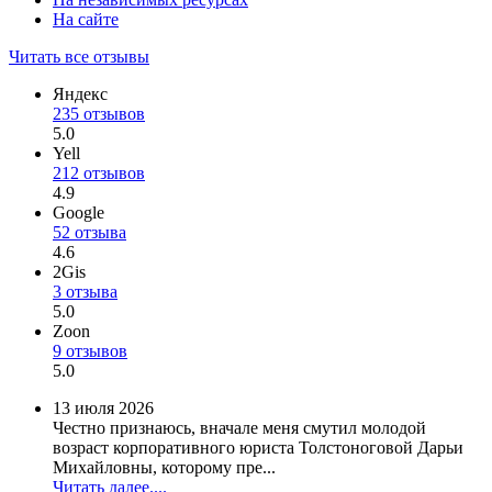
На сайте
Читать все отзывы
Яндекс
235 отзывов
5.0
Yell
212 отзывов
4.9
Google
52 отзыва
4.6
2Gis
3 отзыва
5.0
Zoon
9 отзывов
5.0
13 июля 2026
Честно признаюсь, вначале меня смутил молодой
возраст корпоративного юриста Толстоноговой Дарьи
Михайловны, которому пре...
Читать далее....