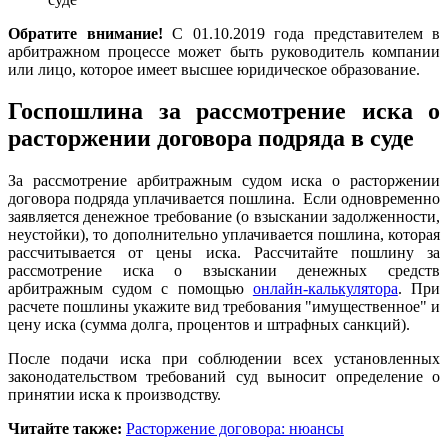
Обратите внимание!
С 01.10.2019 года представителем в
арбитражном процессе может быть руководитель компании
или лицо, которое имеет высшее юридическое образование.
Госпошлина за рассмотрение иска о
расторжении договора подряда в суде
За рассмотрение арбитражным судом иска о расторжении
договора подряда уплачивается пошлина. Если одновременно
заявляется денежное требование (о взыскании задолженности,
неустойки), то дополнительно уплачивается пошлина, которая
рассчитывается от цены иска. Рассчитайте пошлину за
рассмотрение иска о взыскании денежных средств
арбитражным судом с помощью
онлайн-калькулятора
. При
расчете пошлины укажите вид требования "имущественное" и
цену иска (сумма долга, процентов и штрафных санкций).
После подачи иска при соблюдении всех установленных
законодательством требований суд выносит определение о
принятии иска к производству.
Читайте также:
Расторжение договора: нюансы