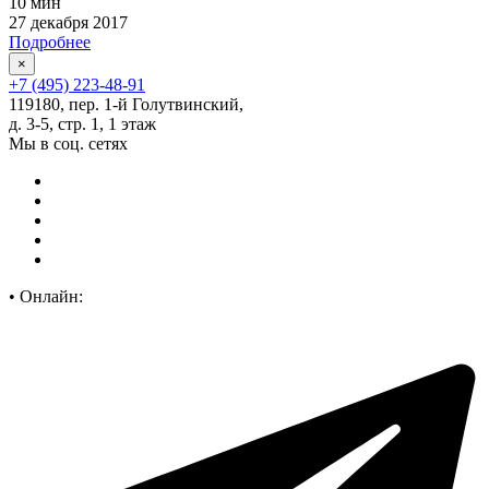
10 мин
27 декабря 2017
Подробнее
×
+7 (495) 223-48-91
119180, пер. 1-й Голутвинский,
д. 3-5, стр. 1, 1 этаж
Мы в соц. сетях
•
Онлайн: