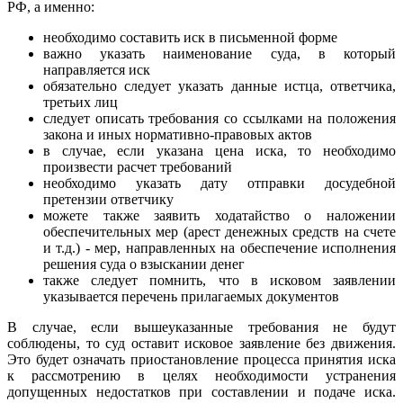
РФ, а именно:
необходимо составить иск в письменной форме
важно указать наименование суда, в который
направляется иск
обязательно следует указать данные истца, ответчика,
третьих лиц
следует описать требования со ссылками на положения
закона и иных нормативно-правовых актов
в случае, если указана цена иска, то необходимо
произвести расчет требований
необходимо указать дату отправки досудебной
претензии ответчику
можете также заявить ходатайство о наложении
обеспечительных мер (арест денежных средств на счете
и т.д.) - мер, направленных на обеспечение исполнения
решения суда о взыскании денег
также следует помнить, что в исковом заявлении
указывается перечень прилагаемых документов
В случае, если вышеуказанные требования не будут
соблюдены, то суд оставит исковое заявление без движения.
Это будет означать приостановление процесса принятия иска
к рассмотрению в целях необходимости устранения
допущенных недостатков при составлении и подаче иска.