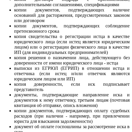
дополнительными соглашениями, спецификациями
копии документов, подтверждающих наличие
оснований для расторжения, предусмотренных законом
или договором
копии документов, подтверждающих соблюдение
претензионного срока
копия свидетельства о регистрации истца в качестве
юридического лица (если истец является юридическим
лицом) или о регистрации физического лица в качестве
ИП (для индивидуальных предпринимателей)
копия решения о назначении лица, действующего без
доверенности от имени юридического лица - истца
выписки из ЕГРЮЛ (ЕГРИП) в отношении истца и
ответчика (если истец и/или ответчик являются
юридическим лицом или ИП)
копия доверенности, если иск подписывает
представитель
документы, подтверждающие направление иска и
документов к нему ответчику, третьим лицам (почтовая
квитанция об отправке, опись вложения)
копии документов, подтверждающих оплату судебных
расходов (при наличии - например, при привлечении
юриста для взыскания задолженности)
документ об оплате госпошлины за рассмотрение иска в
суде