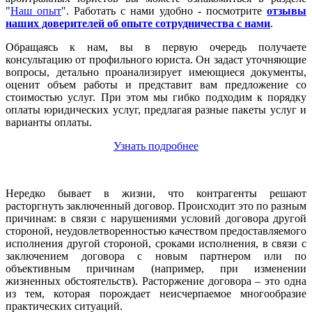
"
Наш опыт
". Работать с нами удобно - посмотрите
отзывы
наших доверителей об опыте сотрудничества с нами
.
Обращаясь к нам, вы в первую очередь получаете
консультацию от профильного юриста. Он задаст уточняющие
вопросы, детально проанализирует имеющиеся документы,
оценит объем работы и представит вам предложение со
стоимостью услуг. При этом мы гибко подходим к порядку
оплаты юридических услуг, предлагая разные пакеты услуг и
варианты оплаты.
Узнать подробнее
Нередко бывает в жизни, что контрагенты решают
расторгнуть заключенный договор. Происходит это по разным
причинам: в связи с нарушениями условий договора другой
стороной, неудовлетворенностью качеством предоставляемого
исполнения другой стороной, сроками исполнения, в связи с
заключением договора с новым партнером или по
объективным причинам (например, при изменении
жизненных обстоятельств). Расторжение договора – это одна
из тем, которая порождает неисчерпаемое многообразие
практических ситуаций.