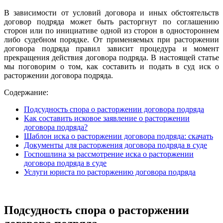
В зависимости от условий договора и иных обстоятельств
договор подряда может быть расторгнут по соглашению
сторон или по инициативе одной из сторон в одностороннем
либо судебном порядке. От применяемых при расторжении
договора подряда правил зависит процедура и момент
прекращения действия договора подряда. В настоящей статье
мы поговорим о том, как составить и подать в суд иск о
расторжении договора подряда.
Содержание:
Подсудность спора о расторжении договора подряда
Как составить исковое заявление о расторжении
договора подряда?
Шаблон иска о расторжении договора подряда: скачать
Документы для расторжения договора подряда в суде
Госпошлина за рассмотрение иска о расторжении
договора подряда в суде
Услуги юриста по расторжению договора подряда
Подсудность спора о расторжении