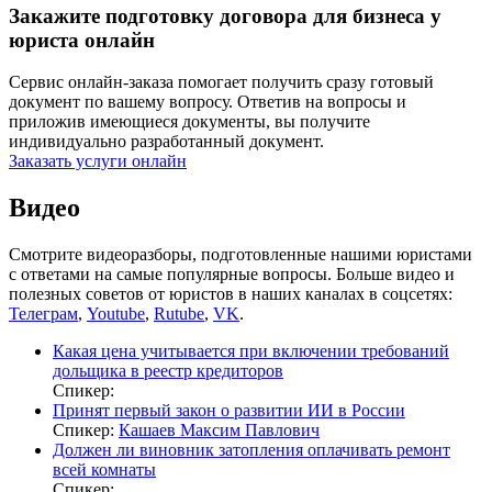
Закажите подготовку договора для бизнеса у
юриста онлайн
Сервис онлайн-заказа помогает получить сразу готовый
документ по вашему вопросу. Ответив на вопросы и
приложив имеющиеся документы, вы получите
индивидуально разработанный документ.
Заказать услуги онлайн
Видео
Смотрите видеоразборы, подготовленные нашими юристами
с ответами на самые популярные вопросы. Больше видео и
полезных советов от юристов в наших каналах в соцсетях:
Телеграм
,
Youtube
,
Rutube
,
VK
.
Какая цена учитывается при включении требований
дольщика в реестр кредиторов
Спикер:
Принят первый закон о развитии ИИ в России
Спикер:
Кашаев Максим Павлович
Должен ли виновник затопления оплачивать ремонт
всей комнаты
Спикер: