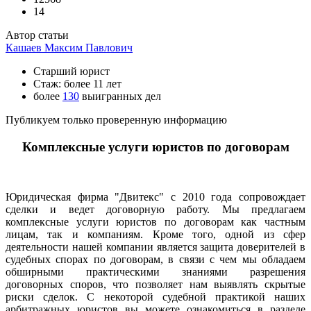
14
Автор статьи
Кашаев Максим Павлович
Старший юрист
Стаж: более 11 лет
более
130
выигранных дел
Публикуем только проверенную информацию
Комплексные услуги юристов по договорам
Юридическая фирма "Двитекс" с 2010 года сопровождает
сделки и ведет договорную работу. Мы предлагаем
комплексные услуги юристов по договорам как частным
лицам, так и компаниям. Кроме того, одной из сфер
деятельности нашей компании является защита доверителей в
судебных спорах по договорам, в связи с чем мы обладаем
обширными практическими знаниями разрешения
договорных споров, что позволяет нам выявлять скрытые
риски сделок. С некоторой судебной практикой наших
арбитражных юристов вы можете ознакомиться в разделе