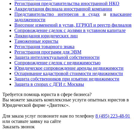
Регистрация представительства иностранной НКО
Аккредитация филиала иностранной компании
Представительство интересов в судах
и
взыскание
задолженности
Внесение изменений в устав, ЕГРЮЛ и реестр филиалов
Сопровождение сделок с долями в уставном капитале
Ликвидация юридических лиц
Таможенные юристы
Регистрация товарного знака
Регистрация программ для ЭВМ
Защита интеллектуальной собственности
Сопровождение сделок с недвижимостью
Юридическое сопровождение аренды недвижимости
Оспаривание кадастровой стоимости недвижимости
Защита собственников при изъятии недвижимости
Защита в спорах с ДГИ г. Москвы
Требуется помощь юриста в сфере бизнеса?
Вы можете заказать комплексные услуги опытных юристов в
Юридической фирме «Двитекс».
Для заказа услуг позвоните нам по телефону
8 (495) 223-48-91
или оставьте заявку на сайте
Заказать звонок