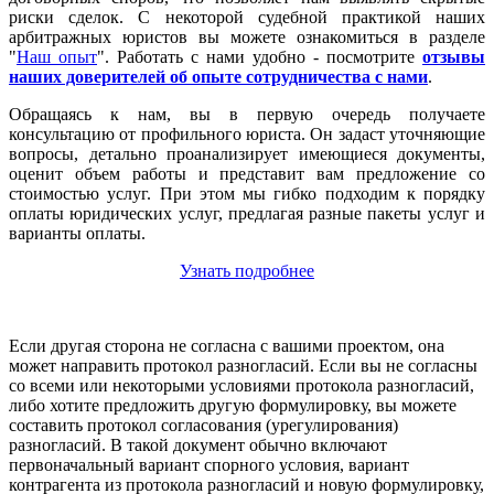
риски сделок. С некоторой судебной практикой наших
арбитражных юристов вы можете ознакомиться в разделе
"
Наш опыт
". Работать с нами удобно - посмотрите
отзывы
наших доверителей об опыте сотрудничества с нами
.
Обращаясь к нам, вы в первую очередь получаете
консультацию от профильного юриста. Он задаст уточняющие
вопросы, детально проанализирует имеющиеся документы,
оценит объем работы и представит вам предложение со
стоимостью услуг. При этом мы гибко подходим к порядку
оплаты юридических услуг, предлагая разные пакеты услуг и
варианты оплаты.
Узнать подробнее
Если другая сторона не согласна с вашими проектом, она
может направить протокол разногласий. Если вы не согласны
со всеми или некоторыми условиями протокола разногласий,
либо хотите предложить другую формулировку, вы можете
составить протокол согласования (урегулирования)
разногласий. В такой документ обычно включают
первоначальный вариант спорного условия, вариант
контрагента из протокола разногласий и новую формулировку,