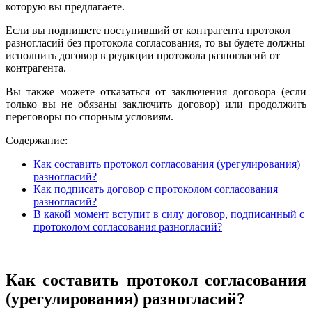
которую вы предлагаете.
Если вы подпишете поступивший от контрагента протокол
разногласий без протокола согласования, то вы будете должны
исполнить договор в редакции протокола разногласий от
контрагента.
Вы также можете отказаться от заключения договора (если
только вы не обязаны заключить договор) или продолжить
переговоры по спорным условиям.
Содержание:
Как составить протокол согласования (урегулирования)
разногласий?
Как подписать договор с протоколом согласования
разногласий?
В какой момент вступит в силу договор, подписанный с
протоколом согласования разногласий?
Как составить протокол согласования
(урегулирования) разногласий?