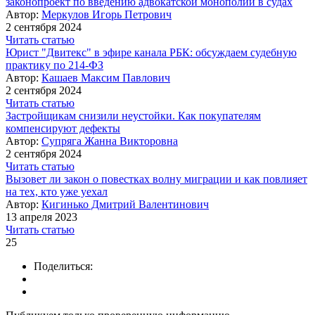
законопроект по введению адвокатской монополии в судах
Автор:
Меркулов Игорь Петрович
2 сентября 2024
Читать статью
Юрист "Двитекс" в эфире канала РБК: обсуждаем судебную
практику по 214-ФЗ
Автор:
Кашаев Максим Павлович
2 сентября 2024
Читать статью
Застройщикам снизили неустойки. Как покупателям
компенсируют дефекты
Автор:
Супряга Жанна Викторовна
2 сентября 2024
Читать статью
Вызовет ли закон о повестках волну миграции и как повлияет
на тех, кто уже уехал
Автор:
Кигинько Дмитрий Валентинович
13 апреля 2023
Читать статью
25
Поделиться: