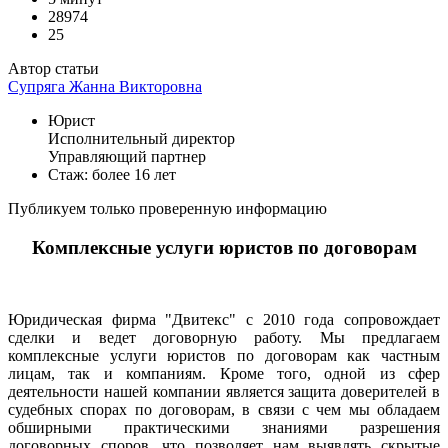
28974
25
Автор статьи
Супряга Жанна Викторовна
Юрист
Исполнительный директор
Управляющий партнер
Стаж: более 16 лет
Публикуем только проверенную информацию
Комплексные услуги юристов по договорам
Юридическая фирма "Двитекс" с 2010 года сопровождает
сделки и ведет договорную работу. Мы предлагаем
комплексные услуги юристов по договорам как частным
лицам, так и компаниям. Кроме того, одной из сфер
деятельности нашей компании является защита доверителей в
судебных спорах по договорам, в связи с чем мы обладаем
обширными практическими знаниями разрешения
договорных споров, что позволяет нам выявлять скрытые