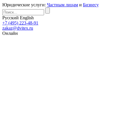
Юридические услуги:
Частным лицам
и
Бизнесу
Русский
English
+7 (495) 223-48-91
zakaz@dvitex.ru
Онлайн