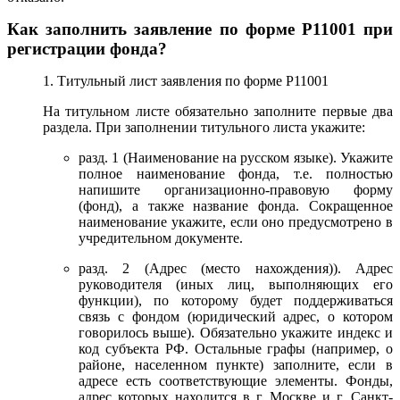
Как заполнить заявление по форме Р11001 при
регистрации фонда?
1. Титульный лист заявления по форме Р11001
На титульном листе обязательно заполните первые два
раздела. При заполнении титульного листа укажите:
разд. 1 (Наименование на русском языке). Укажите
полное наименование фонда, т.е. полностью
напишите организационно-правовую форму
(фонд), а также название фонда. Сокращенное
наименование укажите, если оно предусмотрено в
учредительном документе.
разд. 2 (Адрес (место нахождения)). Адрес
руководителя (иных лиц, выполняющих его
функции), по которому будет поддерживаться
связь с фондом (юридический адрес, о котором
говорилось выше). Обязательно укажите индекс и
код субъекта РФ. Остальные графы (например, о
районе, населенном пункте) заполните, если в
адресе есть соответствующие элементы. Фонды,
адрес которых находится в г. Москве и г. Санкт-