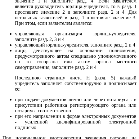
значение 1 и заполните разд. 4. Если заявителем
является руководитель юрлица-учредителя, то в разд. 1
проставьте значение 2 и заполните разд. 2 и 4. Для
остальных заявителей в разд. 1 проставьте значение 3.
При этом, если заявителем является:
управляющая организация юрлица-учредителя,
заполните разд. 2, 3 и 4
управляющий юрлица-учредителя, заполните разд. 2 и 4
лицо, действующее на основании полномочия,
предусмотренного актом специально уполномоченного
на то госоргана или актом органа местного
самоуправления, заполните разд. 2 и 4
Последнюю страницу листа Н (разд. 5) каждый
учредитель заполняет собственноручно и подписывает
ее:
при подаче документов лично или через нотариуса - в
присутствии работника регистрирующего органа или
нотариуса соответственно
при его направлении в форме электронных документов
- усиленной квалифицированной электронной
подписью
При нотариальном удостоверении заявления расходы на