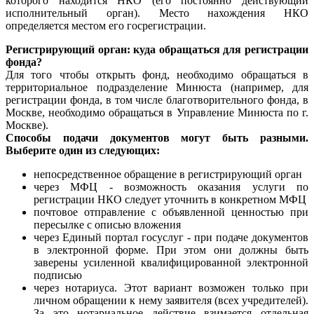
которого находится НКО (его постоянно действующий
исполнительный орган). Место нахождения НКО
определяется местом его госрегистрации.
Регистрирующий орган: куда обращаться для регистрации
фонда?
Для того чтобы открыть фонд, необходимо обращаться в
территориальное подразделение Минюста (например, для
регистрации фонда, в том числе благотворительного фонда, в
Москве, необходимо обращаться в Управление Минюста по г.
Москве).
Способы подачи документов могут быть разными.
Выберите один из следующих:
непосредственное обращение в регистрирующий орган
через МФЦ - возможность оказания услуги по
регистрации НКО следует уточнить в конкретном МФЦ
почтовое отправление с объявленной ценностью при
пересылке с описью вложения
через Единый портал госуслуг - при подаче документов
в электронной форме. При этом они должны быть
заверены усиленной квалифицированной электронной
подписью
через нотариуса. Этот вариант возможен только при
личном обращении к нему заявителя (всех учредителей).
За это нотариальное действие взимается отдельная