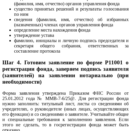
(фамилия, имя, отчество) органов управления фонда
существо принятых решений и результаты голосования
по ним
сведения (фамилия, имя, отчество) об избранных
(назначенных) членах органов управления фонда
определение места нахождения фонда
утверждение устава
фамилию, инициалы и личную подпись председателя и
секретаря общего собрания, ответственных за
составление протокола
Шаг 4.
Готовим заявление по форме Р11001 о
регистрации фонда, заверяем подпись заявителя
(заявителей) на заявлении нотариально (при
необходимости)
Форма заявления утверждена Приказом ФНС России от
25.01.2012 года № ММВ-7-6/25@. Для регистрации фонда
нужно заполнить: титульный лист, листы со сведениями об
учредителях, о руководителе (иных лицах, осуществляющих
его функции) и со сведениями о заявителе. Учитывайте общие
и специальные требования к заполнению заявления. Если
этого не сделать, то в госрегистрации фонда может быть
отказано.