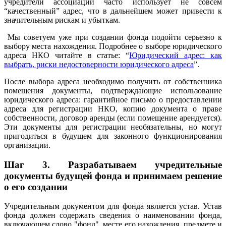
учредители ассоциации часто использует не совсем
“качественный” адрес, что в дальнейшем может привести к
значительным рискам и убыткам.
Мы советуем уже при создании фонда подойти серьезно к
выбору места нахождения. Подробнее о выборе юридического
адреса НКО читайте в статье: “
Юридический адрес: как
выбрать, риски недостоверности юридического адреса
”.
После выбора адреса необходимо получить от собственника
помещения документы, подтверждающие использование
юридического адреса: гарантийное письмо о предоставлении
адреса для регистрации НКО, копию документа о праве
собственности, договор аренды (если помещение арендуется).
Эти документы для регистрации необязательны, но могут
пригодиться в будущем для законного функционирования
организации.
Шаг 3.
Разрабатываем учредительные
документы будущей фонда и принимаем решение
о его создании
Учредительным документом для фонда является устав. Устав
фонда должен содержать сведения о наименовании фонда,
включающем слово "фонд", месте его нахождения, предмете и