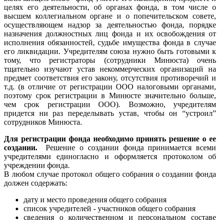
целях его деятельности, об органах фонда, в том числе о
высшем коллегиальном органе и о попечительском совете,
осуществляющем надзор за деятельностью фонда, порядке
назначения должностных лиц фонда и их освобождения от
исполнения обязанностей, судьбе имущества фонда в случае
его ликвидации. Учредителям союза нужно быть готовыми к
тому, что регистраторы (сотрудники Минюста) очень
тщательно изучают устав некоммерческих организаций на
предмет соответствия его закону, отсутствия противоречий и
т.д. (в отличие от регистрации ООО налоговыми органами,
поэтому срок регистрации в Минюсте значительно больше,
чем срок регистрации ООО). Возможно, учредителям
придется ни раз переделывать устав, чтобы он “устроил”
сотрудников Минюста.
Для регистрации фонда необходимо принять решение о ее
создании.
Решение о создании фонда принимается всеми
учредителями единогласно и оформляется протоколом об
учреждении фонда.
В любом случае протокол общего собрания о создании фонда
должен содержать:
дату и место проведения общего собрания
список учредителей - участников общего собрания
сведения о количественном и персональном составе