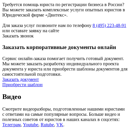
Требуется помощь юриста по регистрации бизнеса в России?
Вы можете заказать комплексные услуги опытных юристов в
Юридической фирме «Двитекс».
Для заказа услуг позвоните нам по телефону
8 (495) 223-48-91
или оставьте заявку на сайте
Заказать звонок
Заказать корпоративные документы онлайн
Сервис онлайн-заказа помогает получить готовый документ.
Мы можете заказать разработку индивидуального проекта
документа у юриста или приобрести шаблоны документов для
самостоятельной подготовки.
Заказать документ
Приобрести шаблон
Видео
Смотрите видеоразборы, подготовленные нашими юристами
с ответами на самые популярные вопросы. Больше видео и
полезных советов от юристов в наших каналах в соцсетях:
Телеграм
,
Youtube
,
Rutube
,
VK
.