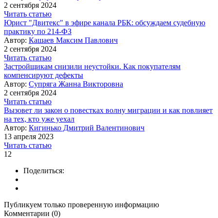
2 сентября 2024
Читать статью
Юрист "Двитекс" в эфире канала РБК: обсуждаем судебную
практику по 214-ФЗ
Автор:
Кашаев Максим Павлович
2 сентября 2024
Читать статью
Застройщикам снизили неустойки. Как покупателям
компенсируют дефекты
Автор:
Супряга Жанна Викторовна
2 сентября 2024
Читать статью
Вызовет ли закон о повестках волну миграции и как повлияет
на тех, кто уже уехал
Автор:
Кигинько Дмитрий Валентинович
13 апреля 2023
Читать статью
12
Поделиться:
Публикуем только проверенную информацию
Комментарии (0)