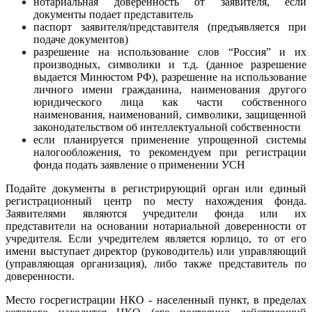
нотариальная доверенность от заявителя, если
документы подает представитель
паспорт заявителя/представителя (предъявляется при
подаче документов)
разрешение на использование слов “Россия” и их
производных, символики и т.д. (данное разрешение
выдается Минюстом РФ), разрешение на использование
личного имени гражданина, наименования другого
юридического лица как части собственного
наименования, наименований, символики, защищенной
законодательством об интеллектуальной собственности
если планируется применение упрощенной системы
налогообложения, то рекомендуем при регистрации
фонда подать заявление о применении УСН
Подайте документы в регистрирующий орган или единый
регистрационный центр по месту нахождения фонда.
Заявителями являются учредители фонда или их
представители на основании нотариальной доверенности от
учредителя. Если учредителем является юрлицо, то от его
имени выступает директор (руководитель) или управляющий
(управляющая организация), либо также представитель по
доверенности.
Место госрегистрации НКО - населенный пункт, в пределах