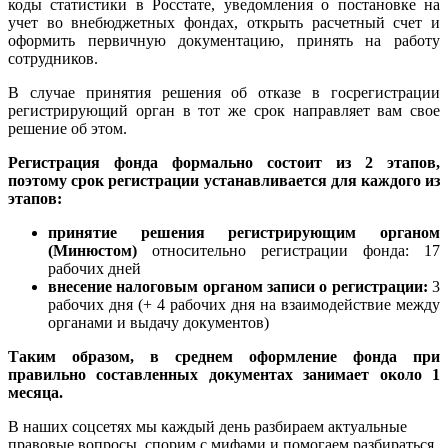
коды статистики в Росстате, уведомления о постановке на
учет во внебюджетных фондах, открыть расчетный счет и
оформить первичную документацию, принять на работу
сотрудников.
В случае принятия решения об отказе в госрегистрации
регистрирующий орган в тот же срок направляет вам свое
решение об этом.
Регистрация фонда формально состоит из 2 этапов,
поэтому срок регистрации устанавливается для каждого из
этапов:
принятие решения регистрирующим органом
(Минюстом)
относительно регистрации фонда: 17
рабочих дней
внесение налоговым органом записи о регистрации:
3
рабочих дня
(+ 4 рабочих дня на взаимодействие между
органами и выдачу документов)
Таким образом, в среднем оформление фонда при
правильно составленных документах занимает около 1
месяца.
В наших соцсетях мы каждый день разбираем актуальные
правовые вопросы, спорим с мифами и помогаем разбираться