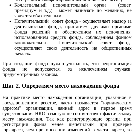
Коллегиальный исполнительный орган (совет,
президиум и т.д.) - может назначать по желанию, не
является обязательным
Попечительский совет фонда - осуществляет надзор за
деятельностью фонда, принятием другими органами
фонда решений и обеспечением их исполнения,
использованием средств фонда, соблюдением фондом
законодательства. Попечительский совет фонда
осуществляет свою деятельность на общественных
началах.
При создании фонда нужно учитывать, что реорганизация
фонда не допускается, за исключением случаев,
предусмотренных законом.
Шаг 2.
Определяем место нахождения фонда
На практике место нахождения организации, указанное в
государственном реестре, часто называется “юридическим
адресом” организации, данный адрес в первое время
существования НКО зачастую не соответствует фактическому
месту нахождения. Так как регистрирующие органы при
регистрации фонда менее щепетильны при проверке
юр.адреса, чем при внесении изменений в части адреса, то