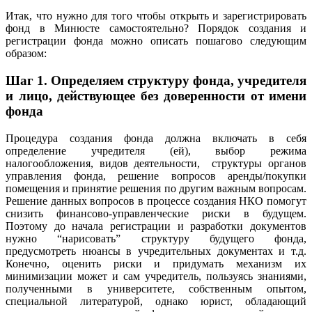
Итак, что нужно для того чтобы открыть и зарегистрировать
фонд в Минюсте самостоятельно? Порядок создания и
регистрации фонда можно описать пошагово следующим
образом:
Шаг 1.
Определяем структуру фонда, учредителя
и лицо, действующее без доверенности от имени
фонда
Процедура создания фонда должна включать в себя
определение учредителя (ей), выбор режима
налогообложения, видов деятельности, структуры органов
управления фонда, решение вопросов аренды/покупки
помещения и принятие решения по другим важным вопросам.
Решение данных вопросов в процессе создания НКО помогут
снизить финансово-управленческие риски в будущем.
Поэтому до начала регистрации и разработки документов
нужно “нарисовать” структуру будущего фонда,
предусмотреть нюансы в учредительных документах и т.д.
Конечно, оценить риски и придумать механизм их
минимизации может и сам учредитель, пользуясь знаниями,
полученными в университете, собственным опытом,
специальной литературой, однако юрист, обладающий