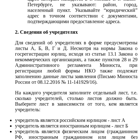
Петербурге, не указывают: район, город,
населенный пункт. Указывайте “юридический”
адрес в точном соответствии с документами,
подтверждающими предоставление адреса.
2. Сведения об учредителях
Для сведений об учредителях в форме предусмотрены
листы А, Б, В, Г и Д. Несмотря на нормы Закона о
госрегистрации юрлиц, исходя из статьи 13.1 Закона о
некоммерческих организациях, а также пунктов 28 и 29
Административного регламента Минюста, при
регистрации любой формы НКО также подлежат
заполнению данные листы заявления (Письмо Минюста
России от 08.12.2016 № 11-141929/16).
На каждого учредителя заполните отдельный лист, т.е.
сколько учредителей, столько листов должно быть.
Выберите лист в зависимости от того, кем является
учредитель:
учредитель является российским юрлицом - лист А
учредитель является иностранным юрлицом - лист Б
учредитель является физическим лицом (гражданином
РФ, иностранным гражданином или лицом без