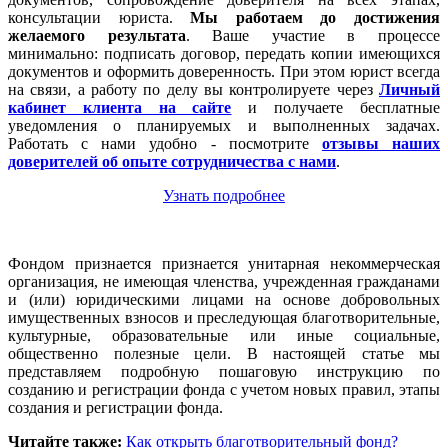
консультации юриста.
Мы работаем
до достижения
желаемого результата
. Ваше участие в процессе
минимально: подписать договор, передать копии имеющихся
документов и оформить доверенность. При этом юрист всегда
на связи, а работу по делу вы контролируете через
Личный
кабинет клиента на сайте
и получаете бесплатные
уведомления о планируемых и выполненных задачах.
Работать с нами удобно - посмотрите
отзывы наших
доверителей об опыте сотрудничества с нами
.
Узнать подробнее
Фондом признается признается унитарная некоммерческая
организация, не имеющая членства, учрежденная гражданами
и (или) юридическими лицами на основе добровольных
имущественных взносов и преследующая благотворительные,
культурные, образовательные или иные социальные,
общественно полезные цели. В настоящей статье мы
представляем подробную пошаговую инструкцию по
созданию и регистрации фонда с учетом новых правил, этапы
создания и регистрации фонда.
Читайте также:
Как открыть благотворительный фонд?