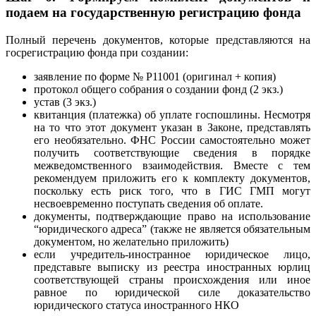
подаем на государственную регистрацию фонда
Полный перечень документов, которые представляются на
госрегистрацию фонда при создании:
заявление по форме № Р11001 (оригинал + копия)
протокол общего собрания о создании фонд (2 экз.)
устав (3 экз.)
квитанция (платежка) об уплате госпошлины. Несмотря
на то что этот документ указан в Законе, представлять
его необязательно. ФНС России самостоятельно может
получить соответствующие сведения в порядке
межведомственного взаимодействия. Вместе с тем
рекомендуем приложить его к комплекту документов,
поскольку есть риск того, что в ГИС ГМП могут
несвоевременно поступать сведения об оплате.
документы, подтверждающие право на использование
“юридического адреса” (также не является обязательным
документом, но желательно приложить)
если учредитель-иностранное юридическое лицо,
представьте выписку из реестра иностранных юрлиц
соответствующей страны происхождения или иное
равное по юридической силе доказательство
юридического статуса иностранного НКО