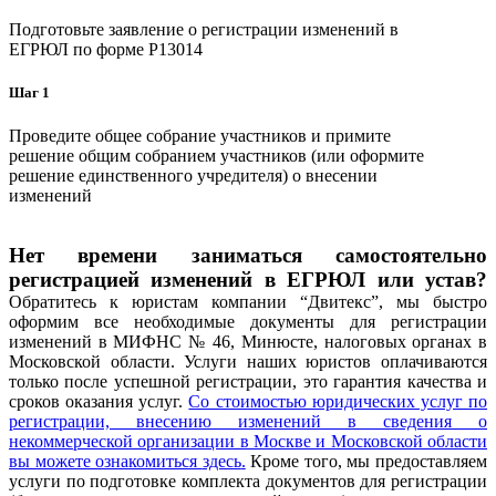
Подготовьте заявление о регистрации изменений в
ЕГРЮЛ по форме P13014
Шаг 1
Проведите общее собрание участников и примите
решение общим собранием участников (или оформите
решение единственного учредителя) о внесении
изменений
Нет времени заниматься самостоятельно
регистрацией изменений в ЕГРЮЛ или устав?
Обратитесь к юристам компании “Двитекс”, мы быстро
оформим все необходимые документы для регистрации
изменений в МИФНС № 46, Минюсте, налоговых органах в
Московской области. Услуги наших юристов оплачиваются
только после успешной регистрации, это гарантия качества и
сроков оказания услуг.
Со стоимостью юридических услуг по
регистрации, внесению изменений в сведения о
некоммерческой организации в Москве и Московской области
вы можете ознакомиться
здесь
.
Кроме того, мы предоставляем
услуги по подготовке комплекта документов для регистрации