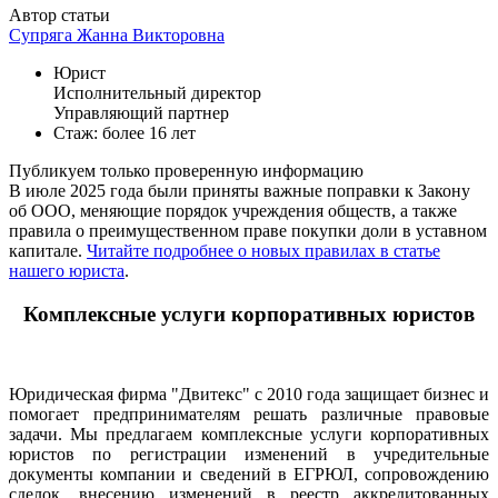
Автор статьи
Супряга Жанна Викторовна
Юрист
Исполнительный директор
Управляющий партнер
Стаж: более 16 лет
Публикуем только проверенную информацию
В июле 2025 года были приняты важные поправки к Закону
об ООО, меняющие порядок учреждения обществ, а также
правила о преимущественном праве покупки доли в уставном
капитале.
Читайте подробнее о новых правилах в статье
нашего юриста
.
Комплексные услуги корпоративных юристов
Юридическая фирма "Двитекс" с 2010 года защищает бизнес и
помогает предпринимателям решать различные правовые
задачи. Мы предлагаем комплексные услуги корпоративных
юристов по регистрации изменений в учредительные
документы компании и сведений в ЕГРЮЛ, сопровождению
сделок, внесению изменений в реестр аккредитованных