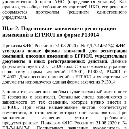
уполномоченный орган АНО (определяется уставом). Как
правило, это общее собрание учредителей НКО, его решение
оформляется протоколом (решением единственного
учредителя).
Шаг 2.
Подготовьте заявление о регистрации
изменений в ЕГРЮЛ по форме Р13014
Приказом ФНС России от 31.08.2020 г. № ЕД-7-14/617@
ФНС
утвердила новые формы заявлений для регистрации
компаний, внесения изменений в ЕГРЮЛ, учредительные
документы и иных регистрационных действий
. Данные
формы действуют с 25.11.2020 года. С этого момента утратили
свою силу формы заявлений Р13001, Р13002, Р14001 и
Р14002. Для внесения изменений в ЕГРЮЛ и учредительные
документы используется единая форма заявления Р13014.
Заполните в заявлении в любом случае титульный лист и лист
Н (сведения о заявителе). Остальные листы заполняются в
зависимости от тех сведений, которые нужно внести в
ЕГРЮЛ. При этом наименование листов соответствует
изменениям, в отношении которых они заполняются. При
заполнении заявления учтите требования,
предусмотренные
Приказом ФНС России от 31.08.2020 г. №
ЕД-7-14/617@. Подписывает заявление руководитель в