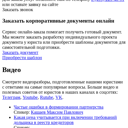
или оставьте заявку на сайте
Заказать звонок
Заказать корпоративные документы онлайн
Сервис онлайн-заказа помогает получить готовый документ.
Мы можете заказать разработку индивидуального проекта
документа у юриста или приобрести шаблоны документов для
самостоятельной подготовки.
Заказать документ
Приобрести шаблон
Видео
Смотрите видеоразборы, подготовленные нашими юристами
с ответами на самые популярные вопросы. Больше видео и
полезных советов от юристов в наших каналах в соцсетях:
Телеграм
,
Youtube
,
Rutube
,
VK
.
Частые ошибки в формировании партнерства
Спикер:
Кашаев Максим Павлович
Какая цена учитывается при включении требований
дольщика в реестр кредиторов
Спикер: