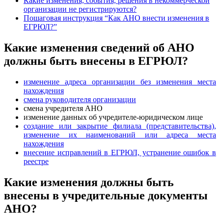
Какие изменения, события, решения в некоммерческой
организации не регистрируются?
Пошаговая инструкция “Как АНО внести изменения в
ЕГРЮЛ?”
Какие изменения сведений об АНО
должны быть внесены в ЕГРЮЛ?
изменение адреса организации без изменения места
нахождения
смена руководителя организации
смена учредителя АНО
изменение данных об учредителе-юридическом лице
создание или закрытие филиала (представительства),
изменение их наименований или адреса места
нахождения
внесение исправлений в ЕГРЮЛ, устранение ошибок в
реестре
Какие изменения должны быть
внесены в учредительные документы
АНО?