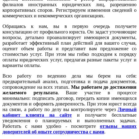
филиалов иностранных юридических лиц, разрешению
корпоративных споров. Регистрируем изменения сведений о
коммерческих и некоммерческих организациях.
Обращаясь к нам, вы в первую очередь получаете
консультацию от профильного юриста. Он задаст уточняющие
вопросы, детально проанализирует имеющиеся документы,
разработает эффективный план действий для вашего случая,
оценит объем работы и представит вам предложение со
стоимостью услуг. При этом мы гибко подходим к порядку
оплаты юридических услуг, предлагая разные пакеты услуг и
варианты оплаты.
Всю работу по ведению дела мы берем на себя:
предварительный анализ, подготовка и подача документов,
сопровождение на всех этапах.
Мы работаем
до достижения
желаемого результата
. Ваше участие в процессе
минимально: подписать договор, передать копии имеющихся
документов и оформить доверенность. При этом юрист всегда
на связи, а работу по делу вы контролируете через
Личный
кабинет клиента на сайте
и получаете бесплатные
уведомления о планируемых и выполненных задачах.
Работать с нами удобно - посмотрите
отзывы наших
доверителей об опыте сотрудничества с нами
.