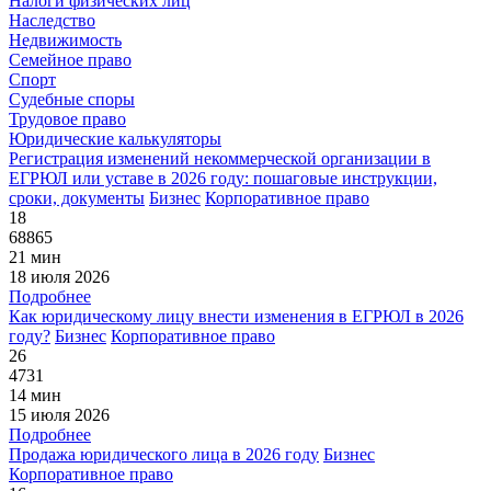
Налоги физических лиц
Наследство
Недвижимость
Семейное право
Спорт
Судебные споры
Трудовое право
Юридические калькуляторы
Регистрация изменений некоммерческой организации в
ЕГРЮЛ или уставе в 2026 году: пошаговые инструкции,
сроки, документы
Бизнес
Корпоративное право
18
68865
21 мин
18 июля 2026
Подробнее
Как юридическому лицу внести изменения в ЕГРЮЛ в 2026
году?
Бизнес
Корпоративное право
26
4731
14 мин
15 июля 2026
Подробнее
Продажа юридического лица в 2026 году
Бизнес
Корпоративное право