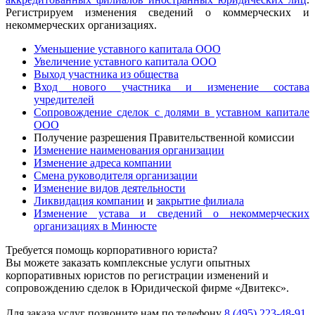
Регистрируем изменения сведений о коммерческих и
некоммерческих организациях.
Уменьшение уставного капитала ООО
Увеличение уставного капитала ООО
Выход участника из общества
Вход нового участника и изменение состава
учредителей
Сопровождение сделок с долями в уставном капитале
ООО
Получение разрешения Правительственной комиссии
Изменение наименования организации
Изменение адреса компании
Смена руководителя организации
Изменение видов деятельности
Ликвидация компании
и
закрытие филиала
Изменение устава и сведений о некоммерческих
организациях в Минюсте
Требуется помощь корпоративного юриста?
Вы можете заказать комплексные услуги опытных
корпоративных юристов по регистрации изменений и
сопровождению сделок в Юридической фирме «Двитекс».
Для заказа услуг позвоните нам по телефону
8 (495) 223-48-91