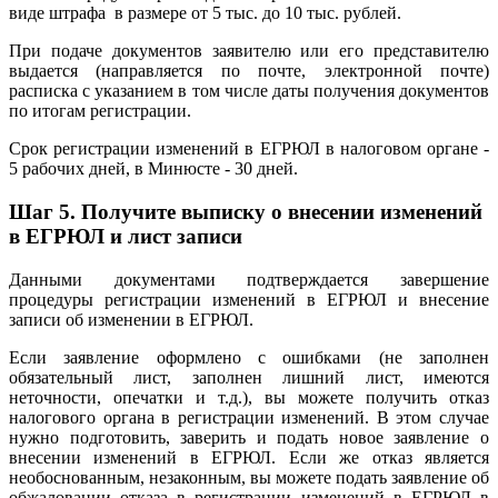
виде штрафа в размере от 5 тыс. до 10 тыс. рублей.
При подаче документов заявителю или его представителю
выдается (направляется по почте, электронной почте)
расписка с указанием в том числе даты получения документов
по итогам регистрации.
Срок регистрации изменений в ЕГРЮЛ в налоговом органе -
5 рабочих дней, в Минюсте - 30 дней.
Шаг 5.
Получите выписку о внесении изменений
в ЕГРЮЛ и лист записи
Данными документами подтверждается завершение
процедуры регистрации изменений в ЕГРЮЛ и внесение
записи об изменении в ЕГРЮЛ.
Если заявление оформлено с ошибками (не заполнен
обязательный лист, заполнен лишний лист, имеются
неточности, опечатки и т.д.), вы можете получить отказ
налогового органа в регистрации изменений. В этом случае
нужно подготовить, заверить и подать новое заявление о
внесении изменений в ЕГРЮЛ. Если же отказ является
необоснованным, незаконным, вы можете подать заявление об
обжаловании отказа в регистрации изменений в ЕГРЮЛ в