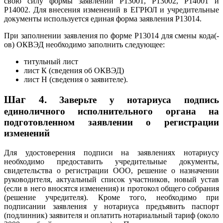
свою силу формы заявлений Р13001, Р13002, Р14001 и
Р14002. Для внесения изменений в ЕГРЮЛ и учредительные
документы используется единая форма заявления Р13014.
При заполнении заявления по форме Р13014 для смены кода(-
ов) ОКВЭД необходимо заполнить следующее:
титульный лист
лист К (сведения об ОКВЭД)
лист Н (сведения о заявителе).
Шаг 4.
Заверьте у нотариуса подпись
единоличного исполнительного органа на
подготовленном заявлении о регистрации
изменений
Для удостоверения подписи на заявлениях нотариусу
необходимо предоставить учредительные документы,
свидетельства о регистрации ООО, решение о назначении
руководителя, актуальный список участников, новый устав
(если в него вносятся изменения) и протокол общего собрания
(решение учредителя). Кроме того, необходимо при
подписании заявления у нотариуса предъявить паспорт
(подлинник) заявителя и оплатить нотариальный тариф (около