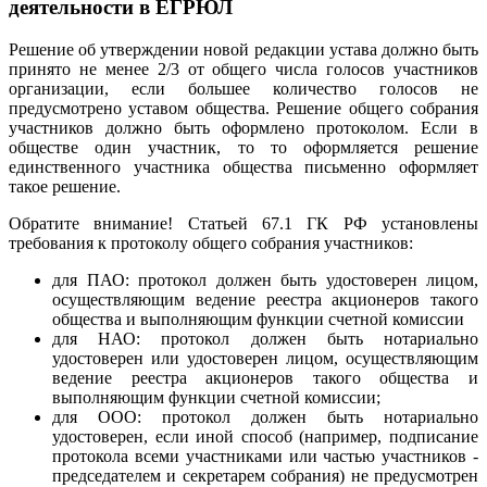
деятельности в ЕГРЮЛ
Решение об утверждении новой редакции устава должно быть
принято не менее 2/3 от общего числа голосов участников
организации, если большее количество голосов не
предусмотрено уставом общества. Решение общего собрания
участников должно быть оформлено протоколом. Если в
обществе один участник, то то оформляется решение
единственного участника общества письменно оформляет
такое решение.
Обратите внимание! Статьей 67.1 ГК РФ установлены
требования к протоколу общего собрания участников:
для ПАО: протокол должен быть удостоверен лицом,
осуществляющим ведение реестра акционеров такого
общества и выполняющим функции счетной комиссии
для НАО: протокол должен быть нотариально
удостоверен или удостоверен лицом, осуществляющим
ведение реестра акционеров такого общества и
выполняющим функции счетной комиссии;
для ООО: протокол должен быть нотариально
удостоверен, если иной способ (например, подписание
протокола всеми участниками или частью участников -
председателем и секретарем собрания) не предусмотрен