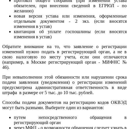
протокол общего собрания (при изменении устава
обязателен, при внесении сведений в ЕГРЮЛ - по
желанию)
новая версия устава или изменения, оформленные
отдельным документом - 2 экз. (если вносятся
изменения в устав)
квитанция об уплате госпошлины (если вносятся
изменения в устав)
Обратите внимание на то, что заявление о регистрации
изменений нужно подать в регистрирующий орган, а не в
свою налоговую по месту учета, если они отличаются
(например, в Москве регистрирующий орган - МИФНС №
46).
При невыполнении этой обязанности или нарушении срока
подачи заявления (уведомления) о регистрации изменений
предусмотрена административная ответственность в виде
штрафа в размере от 5 тыс. до 10 тыс. рублей.
Способы подачи документов на регистрацию кодов ОКВЭД
могут быть разными. Выберите один из вариантов:
путем непосредственного обращения в
регистрирующий орган
через МФЦ - о возможности обращения следует узнать в