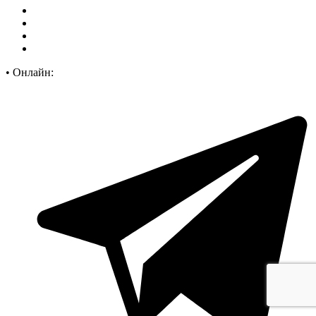
•
Онлайн: