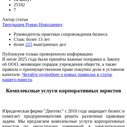
25182
7
Автор статьи
Твердышев Роман Николаевич
Руководитель практики сопровождения бизнеса
Стаж: более 13 лет
более
215
выигранных дел
Публикуем только проверенную информацию
В июле 2025 года были приняты важные поправки к Закону
об ООО, меняющие порядок учреждения обществ, а также
правила о преимущественном праве покупки доли в уставном
капитале.
Читайте подробнее о новых правилах в статье
нашего юриста
.
Комплексные услуги корпоративных юристов
Юридическая фирма "Двитекс" с 2010 года защищает бизнес и
помогает предпринимателям решать различные правовые
задачи. Мы предлагаем комплексные услуги корпоративных
юристов по регистрации изменений в учредительные