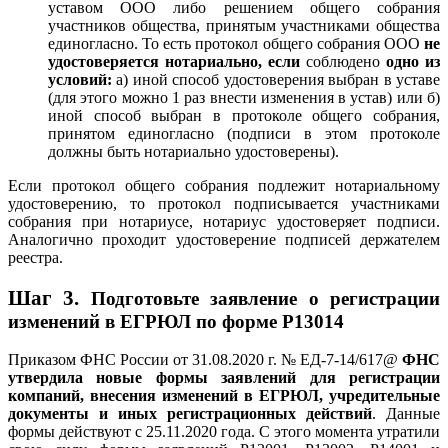
уставом ООО либо решением общего собрания
участников общества, принятым участниками общества
единогласно. То есть протокол общего собрания ООО
не
удостоверяется нотариально, если
соблюдено
одно из
условий:
а) иной способ удостоверения выбран в уставе
(для этого можно 1 раз внести изменения в устав) или б)
иной способ выбран в протоколе общего собрания,
принятом единогласно (подписи в этом протоколе
должны быть нотариально удостоверены).
Если протокол общего собрания подлежит нотариальному
удостоверению, то протокол подписывается участниками
собрания при нотариусе, нотариус удостоверяет подписи.
Аналогично проходит удостоверение подписей держателем
реестра.
Шаг 3.
Подготовьте заявление о регистрации
изменений в ЕГРЮЛ по форме Р13014
Приказом ФНС России от 31.08.2020 г. № ЕД-7-14/617@
ФНС
утвердила новые формы заявлений для регистрации
компаний, внесения изменений в ЕГРЮЛ, учредительные
документы и иных регистрационных действий
. Данные
формы действуют с 25.11.2020 года. С этого момента утратили