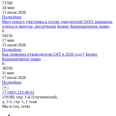
73768
24 мин
15 июля 2026
Подробнее
Ввод нового участника в состав учредителей ООО: варианты,
плюсы и минусы, инструкции
Бизнес
Корпоративное право
6
54156
17 мин
15 июля 2026
Подробнее
Как поменять руководителя СНТ в 2026 году?
Бизнес
Корпоративное право
8
36550
11 мин
17 июля 2026
Подробнее
×
+7 (495) 223-48-91
119180, пер. 1-й Голутвинский,
д. 3-5, стр. 1, 1 этаж
Мы в соц. сетях