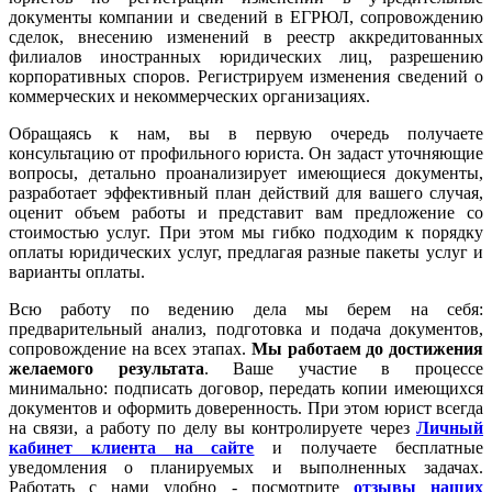
документы компании и сведений в ЕГРЮЛ, сопровождению
сделок, внесению изменений в реестр аккредитованных
филиалов иностранных юридических лиц, разрешению
корпоративных споров. Регистрируем изменения сведений о
коммерческих и некоммерческих организациях.
Обращаясь к нам, вы в первую очередь получаете
консультацию от профильного юриста. Он задаст уточняющие
вопросы, детально проанализирует имеющиеся документы,
разработает эффективный план действий для вашего случая,
оценит объем работы и представит вам предложение со
стоимостью услуг. При этом мы гибко подходим к порядку
оплаты юридических услуг, предлагая разные пакеты услуг и
варианты оплаты.
Всю работу по ведению дела мы берем на себя:
предварительный анализ, подготовка и подача документов,
сопровождение на всех этапах.
Мы работаем
до достижения
желаемого результата
. Ваше участие в процессе
минимально: подписать договор, передать копии имеющихся
документов и оформить доверенность. При этом юрист всегда
на связи, а работу по делу вы контролируете через
Личный
кабинет клиента на сайте
и получаете бесплатные
уведомления о планируемых и выполненных задачах.
Работать с нами удобно - посмотрите
отзывы наших