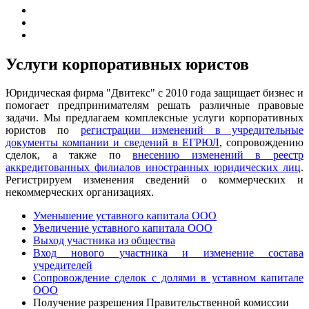
Услуги корпоративных юристов
Юридическая фирма "Двитекс" с 2010 года защищает бизнес и
помогает предпринимателям решать различные правовые
задачи. Мы предлагаем комплексные услуги корпоративных
юристов по
регистрации изменений в учредительные
документы компании и сведений в ЕГРЮЛ
, сопровождению
сделок, а также по
внесению изменений в реестр
аккредитованных филиалов иностранных юридических лиц
.
Регистрируем изменения сведений о коммерческих и
некоммерческих организациях.
Уменьшение уставного капитала ООО
Увеличение уставного капитала ООО
Выход участника из общества
Вход нового участника и изменение состава
учредителей
Сопровождение сделок с долями в уставном капитале
ООО
Получение разрешения Правительственной комиссии