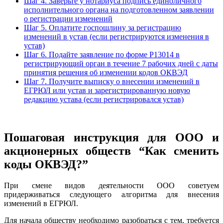
Шаг 4. Заверьте у нотариуса подпись единоличного
исполнительного органа на подготовленном заявлении
о регистрации изменений
Шаг 5. Оплатите госпошлину за регистрацию
изменений в устав (если регистрируются изменения в
устав)
Шаг 6. Подайте заявление по форме Р13014 в
регистрирующий орган в течение 7 рабочих дней с даты
принятия решения об изменении кодов ОКВЭД
Шаг 7. Получите выписку о внесении изменений в
ЕГРЮЛ или устав и зарегистрированную новую
редакцию устава (если регистрировался устав)
Пошаговая инструкция для ООО и
акционерных обществ “Как сменить
коды ОКВЭД?”
При смене видов деятельности ООО советуем
придерживаться следующего алгоритма для внесения
изменений в ЕГРЮЛ.
Для начала обществу необходимо разобраться с тем, требуется