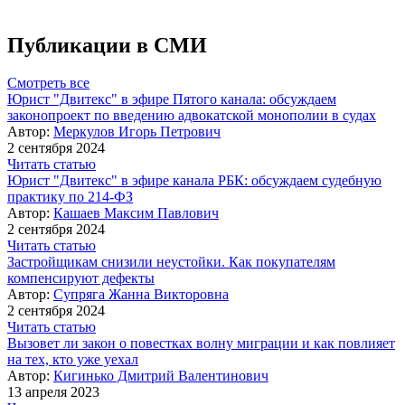
Публикации в СМИ
Смотреть все
Юрист "Двитекс" в эфире Пятого канала: обсуждаем
законопроект по введению адвокатской монополии в судах
Автор:
Меркулов Игорь Петрович
2 сентября 2024
Читать статью
Юрист "Двитекс" в эфире канала РБК: обсуждаем судебную
практику по 214-ФЗ
Автор:
Кашаев Максим Павлович
2 сентября 2024
Читать статью
Застройщикам снизили неустойки. Как покупателям
компенсируют дефекты
Автор:
Супряга Жанна Викторовна
2 сентября 2024
Читать статью
Вызовет ли закон о повестках волну миграции и как повлияет
на тех, кто уже уехал
Автор:
Кигинько Дмитрий Валентинович
13 апреля 2023