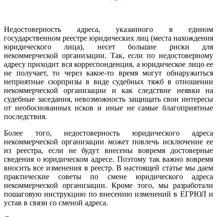
Недостоверность адреса, указанного в едином
государственном реестре юридических лиц (места нахождения
юридического лица), несет большие риски для
некоммерческой организации. Так, если по недостоверному
адресу приходит вся корреспонденция, а юридическое лицо ее
не получает, то через какое-то время могут обнаружиться
неприятные сюрпризы в виде судебных тяжб в отношении
некоммерческой организации и как следствие неявки на
судебные заседания, невозможность защищать свои интересы
от необоснованных исков и иные не самые благоприятные
последствия.
Более того, недостоверность юридического адреса
некоммерческой организации может повлечь исключение ее
из реестра, если не будут внесены вовремя достоверные
сведения о юридическом адресе. Поэтому так важно вовремя
вносить все изменения в реестр. В настоящей статье мы даем
практические советы по смене юридического адреса
некоммерческой организации. Кроме того, мы разработали
пошаговую инструкцию по внесению изменений в ЕГРЮЛ и
устав в связи со сменой адреса.