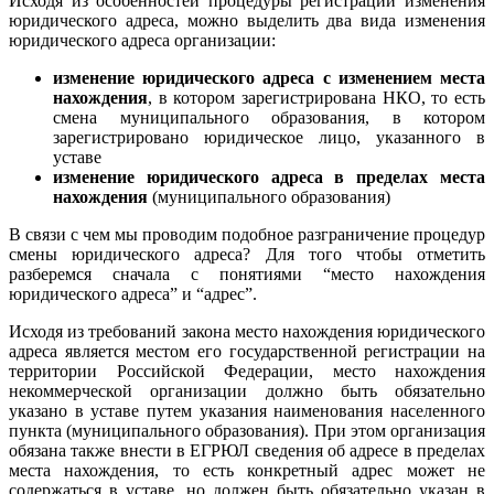
Исходя из особенностей процедуры регистрации изменения
юридического адреса, можно выделить два вида изменения
юридического адреса организации:
изменение юридического адреса с изменением места
нахождения
, в котором зарегистрирована НКО, то есть
смена муниципального образования, в котором
зарегистрировано юридическое лицо, указанного в
уставе
изменение юридического адреса в пределах места
нахождения
(муниципального образования)
В связи с чем мы проводим подобное разграничение процедур
смены юридического адреса? Для того чтобы отметить
разберемся сначала с понятиями “место нахождения
юридического адреса” и “адрес”.
Исходя из требований закона место нахождения юридического
адреса является
местом его государственной регистрации на
территории Российской Федерации, место нахождения
некоммерческой организации должно быть обязательно
указано в уставе путем указания наименования населенного
пункта (муниципального образования). При этом организация
обязана также внести в ЕГРЮЛ сведения об адресе в пределах
места нахождения, то есть конкретный адрес может не
содержаться в уставе, но должен быть обязательно указан в