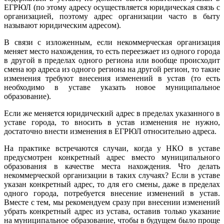
ЕГРЮЛ (по этому адресу осуществляется юридическая связь с
организацией, поэтому адрес организации часто
в быту
называют юридическим адресом).
В связи с изложенным, если некоммерческая организация
меняет место нахождения, то есть переезжает из одного города
в другой в пределах одного региона или вообще происходит
смена юр адреса из одного региона на другой регион, то такие
изменения требуют внесения изменений в устав (то есть
необходимо в уставе указать новое муниципальное
образование).
Если же меняется юридический адрес в пределах указанного в
уставе города, то вносить в устав изменения не нужно,
достаточно внести изменения в ЕГРЮЛ относительно адреса.
На практике встречаются случаи, когда у НКО в уставе
предусмотрен конкретный адрес вместо муниципального
образования в качестве места нахождения. Что делать
некоммерческой организации в таких случаях? Если в уставе
указан конкретный адрес, то для его смены, даже в пределах
одного города, потребуется внесение изменений в устав.
Вместе с тем, мы рекомендуем сразу при внесении изменений
убрать конкретный адрес из устава, оставив только указание
на муниципальное образование, чтобы в будущем было проще