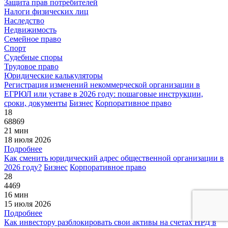
Защита прав потребителей
Налоги физических лиц
Наследство
Недвижимость
Семейное право
Спорт
Судебные споры
Трудовое право
Юридические калькуляторы
Регистрация изменений некоммерческой организации в
ЕГРЮЛ или уставе в 2026 году: пошаговые инструкции,
сроки, документы
Бизнес
Корпоративное право
18
68869
21 мин
18 июля 2026
Подробнее
Как сменить юридический адрес общественной организации в
2026 году?
Бизнес
Корпоративное право
28
4469
16 мин
15 июля 2026
Подробнее
Как инвестору разблокировать свои активы на счетах НРД в