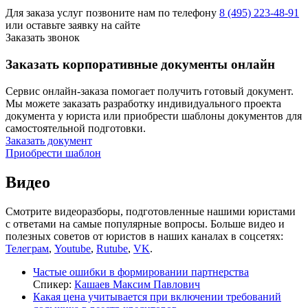
Для заказа услуг позвоните нам по телефону
8 (495) 223-48-91
или оставьте заявку на сайте
Заказать звонок
Заказать корпоративные документы онлайн
Сервис онлайн-заказа помогает получить готовый документ.
Мы можете заказать разработку индивидуального проекта
документа у юриста или приобрести шаблоны документов для
самостоятельной подготовки.
Заказать документ
Приобрести шаблон
Видео
Смотрите видеоразборы, подготовленные нашими юристами
с ответами на самые популярные вопросы. Больше видео и
полезных советов от юристов в наших каналах в соцсетях:
Телеграм
,
Youtube
,
Rutube
,
VK
.
Частые ошибки в формировании партнерства
Спикер:
Кашаев Максим Павлович
Какая цена учитывается при включении требований