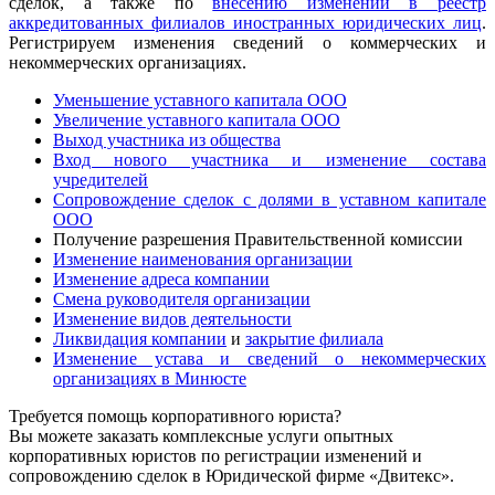
сделок, а также по
внесению изменений в реестр
аккредитованных филиалов иностранных юридических лиц
.
Регистрируем изменения сведений о коммерческих и
некоммерческих организациях.
Уменьшение уставного капитала ООО
Увеличение уставного капитала ООО
Выход участника из общества
Вход нового участника и изменение состава
учредителей
Сопровождение сделок с долями в уставном капитале
ООО
Получение разрешения Правительственной комиссии
Изменение наименования организации
Изменение адреса компании
Смена руководителя организации
Изменение видов деятельности
Ликвидация компании
и
закрытие филиала
Изменение устава и сведений о некоммерческих
организациях в Минюсте
Требуется помощь корпоративного юриста?
Вы можете заказать комплексные услуги опытных
корпоративных юристов по регистрации изменений и
сопровождению сделок в Юридической фирме «Двитекс».