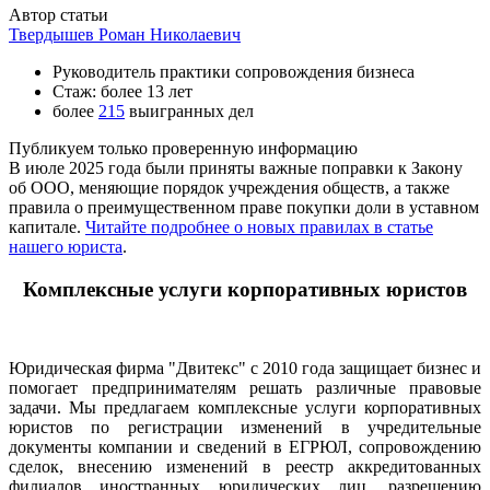
Автор статьи
Твердышев Роман Николаевич
Руководитель практики сопровождения бизнеса
Стаж: более 13 лет
более
215
выигранных дел
Публикуем только проверенную информацию
В июле 2025 года были приняты важные поправки к Закону
об ООО, меняющие порядок учреждения обществ, а также
правила о преимущественном праве покупки доли в уставном
капитале.
Читайте подробнее о новых правилах в статье
нашего юриста
.
Комплексные услуги корпоративных юристов
Юридическая фирма "Двитекс" с 2010 года защищает бизнес и
помогает предпринимателям решать различные правовые
задачи. Мы предлагаем комплексные услуги корпоративных
юристов по регистрации изменений в учредительные
документы компании и сведений в ЕГРЮЛ, сопровождению
сделок, внесению изменений в реестр аккредитованных
филиалов иностранных юридических лиц, разрешению