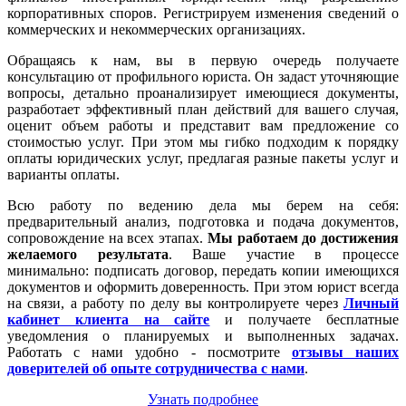
корпоративных споров. Регистрируем изменения сведений о
коммерческих и некоммерческих организациях.
Обращаясь к нам, вы в первую очередь получаете
консультацию от профильного юриста. Он задаст уточняющие
вопросы, детально проанализирует имеющиеся документы,
разработает эффективный план действий для вашего случая,
оценит объем работы и представит вам предложение со
стоимостью услуг. При этом мы гибко подходим к порядку
оплаты юридических услуг, предлагая разные пакеты услуг и
варианты оплаты.
Всю работу по ведению дела мы берем на себя:
предварительный анализ, подготовка и подача документов,
сопровождение на всех этапах.
Мы работаем
до достижения
желаемого результата
. Ваше участие в процессе
минимально: подписать договор, передать копии имеющихся
документов и оформить доверенность. При этом юрист всегда
на связи, а работу по делу вы контролируете через
Личный
кабинет клиента на сайте
и получаете бесплатные
уведомления о планируемых и выполненных задачах.
Работать с нами удобно - посмотрите
отзывы наших
доверителей об опыте сотрудничества с нами
.
Узнать подробнее