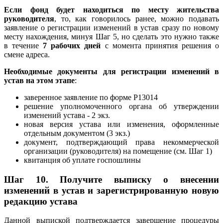
Если фонд будет находиться по месту жительства
руководителя
, то, как говорилось ранее, можно подавать
заявление о регистрации изменений в устав сразу по новому
месту нахождения, минуя Шаг 5, но сделать это нужно также
в течение
7 рабочих дней
с момента принятия решения о
смене адреса.
Необходимые документы для регистрации изменений в
устав на этом этапе
:
заверенное заявление по форме Р13014
решение уполномоченного органа об утверждении
изменений устава - 2 экз.
новая версия устава или изменения, оформленные
отдельным документом (3 экз.)
документ, подтверждающий права некоммерческой
организации (руководителя) на помещение (см. Шаг 1)
квитанция об уплате госпошлины
Шаг 10. Получите выписку о внесении
изменений в устав и зарегистрированную новую
редакцию устава
Данной выпиской подтверждается завершение процедуры