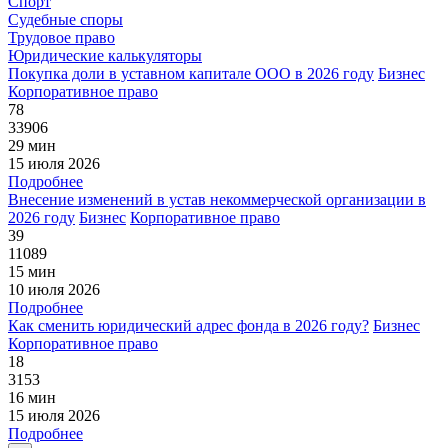
Спорт
Судебные споры
Трудовое право
Юридические калькуляторы
Покупка доли в уставном капитале ООО в 2026 году
Бизнес
Корпоративное право
78
33906
29 мин
15 июля 2026
Подробнее
Внесение изменений в устав некоммерческой организации в
2026 году
Бизнес
Корпоративное право
39
11089
15 мин
10 июля 2026
Подробнее
Как сменить юридический адрес фонда в 2026 году?
Бизнес
Корпоративное право
18
3153
16 мин
15 июля 2026
Подробнее