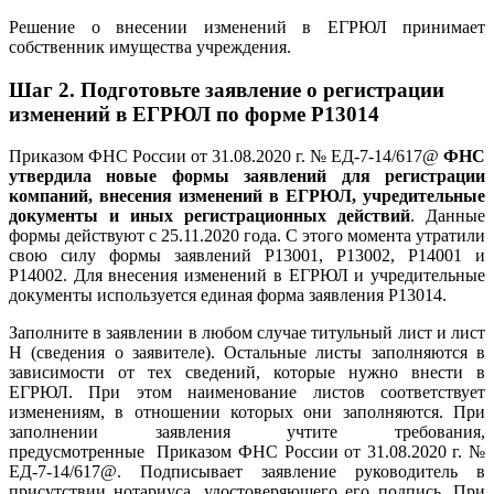
Решение о внесении изменений в ЕГРЮЛ принимает
собственник имущества учреждения.
Шаг 2.
Подготовьте заявление о регистрации
изменений в ЕГРЮЛ по форме Р13014
Приказом ФНС России от 31.08.2020 г. № ЕД-7-14/617@
ФНС
утвердила новые формы заявлений для регистрации
компаний, внесения изменений в ЕГРЮЛ, учредительные
документы и иных регистрационных действий
. Данные
формы действуют с 25.11.2020 года. С этого момента утратили
свою силу формы заявлений Р13001, Р13002, Р14001 и
Р14002. Для внесения изменений в ЕГРЮЛ и учредительные
документы используется единая форма заявления Р13014.
Заполните в заявлении в любом случае титульный лист и лист
Н (сведения о заявителе). Остальные листы заполняются в
зависимости от тех сведений, которые нужно внести в
ЕГРЮЛ. При этом наименование листов соответствует
изменениям, в отношении которых они заполняются. При
заполнении заявления учтите требования,
предусмотренные
Приказом ФНС России от 31.08.2020 г. №
ЕД-7-14/617@. Подписывает заявление руководитель в
присутствии нотариуса, удостоверяющего его подпись. При