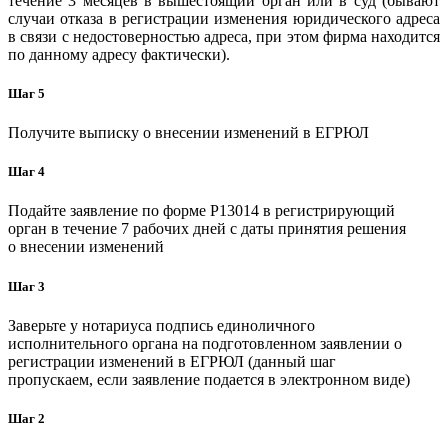
течение 3 месяцев в вышестоящий орган или в суд (бывают
случаи отказа в регистрации изменения юридического адреса
в связи с недостоверностью адреса, при этом фирма находится
по данному адресу фактически).
Шаг 5
Получите выписку о внесении изменений в ЕГРЮЛ
Шаг 4
Подайте заявление по форме P13014 в регистрирующий
орган в течение 7 рабочих дней с даты принятия решения
о внесении изменений
Шаг 3
Заверьте у нотариуса подпись единоличного
исполнительного органа на подготовленном заявлении о
регистрации изменений в ЕГРЮЛ (данный шаг
пропускаем, если заявление подается в электронном виде)
Шаг 2