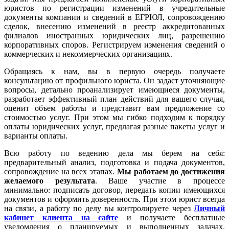
юристов по регистрации изменений в учредительные
документы компании и сведений в ЕГРЮЛ, сопровождению
сделок, внесению изменений в реестр аккредитованных
филиалов иностранных юридических лиц, разрешению
корпоративных споров. Регистрируем изменения сведений о
коммерческих и некоммерческих организациях.
Обращаясь к нам, вы в первую очередь получаете
консультацию от профильного юриста. Он задаст уточняющие
вопросы, детально проанализирует имеющиеся документы,
разработает эффективный план действий для вашего случая,
оценит объем работы и представит вам предложение со
стоимостью услуг. При этом мы гибко подходим к порядку
оплаты юридических услуг, предлагая разные пакеты услуг и
варианты оплаты.
Всю работу по ведению дела мы берем на себя:
предварительный анализ, подготовка и подача документов,
сопровождение на всех этапах.
Мы работаем
до достижения
желаемого результата
. Ваше участие в процессе
минимально: подписать договор, передать копии имеющихся
документов и оформить доверенность. При этом юрист всегда
на связи, а работу по делу вы контролируете через
Личный
кабинет клиента на сайте
и получаете бесплатные
уведомления о планируемых и выполненных задачах.