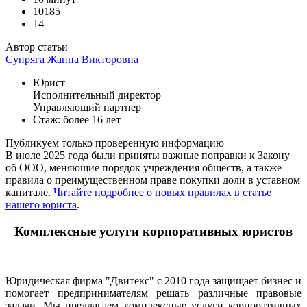
10185
14
Автор статьи
Супряга Жанна Викторовна
Юрист
Исполнительный директор
Управляющий партнер
Стаж: более 16 лет
Публикуем только проверенную информацию
В июле 2025 года были приняты важные поправки к Закону
об ООО, меняющие порядок учреждения обществ, а также
правила о преимущественном праве покупки доли в уставном
капитале.
Читайте подробнее о новых правилах в статье
нашего юриста
.
Комплексные услуги корпоративных юристов
Юридическая фирма "Двитекс" с 2010 года защищает бизнес и
помогает предпринимателям решать различные правовые
задачи. Мы предлагаем комплексные услуги корпоративных