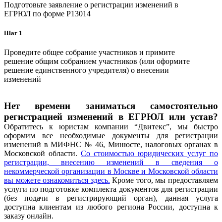
Подготовьте заявление о регистрации изменений в
ЕГРЮЛ по форме P13014
Шаг 1
Проведите общее собрание участников и примите
решение общим собранием участников (или оформите
решение единственного учредителя) о внесении
изменений
Нет времени заниматься самостоятельно
регистрацией изменений в ЕГРЮЛ или устав?
Обратитесь к юристам компании “Двитекс”, мы быстро
оформим все необходимые документы для регистрации
изменений в МИФНС № 46, Минюсте, налоговых органах в
Московской области.
Со стоимостью юридических услуг по
регистрации, внесению изменений в сведения о
некоммерческой организации в Москве и Московской области
вы можете ознакомиться
здесь
.
Кроме того, мы предоставляем
услуги по подготовке комплекта документов для регистрации
(без подачи в регистрирующий орган), данная услуга
доступна клиентам из любого региона России, доступна к
заказу онлайн.