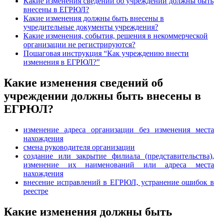
Какие изменения сведений об учреждении должны быть
внесены в ЕГРЮЛ?
Какие изменения должны быть внесены в
учредительные документы учреждения?
Какие изменения, события, решения в некоммерческой
организации не регистрируются?
Пошаговая инструкция “Как учреждению внести
изменения в ЕГРЮЛ?”
Какие изменения сведений об
учреждении должны быть внесены в
ЕГРЮЛ?
изменение адреса организации без изменения места
нахождения
смена руководителя организации
создание или закрытие филиала (представительства),
изменение их наименований или адреса места
нахождения
внесение исправлений в ЕГРЮЛ, устранение ошибок в
реестре
Какие изменения должны быть