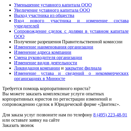
Уменьшение уставного капитала ООО
Увеличение уставного капитала ООО
Выход участника из общества
Вход нового участника и изменение состава
учредителей
Сопровождение сделок с долями в уставном капитале
ООО
Получение разрешения Правительственной комиссии
Изменение наименования организации
Изменение адреса компании
Смена руководителя организации
Изменение видов деятельности
Ликвидация компании
и
закрытие филиала
Изменение устава и сведений о некоммерческих
организациях в Минюсте
Требуется помощь корпоративного юриста?
Вы можете заказать комплексные услуги опытных
корпоративных юристов по регистрации изменений и
сопровождению сделок в Юридической фирме «Двитекс».
Для заказа услуг позвоните нам по телефону
8 (495) 223-48-91
или оставьте заявку на сайте
Заказать звонок