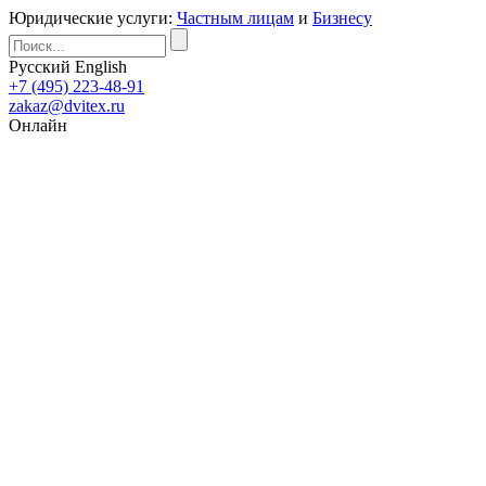
Юридические услуги:
Частным лицам
и
Бизнесу
Русский
English
+7 (495) 223-48-91
zakaz@dvitex.ru
Онлайн