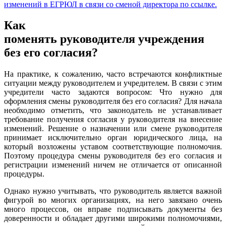
изменений в ЕГРЮЛ в связи со сменой директора по ссылке.
Как
поменять руководителя учреждения
без его согласия?
На практике, к сожалению, часто встречаются конфликтные
ситуации между руководителем и учредителем. В связи с этим
учредители часто задаются вопросом: Что нужно для
оформления смены руководителя без его согласия? Для начала
необходимо отметить, что законодатель не устанавливает
требование получения согласия у руководителя на внесение
изменений. Решение о назначении или смене руководителя
принимает исключительно орган юридического лица, на
который возложены уставом соответствующие полномочия.
Поэтому процедура смены руководителя без его согласия и
регистрации изменений ничем не отличается от описанной
процедуры.
Однако нужно учитывать, что руководитель является важной
фигурой во многих организациях, на него завязано очень
много процессов, он вправе подписывать документы без
доверенности и обладает другими широкими полномочиями,