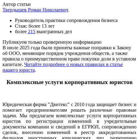
Автор статьи
Твердышев Роман Николаевич
Руководитель практики сопровождения бизнеса
Стаж: более 13 лет
более
215
выигранных дел
Публикуем только проверенную информацию
В июле 2025 года были приняты важные поправки к Закону
об ООО, меняющие порядок учреждения обществ, а также
правила о преимущественном праве покупки доли в уставном
капитале.
Читайте подробнее о новых правилах в статье
нашего юриста
.
Комплексные услуги корпоративных юристов
Юридическая фирма "Двитекс" с 2010 года защищает бизнес и
помогает предпринимателям решать различные правовые
задачи. Мы предлагаем комплексные услуги корпоративных
юристов по регистрации изменений в учредительные
документы компании и сведений в ЕГРЮЛ, сопровождению
сделок, внесению изменений в реестр аккредитованных
филиалов иностранных юридических лиц, разрешению