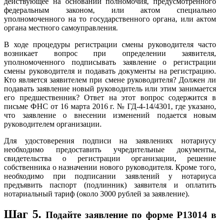
действующее на основании полномочия, предусмотренного
федеральным законом, или актом специально
уполномоченного на то государственного органа, или актом
органа местного самоуправления.
В ходе процедуры регистрации смены руководителя часто
возникает вопрос при определении заявителя,
уполномоченного подписывать заявление о регистрации
смены руководителя и подавать документы на регистрацию.
Кто является заявителем при смене руководителя? Должен ли
подавать заявление новый руководитель или этим занимается
его предшественник? Ответ на этот вопрос содержится в
письме ФНС от 16 марта 2016 г. № ГД-4-14/4301, где указано,
что заявление о внесении изменений подается новым
руководителем организации.
Для удостоверения подписи на заявлениях нотариусу
необходимо предоставить учредительные документы,
свидетельства о регистрации организации, решение
собственника о назначении нового руководителя. Кроме того,
необходимо при подписании заявлений у нотариуса
предъявить паспорт (подлинник) заявителя и оплатить
нотариальный тариф (около 3000 рублей за заявление).
Шаг 5.
Подайте заявление по форме P13014 в