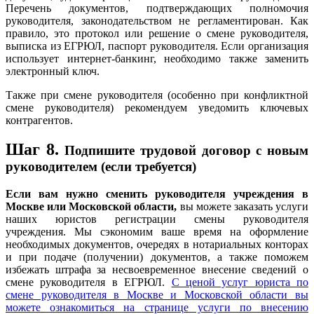
Перечень документов, подтверждающих полномочия
руководителя, законодательством не регламентирован. Как
правило, это протокол или решение о смене руководителя,
выписка из ЕГРЮЛ, паспорт руководителя. Если организация
использует интернет-банкинг, необходимо также заменить
электронный ключ.
Также при смене руководителя (особенно при конфликтной
смене руководителя) рекомендуем уведомить ключевых
контрагентов.
Шаг 8.
Подпишите трудовой договор с новым
руководителем (если требуется)
Если вам нужно сменить
руководителя
учреждения в
Москве или Московской области,
вы можете заказать услуги
наших юристов регистрации смены руководителя
учреждения. Мы сэкономим ваше время на оформление
необходимых документов, очередях в нотариальных конторах
и при подаче (получении) документов, а также поможем
избежать штрафа за несвоевременное внесение сведений о
смене руководителя в ЕГРЮЛ.
С ценой услуг юриста по
смене руководителя в Москве и Московской области вы
можете ознакомиться на странице услуги по внесению