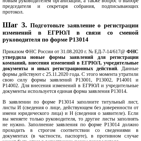
новым руководителем организации, а также вопрос о выборе
председателя и секретаря собрания, подписывающих
протокол.
Шаг 3.
Подготовьте заявление о регистрации
изменений в ЕГРЮЛ в связи со сменой
руководителя по форме Р13014
Приказом ФНС России от 31.08.2020 г. № ЕД-7-14/617@
ФНС
утвердила новые формы заявлений для регистрации
компаний, внесения изменений в ЕГРЮЛ, учредительные
документы и иных регистрационных действий
. Данные
формы действуют с 25.11.2020 года. С этого момента утратили
свою силу формы заявлений Р13001, Р13002, Р14001 и
Р14002. Для внесения изменений в ЕГРЮЛ и учредительные
документы используется единая форма заявления Р13014.
В заявлении по форме Р13014 заполните титульный лист,
листы И (сведения о лице, действующем без доверенности от
имени юридического лица) и Н (сведения о заявителе). Если
вы меняете только руководителя, то другие листы заполнять
не нужно. Заполнение заявления по форме Р13014 должно
проходить в строгом соответствии со сведениями в
документах (в частности, паспорте), в противном случае