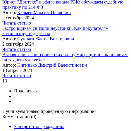
Юрист "Двитекс" в эфире канала РБК: обсуждаем судебную
практику по 214-ФЗ
Автор:
Кашаев Максим Павлович
2 сентября 2024
Читать статью
Застройщикам снизили неустойки. Как покупателям
компенсируют дефекты
Автор:
Супряга Жанна Викторовна
2 сентября 2024
Читать статью
Вызовет ли закон о повестках волну миграции и как повлияет
на тех, кто уже уехал
Автор:
Кигинько Дмитрий Валентинович
13 апреля 2023
Читать статью
13
Поделиться:
Публикуем только проверенную информацию
Комментарии (0)
Банкротство гражданина