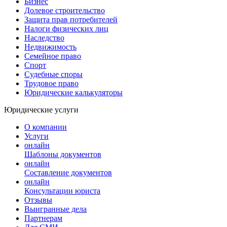
Бизнес
Долевое строительство
Защита прав потребителей
Налоги физических лиц
Наследство
Недвижимость
Семейное право
Спорт
Судебные споры
Трудовое право
Юридические калькуляторы
Юридические услуги
О компании
Услуги
онлайн
Шаблоны документов
онлайн
Составление документов
онлайн
Консультации юриста
Отзывы
Выигранные дела
Партнерам