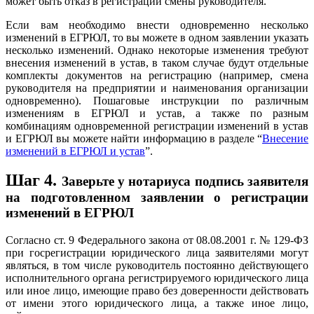
может быть отказ в регистрации смены руководителя.
Если вам необходимо внести одновременно несколько
изменений в ЕГРЮЛ, то вы можете в одном заявлении указать
несколько изменений. Однако некоторые изменения требуют
внесения изменений в устав, в таком случае будут отдельные
комплекты документов на регистрацию (например, смена
руководителя на предприятии и наименования организации
одновременно). Пошаговые инструкции по различным
изменениям в ЕГРЮЛ и устав, а также по разным
комбинациям одновременной регистрации изменений в устав
и ЕГРЮЛ вы можете найти информацию в разделе “
Внесение
изменений в ЕГРЮЛ и устав
”.
Шаг 4
.
Заверьте у нотариуса подпись заявителя
на подготовленном заявлении о регистрации
изменений в ЕГРЮЛ
Согласно ст. 9 Федерального закона от 08.08.2001 г. № 129-ФЗ
при госрегистрации юридического лица заявителями могут
являться, в том числе руководитель постоянно действующего
исполнительного органа регистрируемого юридического лица
или иное лицо, имеющие право без доверенности действовать
от имени этого юридического лица, а также иное лицо,