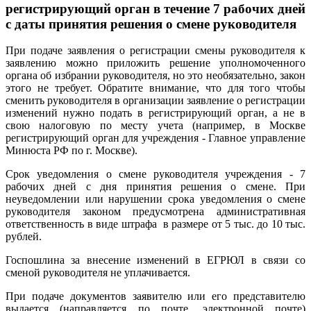
регистрирующий орган в течение 7 рабочих дней
с даты принятия решения о смене
руководителя
При подаче заявления о регистрации смены руководителя к
заявлению можно приложить решение уполномоченного
органа об избрании руководителя, но это необязательно, закон
этого не требует. Обратите внимание, что для того чтобы
сменить руководителя в организации заявление о регистрации
изменений нужно подать в регистрирующий орган, а не в
свою налоговую по месту учета (например, в Москве
регистрирующий орган для учреждения - Главное управление
Минюста РФ по г. Москве).
Срок уведомления о смене руководителя учреждения - 7
рабочих дней с дня принятия решения о смене. При
неуведомлении или нарушении срока уведомления о смене
руководителя законом предусмотрена административная
ответственность в виде штрафа в размере от 5 тыс. до 10 тыс.
рублей.
Госпошлина за внесение изменений в ЕГРЮЛ в связи со
сменой руководителя не уплачивается.
При подаче документов заявителю или его представителю
выдается (направляется по почте, электронной почте)