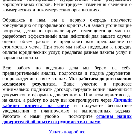
корпоративных споров. Регистрируем изменения сведений о
коммерческих и некоммерческих организациях.
Обращаясь к нам, вы в первую очередь получаете
консультацию от профильного юриста. Он задаст уточняющие
вопросы, детально проанализирует имеющиеся документы,
разработает эффективный план действий для вашего случая,
оценит объем работы и представит вам предложение со
стоимостью услуг. При этом мы гибко подходим к порядку
оплаты юридических услуг, предлагая разные пакеты услуг и
варианты оплаты.
Всю работу по ведению дела мы берем на себя:
предварительный анализ, подготовка и подача документов,
сопровождение на всех этапах.
Мы работаем
до достижения
желаемого результата
. Ваше участие в процессе
минимально: подписать договор, передать копии имеющихся
документов и оформить доверенность. При этом юрист всегда
на связи, а работу по делу вы контролируете через
Личный
кабинет клиента на сайте
и получаете бесплатные
уведомления о планируемых и выполненных задачах.
Работать с нами удобно - посмотрите
отзывы наших
доверителей об опыте сотрудничества с нами
.
Узнать подробнее