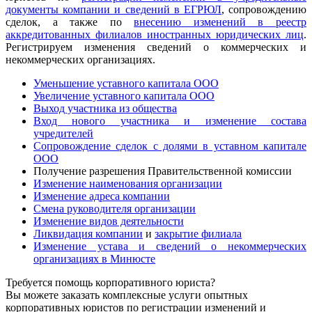
документы компании и сведений в ЕГРЮЛ
, сопровождению
сделок, а также по
внесению изменений в реестр
аккредитованных филиалов иностранных юридических лиц
.
Регистрируем изменения сведений о коммерческих и
некоммерческих организациях.
Уменьшение уставного капитала ООО
Увеличение уставного капитала ООО
Выход участника из общества
Вход нового участника и изменение состава
учредителей
Сопровождение сделок с долями в уставном капитале
ООО
Получение разрешения Правительственной комиссии
Изменение наименования организации
Изменение адреса компании
Смена руководителя организации
Изменение видов деятельности
Ликвидация компании
и
закрытие филиала
Изменение устава и сведений о некоммерческих
организациях в Минюсте
Требуется помощь корпоративного юриста?
Вы можете заказать комплексные услуги опытных
корпоративных юристов по регистрации изменений и