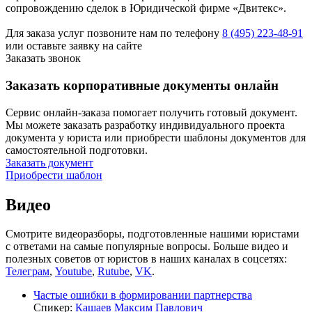
сопровождению сделок в Юридической фирме «Двитекс».
Для заказа услуг позвоните нам по телефону
8 (495) 223-48-91
или оставьте заявку на сайте
Заказать звонок
Заказать корпоративные документы онлайн
Сервис онлайн-заказа помогает получить готовый документ.
Мы можете заказать разработку индивидуального проекта
документа у юриста или приобрести шаблоны документов для
самостоятельной подготовки.
Заказать документ
Приобрести шаблон
Видео
Смотрите видеоразборы, подготовленные нашими юристами
с ответами на самые популярные вопросы. Больше видео и
полезных советов от юристов в наших каналах в соцсетях:
Телеграм
,
Youtube
,
Rutube
,
VK
.
Частые ошибки в формировании партнерства
Спикер:
Кашаев Максим Павлович