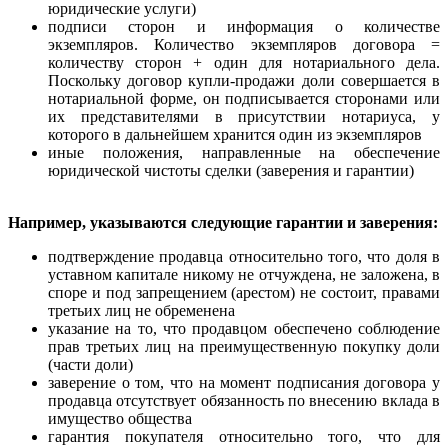
юридические услуги)
подписи сторон и информация о количестве
экземпляров. Количество экземпляров договора =
количеству сторон + один для нотариального дела.
Поскольку договор купли-продажи доли совершается в
нотариальной форме, он подписывается сторонами или
их представителями в присутствии нотариуса, у
которого в дальнейшем хранится один из экземпляров
иные положения, направленные на обеспечение
юридической чистоты сделки (заверения и гарантии)
Например, указываются следующие гарантии и заверения:
подтверждение продавца относительно того, что доля в
уставном капитале никому не отчуждена, не заложена, в
споре и под запрещением (арестом) не состоит, правами
третьих лиц не обременена
указание на то, что продавцом обеспечено соблюдение
прав третьих лиц на преимущественную покупку доли
(части доли)
заверение о том, что на момент подписания договора у
продавца отсутствует обязанность по внесению вклада в
имущество общества
гарантия покупателя относительно того, что для