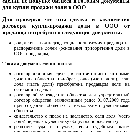
сделки по покупке бизнеса и г
отовим документы
для купли-продажи доли в ООО
Для проверки чистоты сделки и заключения
договора купли-продажи доли в ООО от
продавца потребуются следующие документы:
документы, подтверждающие полномочия продавца на
распоряжение долей (основания приобретения доли в
ООО продавцом)
Такими документами являются:
договор или иная сделка, в соответствии с которыми
участник общества приобрел долю (часть доли), если
доля (часть доли) приобретена продавцом доли на
основании сделки
договор об учреждении общества или учредительный
договор общества, заключенный ранее 01.07.2009 года
при создании общества с несколькими участниками
общества
свидетельство о праве на наследство, если доля (часть
доли) перешла к участнику общества по наследству
решение суда в случаях, если судебным актом
непосредственно установлено право участника