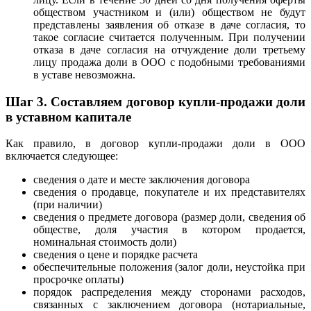
обществом участником и (или) обществом не будут
представлены заявления об отказе в даче согласия, то
такое согласие считается полученным. При получении
отказа в даче согласия на отчуждение доли третьему
лицу продажа доли в ООО с подобными требованиями
в уставе невозможна.
Шаг 3.
Составляем договор купли-продажи доли
в уставном капитале
Как правило, в договор купли-продажи доли в ООО
включается следующее:
сведения о дате и месте заключения договора
сведения о продавце, покупателе и их представителях
(при наличии)
сведения о предмете договора (размер доли, сведения об
обществе, доля участия в котором продается,
номинальная стоимость доли)
сведения о цене и порядке расчета
обеспечительные положения (залог доли, неустойка при
просрочке оплаты)
порядок распределения между сторонами расходов,
связанных с заключением договора (нотариальные,