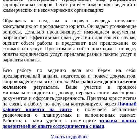
корпоративных споров. Регистрируем изменения сведений о
коммерческих и некоммерческих организациях.
Обращаясь к нам, вы в первую очередь получаете
консультацию от профильного юриста. Он задаст уточняющие
вопросы, детально проанализирует имеющиеся документы,
разработает эффективный план действий для вашего случая,
оценит объем работы и представит вам предложение со
стоимостью услуг. При этом мы гибко подходим к порядку
оплаты юридических услуг, предлагая разные пакеты услуг и
варианты оплаты.
Всю работу по ведению дела мы берем на себя:
предварительный анализ, подготовка и подача документов,
сопровождение на всех этапах.
Мы работаем
до достижения
желаемого результата
. Ваше участие в процессе
минимально: подписать договор, передать копии имеющихся
документов и оформить доверенность. При этом юрист всегда
на связи, а работу по делу вы контролируете через
Личный
кабинет клиента на сайте
и получаете бесплатные
уведомления о планируемых и выполненных задачах.
Работать с нами удобно - посмотрите
отзывы наших
доверителей об опыте сотрудничества с нами
.
Узнать подробнее