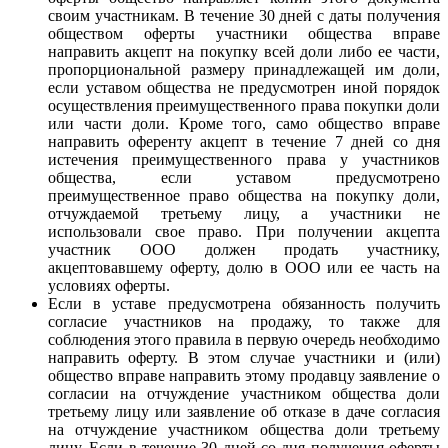
своим участникам. В течение 30 дней с даты получения
обществом оферты участники общества вправе
направить акцепт на покупку всей доли либо ее части,
пропорциональной размеру принадлежащей им доли,
если уставом общества не предусмотрен иной порядок
осуществления преимущественного права покупки доли
или части доли. Кроме того, само общество вправе
направить оференту акцепт в течение 7 дней со дня
истечения преимущественного права у участников
общества, если уставом предусмотрено
преимущественное право общества на покупку доли,
отчуждаемой третьему лицу, а участники не
использовали свое право. При получении акцепта
участник ООО должен продать участнику,
акцептовавшему оферту, долю в ООО или ее часть на
условиях оферты.
Если в уставе предусмотрена обязанность получить
согласие участников на продажу, то также для
соблюдения этого правила в первую очередь необходимо
направить оферту. В этом случае участники и (или)
общество вправе направить этому продавцу заявление о
согласии на отчуждение участником общества доли
третьему лицу или заявление об отказе в даче согласия
на отчуждение участником общества доли третьему
лицу. Если в течение 30 дней со дня получения оферты