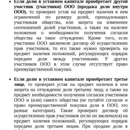
Если долю в уставном капитале приобретает другой
участник (участники) ООО (продажа доли внутри
ООО)
, то проверьте устав на предмет наличия в нем
ограничений по размеру долей, принадлежащих
участникам общества, или запрета на изменение
соотношений долей участников, а также на наличие
положения о необходимости получения согласия
общества на такое отчуждение. Кроме того, если
участники ООО заключили договор об осуществлении
прав участников, то его также нужно проверить на
предмет наличия положений, регулирующих порядок
передачи доли между участниками. У других
участников ООО в этом случае отсутствует право
преимущественной покупки.
Если долю в уставном капитале приобретает третье
лицо
, то проверьте устав на предмет наличия в нем
запрета на отчуждение доли третьему лицу, а также на
предмет необходимости получения согласия участников
ООО и (или) самого общества (не путайте согласие и
право преимущественной покупки доли в ООО, это
разные категории). Также проверьте договор об
осуществлении прав участников (если он заключался) на
предмет наличия положений, регулирующих порядок
передачи доли третьим лицам. При продаже доли в