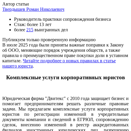
Автор статьи
Твердышев Роман Николаевич
Руководитель практики сопровождения бизнеса
Стаж: более 13 лет
более
215
выигранных дел
Публикуем только проверенную информацию
В июле 2025 года были приняты важные поправки к Закону
об ООО, меняющие порядок учреждения обществ, а также
правила о преимущественном праве покупки доли в уставном
капитале.
Читайте подробнее о новых правилах в статье
нашего юриста
.
Комплексные услуги корпоративных юристов
Юридическая фирма "Двитекс" с 2010 года защищает бизнес и
помогает предпринимателям решать различные правовые
задачи. Мы предлагаем комплексные услуги корпоративных
юристов по регистрации изменений в учредительные
документы компании и сведений в ЕГРЮЛ, сопровождению
сделок, внесению изменений в реестр аккредитованных
филиалов иностранных юридических лиц, разрешению