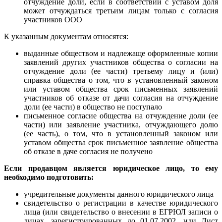
отчуждение доли, если в соответствии с уставом доля
может отчуждаться третьим лицам только с согласия
участников ООО
К указанным документам относятся:
выданные обществом и надлежаще оформленные копии
заявлений других участников общества о согласии на
отчуждение доли (ее части) третьему лицу и (или)
справка общества о том, что в установленный законом
или уставом общества срок письменных заявлений
участников об отказе от дачи согласия на отчуждение
доли (ее части) в общество не поступало
письменное согласие общества на отчуждение доли (ее
части) или заявление участника, отчуждающего долю
(ее часть), о том, что в установленный законом или
уставом общества срок письменное заявление общества
об отказе в даче согласия не получено
Е
сли продавцом является юридическое лицо
, то ему
необходимо подготовить:
учредительные документы данного юридического лица
свидетельство о регистрации в качестве юридического
лица (или свидетельство о внесении в ЕГРЮЛ записи о
лицах, зарегистрированных до 01.07.2002, или Лист