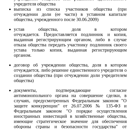
учредителя общества
выписка из списка участников общества (при
отчуждении доли (ее части) в уставном капитале
общества, учрежденного после 30.06.2009)
устав общества, доля в котором
отчуждается.
Предоставляется подлинник и копия,
выданная регистрирующим органом, либо в случае
отказа общества передать участнику подлинник своего
устава только копия, выданная регистрирующим
органом.
договор об учреждении общества, доля в котором
отчуждается, либо решение единственного учредителя о
создании общества (при отчуждении доли учредителем
общества)
документы, подтверждающие согласие
антимонопольного органа на совершение сделки, в
случаях, предусмотренных Федеральным законом "О
защите конкуренции" от 26.07.2006 № 135-ФЗ и
Федеральным законом "О порядке осуществления
иностранных инвестиций в хозяйственные общества,
имеющие стратегическое значение для обеспечения
обороны страны и безопасности государства" от