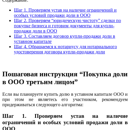
Содержание:
Шаг 1. Проверяем устав на наличие ограничений и
особых условий продажи доли в ООО
Шаг 2. Проверяем “юридическую чистоту” сделки по
покупке бизнеса и готовим документы для купли-
продажи доли в ООО
Шаг 3. Составляем договор купли-продажи доли в
уставном капитале
Шаг 4. Обращаемся к нотариусу для нотариального
удостоверения договора купли-продажи доли
Пошаговая инструкция “Покупка доли
в ООО третьим лицом”
Если вы планируете купить долю в уставном капитале ООО и
при этом не являетесь его участником, рекомендуем
придерживаться следующего алгоритма:
Шаг 1.
Проверяем устав на наличие
ограничений и особых условий продажи доли в
ООО