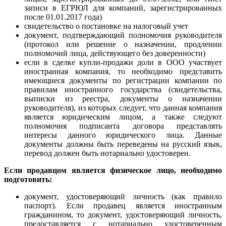
записи в ЕГРЮЛ для компаний, зарегистрированных
после 01.01.2017 года)
свидетельство о постановке на налоговый учет
документ, подтверждающий полномочия руководителя
(протокол или решение о назначении, продлении
полномочий лица, действующего без доверенности)
если в сделке купли-продажи доли в ООО участвует
иностранная компания, то необходимо представить
имеющиеся документы по регистрации компании по
правилам иностранного государства (свидетельства,
выписки из реестра, документы о назначении
руководителя), из которых следует, что данная компания
является юридическим лицом, а также следуют
полномочия подписанта договора представлять
интересы данного юридического лица. Данные
документы должны быть переведены на русский язык,
перевод должен быть нотариально удостоверен.
Если продавцом является физическое лицо, необходимо
подготовить:
документ, удостоверяющий личность (как правило
паспорт).
Если продавец является иностранным
гражданином, то документ, удостоверяющий личность,
предоставляется с нотариально удостоверенным