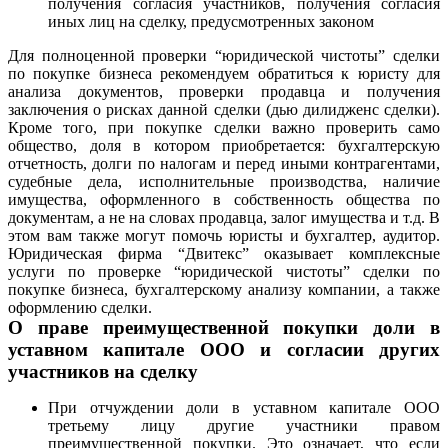
получения согласия участников, получения согласия
иных лиц на сделку, предусмотренных законом
Для полноценной проверки “юридической чистоты” сделки
по покупке бизнеса рекомендуем обратиться к юристу для
анализа документов, проверки продавца и получения
заключения о рисках данной сделки (дью дилидженс сделки).
Кроме того, при покупке сделки важно проверить само
общество, доля в котором приобретается: бухгалтерскую
отчетность, долги по налогам и перед иными контрагентами,
судебные дела, исполнительные производства, наличие
имущества, оформленного в собственность общества по
документам, а не на словах продавца, залог имущества и т.д. В
этом вам также могут помочь юристы и бухгалтер, аудитор.
Юридическая фирма “Двитекс” оказывает комплексные
услуги по проверке “юридической чистоты” сделки по
покупке бизнеса, бухгалтерскому анализу компании, а также
оформлению сделки.
О праве преимущественной покупки доли в
уставном капитале ООО и согласии других
участников на сделку
При отчуждении доли в уставном капитале ООО
третьему лицу другие участники правом
преимущественной покупки. Это означает, что если