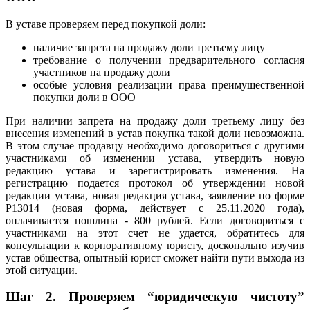
В уставе проверяем перед покупкой доли:
наличие запрета на продажу доли третьему лицу
требование о получении предварительного согласия
участников на продажу доли
особые условия реализации права преимущественной
покупки доли в ООО
При наличии запрета на продажу доли третьему лицу без
внесения изменений в устав покупка такой доли невозможна.
В этом случае продавцу необходимо договориться с другими
участниками об изменении устава, утвердить новую
редакцию устава и зарегистрировать изменения. На
регистрацию подается протокол об утверждении новой
редакции устава, новая редакция устава, заявление по форме
Р13014 (новая форма, действует с 25.11.2020 года),
оплачивается пошлина - 800 рублей. Если договориться с
участниками на этот счет не удается, обратитесь для
консультации к корпоративному юристу, досконально изучив
устав общества, опытный юрист сможет найти пути выхода из
этой ситуации.
Шаг 2. П
роверяем “юридическую чистоту”