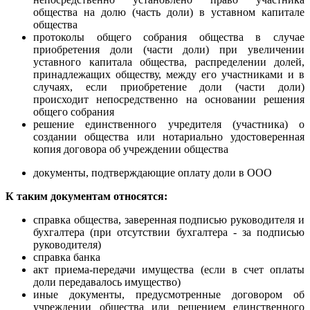
общества на долю (часть доли) в уставном капитале
общества
протоколы общего собрания общества в случае
приобретения доли (части доли) при увеличении
уставного капитала общества, распределении долей,
принадлежащих обществу, между его участниками и в
случаях, если приобретение доли (части доли)
происходит непосредственно на основании решения
общего собрания
решение единственного учредителя (участника) о
создании общества или нотариально удостоверенная
копия договора об учреждении общества
документы, подтверждающие оплату доли в ООО
К таким документам относятся:
справка общества, заверенная подписью руководителя и
бухгалтера (при отсутствии бухгалтера - за подписью
руководителя)
справка банка
акт приема-передачи имущества (если в счет оплаты
доли передавалось имущество)
иные документы, предусмотренные договором об
учреждении общества или решением единственного