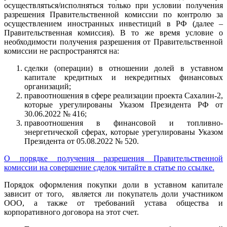
осуществляться/исполняться только при условии получения
разрешения Правительственной комиссии по контролю за
осуществлением иностранных инвестиций в РФ (далее –
Правительственная комиссия). В то же время условие о
необходимости получения разрешения от Правительственной
комиссии не распространятся на:
сделки (операции) в отношении долей в уставном
капитале кредитных и некредитных финансовых
организаций;
правоотношения в сфере реализации проекта Сахалин-2,
которые урегулированы Указом Президента РФ от
30.06.2022 № 416;
правоотношения в финансовой и топливно-
энергетической сферах, которые урегулированы Указом
Президента от 05.08.2022 № 520.
О порядке получения разрешения Правительственной
комиссии на совершение сделок читайте в статье по ссылке.
Порядок оформления покупки доли в уставном капитале
зависит от того, является ли покупатель доли участником
ООО, а также от требований устава общества и
корпоративного договора на этот счет.