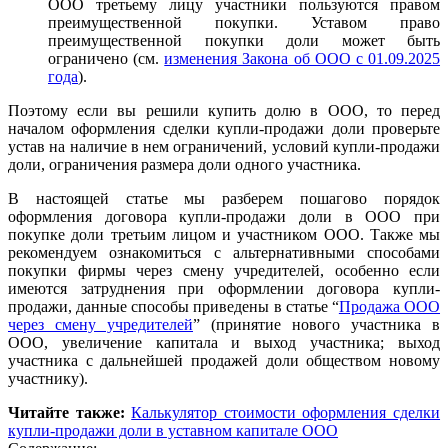
ООО третьему лицу участники пользуются правом
преимущественной покупки.
Уставом право
преимущественной покупки доли может быть
ограничено (см.
изменения Закона об ООО с 01.09.2025
года
).
Поэтому если вы решили купить долю в ООО, то перед
началом оформления сделки купли-продажи доли проверьте
устав на наличие в нем ограничений, условий купли-продажи
доли, ограничения размера доли одного участника.
В настоящей статье мы разберем пошагово порядок
оформления договора купли-продажи доли в ООО при
покупке доли третьим лицом и участником ООО. Также мы
рекомендуем ознакомиться с альтернативными способами
покупки фирмы через смену учредителей, особенно если
имеются затруднения при оформлении договора купли-
продажи, данные способы приведены в статье “
Продажа ООО
через
смену учредителей
” (принятие нового участника в
ООО, увеличение капитала и выход участника; выход
участника с дальнейшей продажей доли обществом новому
участнику).
Читайте также:
Калькулятор стоимости оформления сделки
купли-продажи доли в уставном капитале ООО