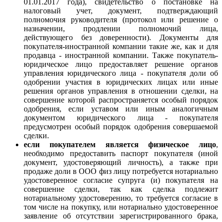
01.01.2017 года), свидетельство о постановке на
налоговый учет, документ, подтверждающий
полномочия руководителя (протокол или решение о
назначении, продлении полномочий лица,
действующего без доверенности). Документы для
покупателя-иностранной компании такие же, как и для
продавца - иностранной компании. Также покупатель-
юридическое лицо предоставляет
решение органов
управления юридического лица - покупателя доли об
одобрении участия в юридических лицах или иные
решения органов управления в отношении сделки, на
совершение которой распространяется особый порядок
одобрения, если уставом или иным аналогичным
документом юридического лица - покупателя
предусмотрен особый порядок одобрения совершаемой
сделки.
если покупателем является физическое лицо
,
необходимо предоставить паспорт покупателя (иной
документ, удостоверяющий личность), а также при
продаже доли в ООО физ лицу потребуется нотариально
удостоверенное согласие супруга (и) покупателя на
совершение сделки, так как сделка подлежит
нотариальному удостоверению, то требуется согласие в
том числе на покупку, или нотариально удостоверенное
заявление об отсутствии зарегистрированного брака,