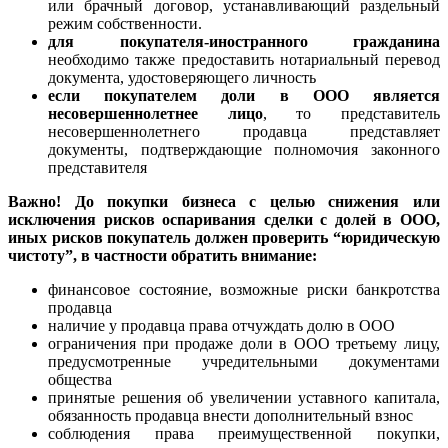
или брачный договор, устанавливающий раздельный
режим собственности.
для покупателя-иностранного гражданина
необходимо также предоставить нотариальный перевод
документа, удостоверяющего личность
если покупателем доли в ООО является
несовершеннолетнее лицо
, то представитель
несовершеннолетнего продавца представляет
документы, подтверждающие полномочия законного
представителя
Важно!
До покупки бизнеса с целью снижения или
исключения рисков оспаривания сделки с долей в ООО,
иных рисков покупатель должен проверить “юридическую
чистоту”, в частности обратить внимание:
финансовое состояние, возможные риски банкротства
продавца
наличие у продавца права отчуждать долю в ООО
ограничения при продаже доли в ООО третьему лицу,
предусмотренные учредительными документами
общества
принятые решения об увеличении уставного капитала,
обязанность продавца внести дополнительный взнос
соблюдения права преимущественной покупки,