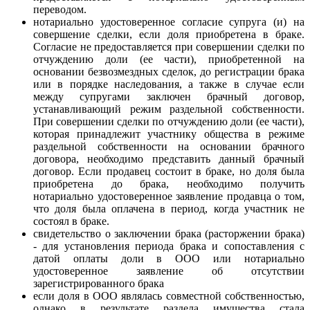
переводом.
нотариально удостоверенное согласие супруга (и) на
совершение сделки, если доля приобретена в браке.
Согласие не предоставляется при совершении сделки по
отчуждению доли (ее части), приобретенной на
основании безвозмездных сделок, до регистрации брака
или в порядке наследования, а также в случае если
между супругами заключен брачный договор,
устанавливающий режим раздельной собственности.
При совершении сделки по отчуждению доли (ее части),
которая принадлежит участнику общества в режиме
раздельной собственности на основании брачного
договора, необходимо представить данный брачный
договор. Если продавец состоит в браке, но доля была
приобретена до брака, необходимо получить
нотариально удостоверенное заявление продавца о том,
что доля была оплачена в период, когда участник не
состоял в браке.
свидетельство о заключении брака (расторжении брака)
- для установления периода брака и сопоставления с
датой оплаты доли в ООО или нотариально
удостоверенное заявление об отсутствии
зарегистрированного брака
если доля в ООО являлась совместной собственностью,
однако в результате раздела имущества стала