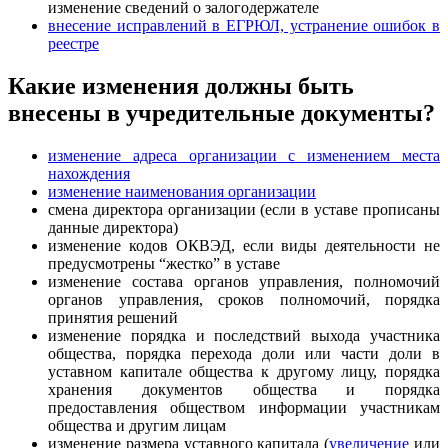
изменение сведений о залогодержателе
внесение исправлений в ЕГРЮЛ, устранение ошибок в
реестре
Какие изменения должны быть
внесены в учредительные документы?
изменение адреса организации с изменением места
нахождения
изменение наименования организации
смена директора организации (если в уставе прописаны
данные директора)
изменение кодов ОКВЭД, если виды деятельности не
предусмотрены “жестко” в уставе
изменение состава органов управления, полномочий
органов управления, сроков полномочий, порядка
принятия решений
изменение порядка и последствий выхода участника
общества, порядка перехода доли или части доли в
уставном капитале общества к другому лицу, порядка
хранения документов общества и порядка
предоставления обществом информации участникам
общества и другим лицам
изменение размера уставного капитала (
увеличение
или