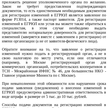
приложить решение уполномоченного органа по желанию.
Закон не требует предоставления подтверждающих
документов, то есть единственным необходимым документом
для регистрации изменений в ЕГРЮЛ является заявление по
форме Р13014, а также паспорт заявителя. Для регистрации
изменений в ЕГРЮЛ или устав вы можете также обратиться к
специалистам, в этом случае необходимо выдать
представителю нотариальную доверенность для регистрации
изменений (заверяется вместе с заявлением о регистрации) от
имени организации (а не от заявителя-физического лица).
Обратите внимание на то, что заявление о регистрации
изменений нужно подать в регистрирующий орган, а не в
свою налоговую по месту учета, если они отличаются
(например, в Москве регистрирующий орган для
коммерческих организаций, потребительских кооперативов и
ТСН - Межрайонная ИФНС № 46, для большинства НКО -
Главное управление Минюста по г. Москве).
При невыполнении этой обязанности или нарушении срока
подачи заявления (уведомления) о внесении изменений в
ЕГРЮЛ предусмотрена административная ответственность в
виде штрафа в размере от 5 тыс. до 10 тыс. рублей.
Способы подачи документов на регистрацию изменений в