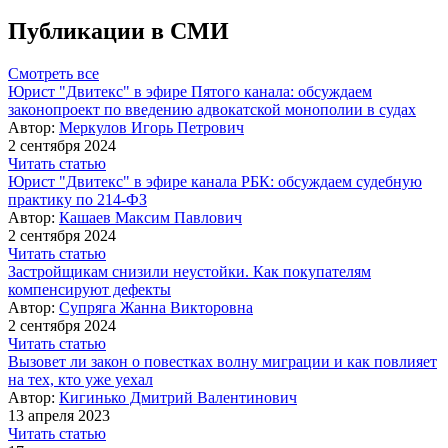
Публикации в СМИ
Смотреть все
Юрист "Двитекс" в эфире Пятого канала: обсуждаем
законопроект по введению адвокатской монополии в судах
Автор:
Меркулов Игорь Петрович
2 сентября 2024
Читать статью
Юрист "Двитекс" в эфире канала РБК: обсуждаем судебную
практику по 214-ФЗ
Автор:
Кашаев Максим Павлович
2 сентября 2024
Читать статью
Застройщикам снизили неустойки. Как покупателям
компенсируют дефекты
Автор:
Супряга Жанна Викторовна
2 сентября 2024
Читать статью
Вызовет ли закон о повестках волну миграции и как повлияет
на тех, кто уже уехал
Автор:
Кигинько Дмитрий Валентинович
13 апреля 2023
Читать статью