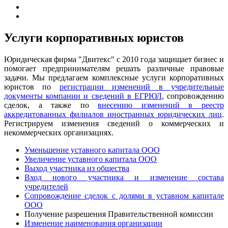
Услуги корпоративных юристов
Юридическая фирма "Двитекс" с 2010 года защищает бизнес и
помогает предпринимателям решать различные правовые
задачи. Мы предлагаем комплексные услуги корпоративных
юристов по
регистрации изменений в учредительные
документы компании и сведений в ЕГРЮЛ
, сопровождению
сделок, а также по
внесению изменений в реестр
аккредитованных филиалов иностранных юридических лиц
.
Регистрируем изменения сведений о коммерческих и
некоммерческих организациях.
Уменьшение уставного капитала ООО
Увеличение уставного капитала ООО
Выход участника из общества
Вход нового участника и изменение состава
учредителей
Сопровождение сделок с долями в уставном капитале
ООО
Получение разрешения Правительственной комиссии
Изменение наименования организации