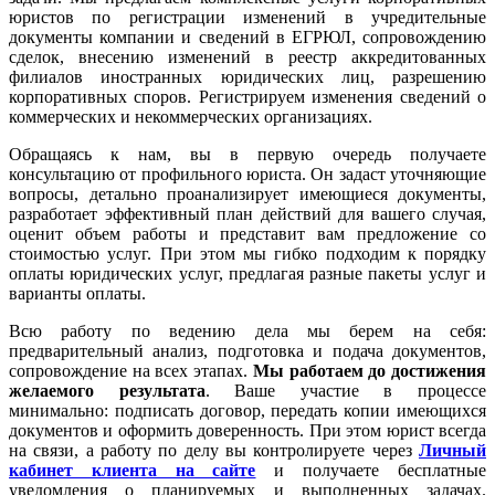
юристов по регистрации изменений в учредительные
документы компании и сведений в ЕГРЮЛ, сопровождению
сделок, внесению изменений в реестр аккредитованных
филиалов иностранных юридических лиц, разрешению
корпоративных споров. Регистрируем изменения сведений о
коммерческих и некоммерческих организациях.
Обращаясь к нам, вы в первую очередь получаете
консультацию от профильного юриста. Он задаст уточняющие
вопросы, детально проанализирует имеющиеся документы,
разработает эффективный план действий для вашего случая,
оценит объем работы и представит вам предложение со
стоимостью услуг. При этом мы гибко подходим к порядку
оплаты юридических услуг, предлагая разные пакеты услуг и
варианты оплаты.
Всю работу по ведению дела мы берем на себя:
предварительный анализ, подготовка и подача документов,
сопровождение на всех этапах.
Мы работаем
до достижения
желаемого результата
. Ваше участие в процессе
минимально: подписать договор, передать копии имеющихся
документов и оформить доверенность. При этом юрист всегда
на связи, а работу по делу вы контролируете через
Личный
кабинет клиента на сайте
и получаете бесплатные
уведомления о планируемых и выполненных задачах.