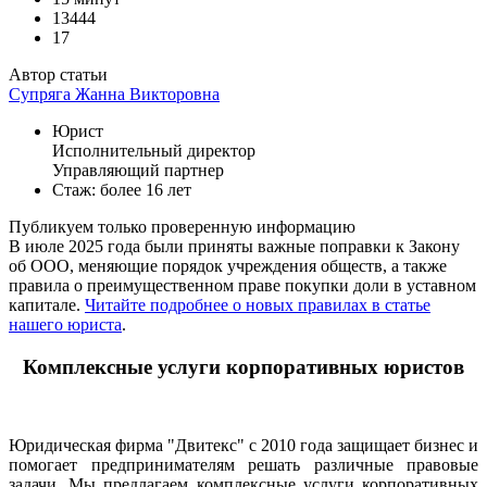
13444
17
Автор статьи
Супряга Жанна Викторовна
Юрист
Исполнительный директор
Управляющий партнер
Стаж: более 16 лет
Публикуем только проверенную информацию
В июле 2025 года были приняты важные поправки к Закону
об ООО, меняющие порядок учреждения обществ, а также
правила о преимущественном праве покупки доли в уставном
капитале.
Читайте подробнее о новых правилах в статье
нашего юриста
.
Комплексные услуги корпоративных юристов
Юридическая фирма "Двитекс" с 2010 года защищает бизнес и
помогает предпринимателям решать различные правовые
задачи. Мы предлагаем комплексные услуги корпоративных