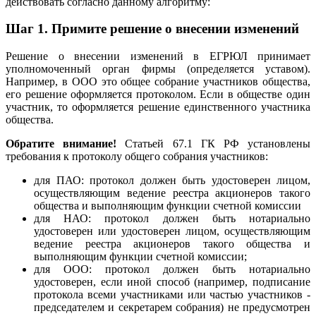
действовать согласно данному алгоритму:
Шаг 1.
Примите решение о внесении изменений
Решение о внесении изменений в ЕГРЮЛ принимает
уполномоченный орган фирмы (определяется уставом).
Например, в ООО это общее собрание участников общества,
его решение оформляется протоколом. Если в обществе один
участник, то оформляется решение единственного участника
общества.
Обратите внимание!
Статьей 67.1 ГК РФ установлены
требования к протоколу общего собрания участников:
для ПАО: протокол должен быть удостоверен лицом,
осуществляющим ведение реестра акционеров такого
общества и выполняющим функции счетной комиссии
для НАО: протокол должен быть нотариально
удостоверен или удостоверен лицом, осуществляющим
ведение реестра акционеров такого общества и
выполняющим функции счетной комиссии;
для ООО: протокол должен быть нотариально
удостоверен, если иной способ (например, подписание
протокола всеми участниками или частью участников -
председателем и секретарем собрания) не предусмотрен