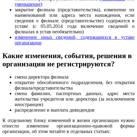
уменьшение
)
закрытие филиала (представительства), изменение их
наименований или адреса места нахождения, если
сведения о филиале (представительстве) содержатся в
уставе (с 05.05.2014 года включение сведений о
филиалах в устав необязательно)
изменение иных сведений, содержащихся в уставе
организации
Какие изменения, события, решения в
организации не регистрируются?
смена директора филиала
открытие обособленного подразделения, без открытия
филиала/представительства
смена фамилии, паспортных данных, адрес места
жительства учредителя или директора (за исключением
иностранцев)
распределение и выплата дивидендов
К отдельному блоку изменений в жизни организации нужно
отнести изменение организационно-правовой формы
организации, об этом читайте
в отдельных статьях: