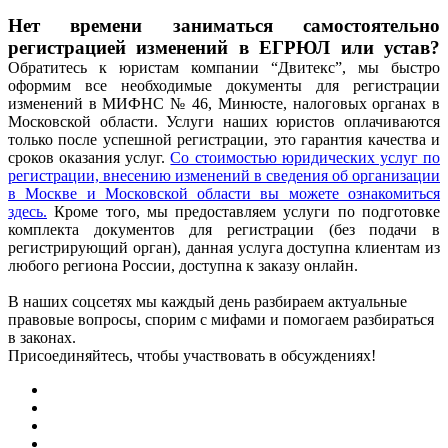
Нет времени заниматься самостоятельно
регистрацией изменений в ЕГРЮЛ или устав?
Обратитесь к юристам компании “Двитекс”, мы быстро
оформим все необходимые документы для регистрации
изменений в МИФНС № 46, Минюсте, налоговых органах в
Московской области. Услуги наших юристов оплачиваются
только после успешной регистрации, это гарантия качества и
сроков оказания услуг.
Со стоимостью юридических услуг по
регистрации, внесению изменений в сведения об организации
в Москве и Московской области вы можете ознакомиться
здесь
.
Кроме того, мы предоставляем услуги по подготовке
комплекта документов для регистрации (без подачи в
регистрирующий орган), данная услуга доступна клиентам из
любого региона России, доступна к заказу онлайн.
В наших соцсетях мы каждый день разбираем актуальные
правовые вопросы, спорим с мифами и помогаем разбираться
в законах.
Присоединяйтесь, чтобы участвовать в обсуждениях!