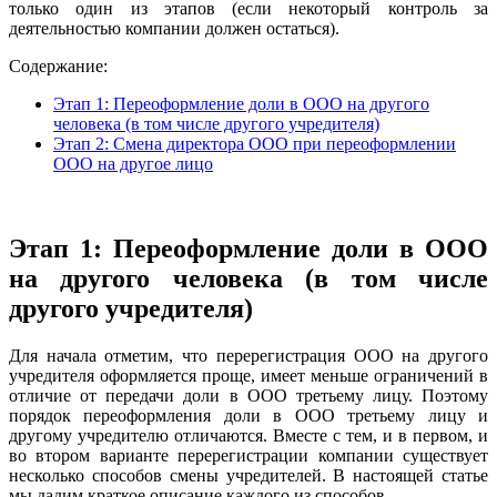
только один из этапов (если некоторый контроль за
деятельностью компании должен остаться).
Содержание:
Этап 1: Переоформление доли в ООО на другого
человека (в том числе другого учредителя)
Этап 2: Смена директора ООО при переоформлении
ООО на другое лицо
Этап 1: Переоформление доли в ООО
на другого человека (в том числе
другого учредителя)
Для начала отметим, что перерегистрация ООО на другого
учредителя оформляется проще, имеет меньше ограничений в
отличие от передачи доли в ООО третьему лицу. Поэтому
порядок переоформления доли в ООО третьему лицу и
другому учредителю отличаются. Вместе с тем, и в первом, и
во втором варианте перерегистрации компании существует
несколько способов смены учредителей. В настоящей статье
мы дадим краткое описание каждого из способов.