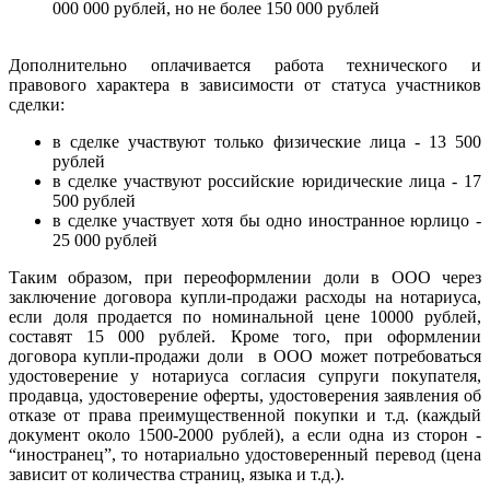
000 000 рублей, но не более 150 000 рублей
Дополнительно оплачивается работа технического и
правового характера в зависимости от статуса участников
сделки:
в сделке участвуют только физические лица - 13 500
рублей
в сделке участвуют российские юридические лица - 17
500 рублей
в сделке участвует хотя бы одно иностранное юрлицо -
25 000 рублей
Таким образом, при переоформлении доли в ООО через
заключение договора купли-продажи расходы на нотариуса,
если доля продается по номинальной цене 10000 рублей,
составят 15 000 рублей. Кроме того, при оформлении
договора купли-продажи доли в ООО может потребоваться
удостоверение у нотариуса согласия супруги покупателя,
продавца, удостоверение оферты, удостоверения заявления об
отказе от права преимущественной покупки и т.д. (каждый
документ около 1500-2000 рублей), а если одна из сторон -
“иностранец”, то нотариально удостоверенный перевод (цена
зависит от количества страниц, языка и т.д.).