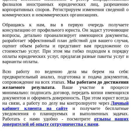
филиалов иностранных юридических лиц, разрешению
корпоративных споров. Регистрируем изменения сведений о
коммерческих и некоммерческих организациях.
Обращаясь к нам, вы в первую очередь получаете
консультацию от профильного юриста. Он задаст уточняющие
вопросы, детально проанализирует имеющиеся документы,
разработает эффективный план действий для вашего случая,
оценит объем работы и представит вам предложение со
стоимостью услуг. При этом мы гибко подходим к порядку
оплаты юридических услуг, предлагая разные пакеты услуг и
варианты оплаты.
Всю работу по ведению дела мы берем на себя:
предварительный анализ, подготовка и подача документов,
сопровождение на всех этапах.
Мы работаем
до достижения
желаемого результата
. Ваше участие в процессе
минимально: подписать договор, передать копии имеющихся
документов и оформить доверенность. При этом юрист всегда
на связи, а работу по делу вы контролируете через
Личный
кабинет клиента на сайте
и получаете бесплатные
уведомления о планируемых и выполненных задачах.
Работать с нами удобно - посмотрите
отзывы наших
доверителей об опыте сотрудничества с нами
.