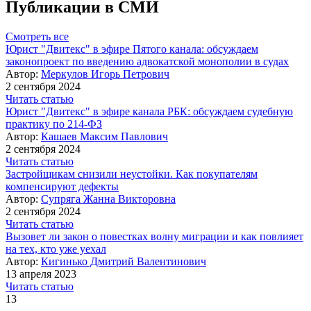
Публикации в СМИ
Смотреть все
Юрист "Двитекс" в эфире Пятого канала: обсуждаем
законопроект по введению адвокатской монополии в судах
Автор:
Меркулов Игорь Петрович
2 сентября 2024
Читать статью
Юрист "Двитекс" в эфире канала РБК: обсуждаем судебную
практику по 214-ФЗ
Автор:
Кашаев Максим Павлович
2 сентября 2024
Читать статью
Застройщикам снизили неустойки. Как покупателям
компенсируют дефекты
Автор:
Супряга Жанна Викторовна
2 сентября 2024
Читать статью
Вызовет ли закон о повестках волну миграции и как повлияет
на тех, кто уже уехал
Автор:
Кигинько Дмитрий Валентинович
13 апреля 2023
Читать статью
13