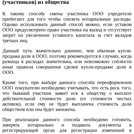
(участников) из общества
К такому способу смены участника ООО учредители
прибегают для того чтобы снизить нотариальные расходы.
Однако использовать данный способ можно, если уставом
ООО предусмотрено право участника на выход и отсутствует
запрет на увеличение уставного капитала за счет вкладов
третьих лиц.
Данный путь значительно длиннее, чем обычная купля-
продажа доли в ООО, поэтому рекомендуется в случаях, когда
разница в расходах значительна, или невозможно соблюсти
иные правила совершения сделки купли-продажи доли в
ООО.
Кроме того, при выборе данного способа переоформления
ООО покупателю необходимо учитывать, что есть риск того,
что бывший участник заявит иск к обществу о выплате
действительной стоимости доли (от стоимости чистых
активов), если ему не будет выплачена стоимость доли
обществом или она будет занижена.
При реализации данного способа необходимо готовить,
заверять нотариально и подавать документы в
регистрирующий орган для регистрации изменений в