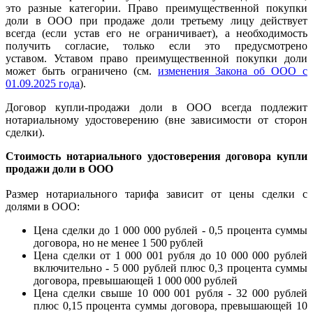
это разные категории. Право преимущественной покупки
доли в ООО при продаже доли третьему лицу действует
всегда (если устав его не ограничивает), а необходимость
получить согласие, только если это предусмотрено
уставом.
Уставом право преимущественной покупки доли
может быть ограничено (см.
изменения Закона об ООО с
01.09.2025 года
).
Договор купли-продажи доли в ООО всегда подлежит
нотариальному удостоверению (вне зависимости от сторон
сделки).
Стоимость нотариального удостоверения договора купли
продажи доли в ООО
Размер нотариального тарифа зависит от цены сделки с
долями в ООО:
Цена сделки до 1 000 000 рублей - 0,5 процента суммы
договора, но не менее 1 500 рублей
Цена сделки от 1 000 001 рубля до 10 000 000 рублей
включительно - 5 000 рублей плюс 0,3 процента суммы
договора, превышающей 1 000 000 рублей
Цена сделки свыше 10 000 001 рубля - 32 000 рублей
плюс 0,15 процента суммы договора, превышающей 10