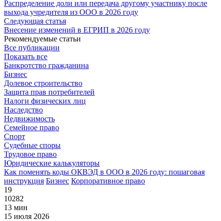
Распределение доли или передача другому участнику после
выхода учредителя из ООО в 2026 году
Следующая статья
Внесение изменений в ЕГРИП в 2026 году
Рекомендуемые статьи
Все публикации
Показать все
Банкротство гражданина
Бизнес
Долевое строительство
Защита прав потребителей
Налоги физических лиц
Наследство
Недвижимость
Семейное право
Спорт
Судебные споры
Трудовое право
Юридические калькуляторы
Как поменять коды ОКВЭД в ООО в 2026 году: пошаговая
инструкция
Бизнес
Корпоративное право
19
10282
13 мин
15 июля 2026