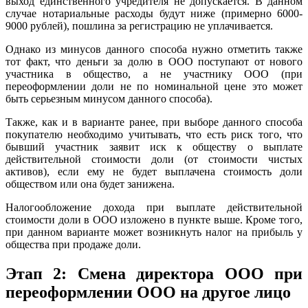
выход единственного учредителя не допускается. В данном
случае нотариальные расходы будут ниже (примерно 6000-
9000 рублей), пошлина за регистрацию не уплачивается.
Однако из минусов данного способа нужно отметить также
тот факт, что деньги за долю в ООО поступают от нового
участника в общество, а не участнику ООО (при
переоформлении доли не по номинальной цене это может
быть серьезным минусом данного способа).
Также, как и в варианте ранее, при выборе данного способа
покупателю необходимо учитывать, что есть риск того, что
бывший участник заявит иск к обществу о выплате
действительной стоимости доли (от стоимости чистых
активов), если ему не будет выплачена стоимость доли
обществом или она будет занижена.
Налогообложение дохода при выплате действительной
стоимости доли в ООО изложено в пункте выше. Кроме того,
при данном варианте может возникнуть налог на прибыль у
общества при продаже доли.
Этап 2: Смена директора ООО при
переоформлении ООО на другое лицо