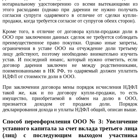
нотариальному удостоверению со всеми вытекающими из
этого расходами (однако при дарении не нужно получать
согласия супруги одаряемого в отличие от сделки купли-
продажи, когда требуется согласие от супругов обеих сторон).
Кроме того, в отличие от договора купли-продажи доли в
ООО при заключении данных сделок не требуется соблюдать
преимущественное право покупки. Однако иные запреты,
ограничения в уставе ООО на отчуждение доли третьему
лицу действуют, поэтому необходимо внимательно изучить
устав. И последний нюанс, который нужно отметить, если
договор дарения заключен не между родственниками,
поименованными в НК РФ, то одаряемый должен уплатить
НДФЛ от стоимости доли в ООО.
При заключении договора мены порядок исчисления НДФЛ
такой же, как и по договору купли-продажи, то есть
имущество, приобретаемой в обмен на долю в ООО,
признается доходом от продажи доли. Порядок
декларирования дохода и уплаты НДФЛ общий, описан выше.
Способ переоформления ООО № 3:
Увеличение
уставного капитала за счет вклада третьего лица
(лиц) с последующим выходом участника