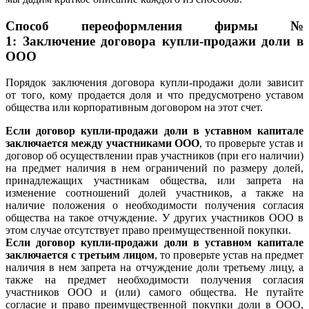
Способ переоформления фирмы №
1:
Заключение договора
купли-продажи доли в
ООО
Порядок заключения договора купли-продажи доли зависит
от того, кому продается доля и что предусмотрено уставом
общества или корпоративным договором на этот счет.
Если договор купли-продажи доли в уставном капитале
заключается между участниками ООО
, то проверьте устав и
договор об осуществлении прав участников (при его наличии)
на предмет наличия в нем ограничений по размеру долей,
принадлежащих участникам общества, или запрета на
изменение соотношений долей участников, а также на
наличие положения о необходимости получения согласия
общества на такое отчуждение. У других участников ООО в
этом случае отсутствует право преимущественной покупки.
Если договор купли-продажи доли в уставном капитале
заключается с третьим лицом
, то проверьте устав на предмет
наличия в нем запрета на отчуждение доли третьему лицу, а
также на предмет необходимости получения согласия
участников ООО и (или) самого общества. Не путайте
согласие и право преимущественной покупки доли в ООО,