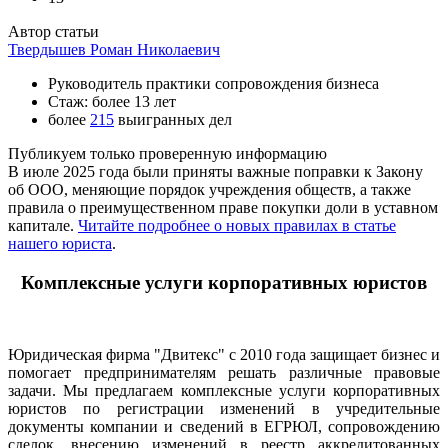
Автор статьи
Твердышев Роман Николаевич
Руководитель практики сопровождения бизнеса
Стаж: более 13 лет
более
215
выигранных дел
Публикуем только проверенную информацию
В июле 2025 года были приняты важные поправки к Закону
об ООО, меняющие порядок учреждения обществ, а также
правила о преимущественном праве покупки доли в уставном
капитале.
Читайте подробнее о новых правилах в статье
нашего юриста
.
Комплексные услуги корпоративных юристов
Юридическая фирма "Двитекс" с 2010 года защищает бизнес и
помогает предпринимателям решать различные правовые
задачи. Мы предлагаем комплексные услуги корпоративных
юристов по регистрации изменений в учредительные
документы компании и сведений в ЕГРЮЛ, сопровождению
сделок, внесению изменений в реестр аккредитованных