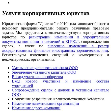
Услуги корпоративных юристов
Юридическая фирма "Двитекс" с 2010 года защищает бизнес и
помогает предпринимателям решать различные правовые
задачи. Мы предлагаем комплексные услуги корпоративных
юристов по
регистрации изменений в учредительные
документы компании и сведений в ЕГРЮЛ
, сопровождению
сделок, а также по
внесению изменений в реестр
аккредитованных филиалов иностранных юридических лиц
.
Регистрируем изменения сведений о коммерческих и
некоммерческих организациях.
Уменьшение уставного капитала ООО
Увеличение уставного капитала ООО
Выход участника из общества
Вход нового участника и изменение состава
учредителей
Сопровождение сделок с долями в уставном капитале
ООО
Получение разрешения Правительственной комиссии
Изменение наименования организации
Изменение адреса компании