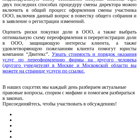
двух последних способах процедуру смены директора можно
включить в общий процесс оформления смены участника
ООО, включив данный вопрос в повестку общего собрания и
в заявление о регистрации изменений.
Оценить риски покупки доли в ООО, а также выбрать
оптимальную схему переоформления и перерегистрации доли
в ООО, защищающую интересы клиента, а также
удовлетворяющую пожеланиям клиента помогут юристы
компании “Двитекс”.
Узнать стоимость и порядок оказания
услуг по переоформлению фирмы на другого человека
(другого учредителя) в Москве и Московской области вы
можете на странице услуги по ссылке.
В наших соцсетях мы каждый день разбираем актуальные
правовые вопросы, спорим с мифами и помогаем разбираться
в законах.
Присоединяйтесь, чтобы участвовать в обсуждениях!