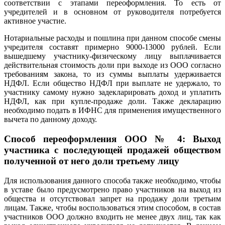
соответствии с этапами переоформления. То есть от
учредителей и в основном от руководителя потребуется
активное участие.
Нотариальные расходы и пошлина при данном способе смены
учредителя составят примерно 9000-13000 рублей. Если
вышедшему участнику-физическому лицу выплачивается
действительная стоимость доли при выходе из ООО согласно
требованиям закона, то из суммы выплаты удерживается
НДФЛ. Если общество НДФЛ при выплате не удержало, то
участнику самому нужно задекларировать доход и уплатить
НДФЛ, как при купле-продаже доли. Также декларацию
необходимо подать в ИФНС для применения имущественного
вычета по данному доходу.
Способ переоформления ООО № 4:
Выход
участника с последующей продажей обществом
полученной от него доли третьему лицу
Для использования данного способа также необходимо, чтобы
в уставе было предусмотрено право участников на выход из
общества и отсутствовал запрет на продажу доли третьим
лицам. Также, чтобы воспользоваться этим способом, в состав
участников ООО должно входить не менее двух лиц, так как