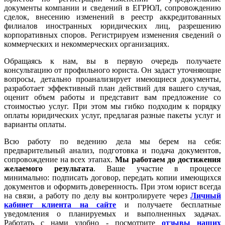
документы компании и сведений в ЕГРЮЛ, сопровождению
сделок, внесению изменений в реестр аккредитованных
филиалов иностранных юридических лиц, разрешению
корпоративных споров. Регистрируем изменения сведений о
коммерческих и некоммерческих организациях.
Обращаясь к нам, вы в первую очередь получаете
консультацию от профильного юриста. Он задаст уточняющие
вопросы, детально проанализирует имеющиеся документы,
разработает эффективный план действий для вашего случая,
оценит объем работы и представит вам предложение со
стоимостью услуг. При этом мы гибко подходим к порядку
оплаты юридических услуг, предлагая разные пакеты услуг и
варианты оплаты.
Всю работу по ведению дела мы берем на себя:
предварительный анализ, подготовка и подача документов,
сопровождение на всех этапах.
Мы работаем
до достижения
желаемого результата
. Ваше участие в процессе
минимально: подписать договор, передать копии имеющихся
документов и оформить доверенность. При этом юрист всегда
на связи, а работу по делу вы контролируете через
Личный
кабинет клиента на сайте
и получаете бесплатные
уведомления о планируемых и выполненных задачах.
Работать с нами удобно - посмотрите
отзывы наших