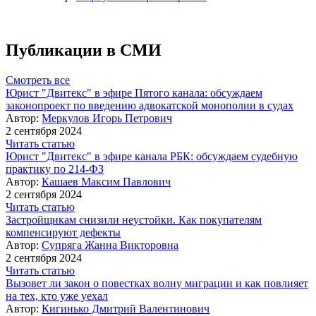
Публикации в СМИ
Смотреть все
Юрист "Двитекс" в эфире Пятого канала: обсуждаем
законопроект по введению адвокатской монополии в судах
Автор:
Меркулов Игорь Петрович
2 сентября 2024
Читать статью
Юрист "Двитекс" в эфире канала РБК: обсуждаем судебную
практику по 214-ФЗ
Автор:
Кашаев Максим Павлович
2 сентября 2024
Читать статью
Застройщикам снизили неустойки. Как покупателям
компенсируют дефекты
Автор:
Супряга Жанна Викторовна
2 сентября 2024
Читать статью
Вызовет ли закон о повестках волну миграции и как повлияет
на тех, кто уже уехал
Автор:
Кигинько Дмитрий Валентинович