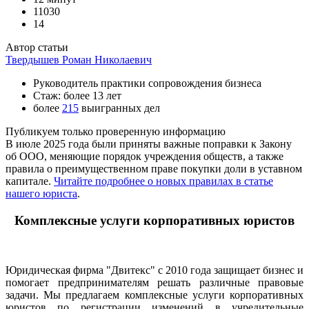
11030
14
Автор статьи
Твердышев Роман Николаевич
Руководитель практики сопровождения бизнеса
Стаж: более 13 лет
более
215
выигранных дел
Публикуем только проверенную информацию
В июле 2025 года были приняты важные поправки к Закону
об ООО, меняющие порядок учреждения обществ, а также
правила о преимущественном праве покупки доли в уставном
капитале.
Читайте подробнее о новых правилах в статье
нашего юриста
.
Комплексные услуги корпоративных юристов
Юридическая фирма "Двитекс" с 2010 года защищает бизнес и
помогает предпринимателям решать различные правовые
задачи. Мы предлагаем комплексные услуги корпоративных
юристов по регистрации изменений в учредительные