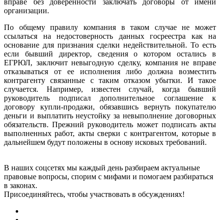
вправе без доверенности заключать договоры от имени
организации.
По общему правилу компания в таком случае не может
ссылаться на недостоверность данных госреестра как на
основание для признания сделки недействительной. То есть
если бывший директор, сведения о котором остались в
ЕГРЮЛ, заключит невыгодную сделку, компания не вправе
отказываться от ее исполнения либо должна возместить
контрагенту связанные с таким отказом убытки. И такое
случается. Например, известен случай, когда бывший
руководитель подписал дополнительное соглашение к
договору купли-продажи, обязавшись вернуть покупателю
деньги и выплатить неустойку за невыполнение договорных
обязательств. Прежний руководитель может подписать акты
выполненных работ, акты сверки с контрагентом, которые в
дальнейшем будут положены в основу исковых требований.
В наших соцсетях мы каждый день разбираем актуальные
правовые вопросы, спорим с мифами и помогаем разбираться
в законах.
Присоединяйтесь, чтобы участвовать в обсуждениях!