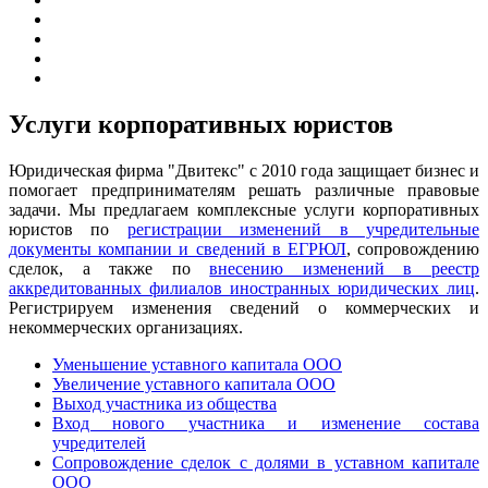
Услуги корпоративных юристов
Юридическая фирма "Двитекс" с 2010 года защищает бизнес и
помогает предпринимателям решать различные правовые
задачи. Мы предлагаем комплексные услуги корпоративных
юристов по
регистрации изменений в учредительные
документы компании и сведений в ЕГРЮЛ
, сопровождению
сделок, а также по
внесению изменений в реестр
аккредитованных филиалов иностранных юридических лиц
.
Регистрируем изменения сведений о коммерческих и
некоммерческих организациях.
Уменьшение уставного капитала ООО
Увеличение уставного капитала ООО
Выход участника из общества
Вход нового участника и изменение состава
учредителей
Сопровождение сделок с долями в уставном капитале
ООО