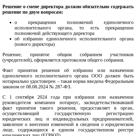
Решение о смене директора должно обязательно содержать
решение по двум вопросам:
о прекращении полномочий единоличного
исполнительного органа, то есть прекращении
полномочий действующего директора
об избрании единоличного исполнительного органа
(нового директора)
Решение, принятое общим собранием участников
(учредителей), оформляется протоколом общего собрания.
Факт принятия решения об избрании или назначении
единоличного исполнительного органа ООО должен быть
нотариально удостоверен – такая норма введена Федеральным
законом от 08.08.2024 № 287-ФЗ.
С 1 сентября 2024 года при избрании или назначении
руководителя компании нотариус, засвидетельствовавший
факт принятия такого решения, предоставляет в орган,
осуществляющий государственную регистрацию
юридических лиц и индивидуальных предпринимателей,
заявление о внесении изменений в сведения о юридическом
лице, содержащиеся в едином государственном реестре
юридических лиц (ЕГРЮЛ).