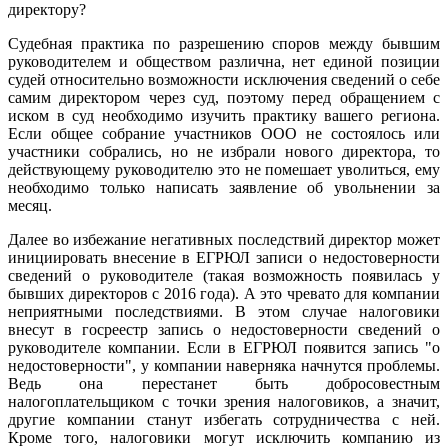
директору?
Судебная практика по разрешению споров между бывшим
руководителем и обществом различна, нет единой позиции
судей относительно возможности исключения сведений о себе
самим директором через суд, поэтому перед обращением с
иском в суд необходимо изучить практику вашего региона.
Если общее собрание участников ООО не состоялось или
участники собрались, но не избрали нового директора, то
действующему руководителю это не помешает уволиться, ему
необходимо только написать заявление об увольнении за
месяц.
Далее во избежание негативных последствий директор может
инициировать внесение в ЕГРЮЛ записи о недостоверности
сведений о руководителе (такая возможность появилась у
бывших директоров с 2016 года). А это чревато для компании
неприятными последствиями. В этом случае налоговики
внесут в госреестр запись о недостоверности сведений о
руководителе компании. Если в ЕГРЮЛ появится запись "о
недостоверности", у компании наверняка начнутся проблемы.
Ведь она перестанет быть добросовестным
налогоплательщиком с точки зрения налоговиков, а значит,
другие компании станут избегать сотрудничества с ней.
Кроме того, налоговики могут исключить компанию из