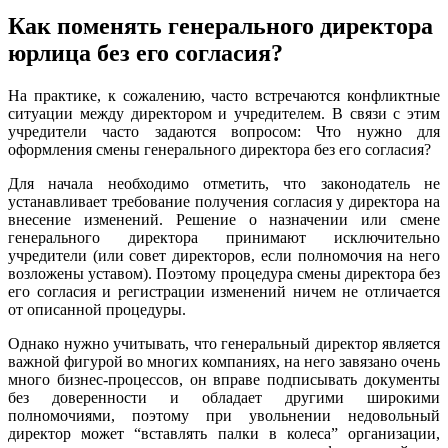
Как поменять генерального директора
юрлица без его согласия?
На практике, к сожалению, часто встречаются конфликтные
ситуации между директором и учредителем. В связи с этим
учредители часто задаются вопросом: Что нужно для
оформления смены генерального директора без его согласия?
Для начала необходимо отметить, что законодатель не
устанавливает требование получения согласия у директора на
внесение изменений. Решение о назначении или смене
генерального директора принимают исключительно
учредители (или совет директоров, если полномочия на него
возложены уставом). Поэтому процедура смены директора без
его согласия и регистрации изменений ничем не отличается
от описанной процедуры.
Однако нужно учитывать, что генеральный директор является
важной фигурой во многих компаниях, на него завязано очень
много бизнес-процессов, он вправе подписывать документы
без доверенности и обладает другими широкими
полномочиями, поэтому при увольнении недовольный
директор может “вставлять палки в колеса” организации,