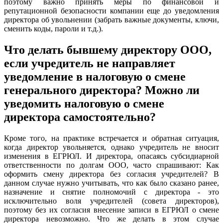
поэтому важно принять меры по финансовой и
репутационной безопасности компании еще до уведомления
директора об увольнении (забрать важные документы, ключи,
сменить коды, пароли и т.д.).
Что делать бывшему директору ООО,
если учредитель не направляет
уведомление в налоговую о смене
генерального директора? Можно ли
уведомить налоговую о смене
директора самостоятельно?
Кроме того, на практике встречается и обратная ситуация,
когда директор увольняется, однако учредитель не вносит
изменения в ЕГРЮЛ. И директора, опасаясь субсидиарной
ответственности по долгам ООО, часто спрашивают: Как
оформить смену директора без согласия учредителей? В
данном случае нужно учитывать, что как было сказано ранее,
назначение и снятие полномочий с директора - это
исключительно воля учредителей (совета директоров),
поэтому без их согласия внесение записи в ЕГРЮЛ о смене
директора невозможно. Что же делать в этом случае