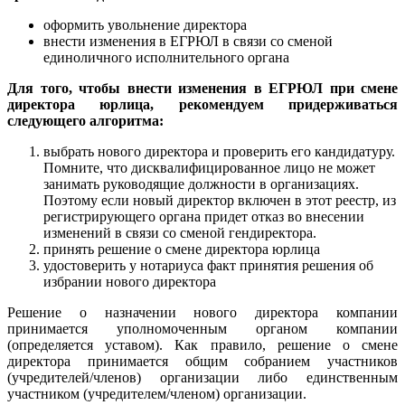
оформить увольнение директора
внести изменения в ЕГРЮЛ в связи со сменой
единоличного исполнительного органа
Для того, чтобы внести изменения в ЕГРЮЛ при смене
директора юрлица, рекомендуем придерживаться
следующего алгоритма:
выбрать нового директора и проверить его кандидатуру.
Помните, что дисквалифицированное лицо не может
занимать руководящие должности в организациях.
Поэтому если новый директор включен в этот реестр, из
регистрирующего органа придет отказ во внесении
изменений в связи со сменой гендиректора.
принять решение о смене директора юрлица
удостоверить у нотариуса факт принятия решения об
избрании нового директора
Решение о назначении нового директора компании
принимается уполномоченным органом компании
(определяется уставом). Как правило, решение о смене
директора принимается общим собранием участников
(учредителей/членов) организации либо единственным
участником (учредителем/членом) организации.