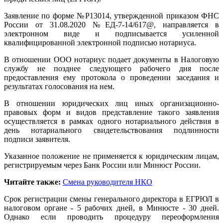
Заявление по форме №Р13014, утвержденной приказом ФНС
России от 31.08.2020 №ЕД-7-14/617@, направляется в
электронном виде и подписывается усиленной
квалифицированной электронной подписью нотариуса.
В отношении ООО нотариус подает документы в Налоговую
службу не позднее следующего рабочего дня после
предоставления ему протокола о проведении заседания и
результатах голосования на нем.
В отношении юридических лиц иных организационно-
правовых форм и видов представление такого заявления
осуществляется в рамках одного нотариального действия в
день нотариального свидетельствования подлинности
подписи заявителя.
Указанное положение не применяется к юридическим лицам,
регистрируемым через Банк России или Минюст России.
Читайте также:
Смена руководителя НКО
Срок регистрации смены генерального директора в ЕГРЮЛ в
налоговом органе - 5 рабочих дней, в Минюсте - 30 дней.
Однако если проводить процедуру переоформления