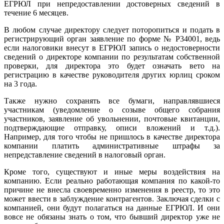
ЕГРЮЛ при непредоставлении достоверных сведений в
течение 6 месяцев.
В любом случае директору следует поторопиться и подать в
регистрирующий орган заявление по форме № Р34001, ведь
если налоговики внесут в ЕГРЮЛ запись о недостоверности
сведений о директоре компании по результатам собственной
проверки, для директора это будет означать вето на
регистрацию в качестве руководителя других юрлиц сроком
на 3 года.
Также нужно сохранять все бумаги, направлявшиеся
участникам (уведомление о созыве общего собрания
участников, заявление об увольнении, почтовые квитанции,
подтверждающие отправку, описи вложений и т.д.).
Например, для того чтобы не пришлось в качестве директора
компании платить административные штрафы за
непредставление сведений в налоговый орган.
Кроме того, существуют и иные меры воздействия на
компанию. Если реально работающая компания по какой-то
причине не внесла своевременно изменения в реестр, то это
может ввести в заблуждение контрагентов. Заключая сделки с
компанией, они будут полагаться на данные ЕГРЮЛ. И они
вовсе не обязаны знать о том, что бывший директор уже не