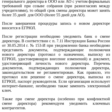
генерального директора в ООО или АО с учетом формальных
требований при созыве собрания (при разногласиях между
учредителями), то общий срок смены директора может занять
более 35 дней для ООО (более 55 дней для АО).
После завершения процедуры запись о новом директоре
вносится в ЕГРЮЛ.
После регистрации необходимо уведомить банк о смене
директора. В соответствии с п. 7.11 Инструкции Банка России
от 30.05.2014 г. № 153-И при уведомлении банка необходимо
представить документы, подтверждающие полномочия
нового директора (протокол о назначении, выписку из
ЕГРЮЛ, удостоверяющую внесение изменений) и документ,
удостоверяющий личность нового директора. Перечень
документов, подтверждающих полномочия директора,
законодательством не регламентирован. Как правило, это
протокол или решение о смене директора, выписка из
ЕГРЮЛ, паспорт руководителя. Если организация использует
интернет-банкинг, необходимо также заменить электронный
ключ.
Также при смене директора (особенно при конфликтной
смене директора) рекомендуем уведомить ключевых
контрагентов.