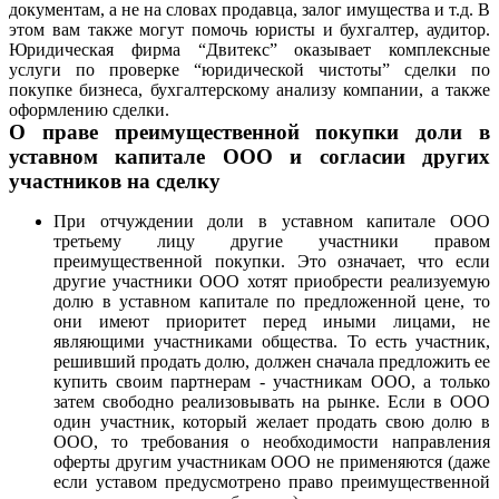
документам, а не на словах продавца, залог имущества и т.д. В
этом вам также могут помочь юристы и бухгалтер, аудитор.
Юридическая фирма “Двитекс” оказывает комплексные
услуги по проверке “юридической чистоты” сделки по
покупке бизнеса, бухгалтерскому анализу компании, а также
оформлению сделки.
О праве преимущественной покупки доли в
уставном капитале ООО и согласии других
участников на сделку
При отчуждении доли в уставном капитале ООО
третьему лицу другие участники правом
преимущественной покупки. Это означает, что если
другие участники ООО хотят приобрести реализуемую
долю в уставном капитале по предложенной цене, то
они имеют приоритет перед иными лицами, не
являющими участниками общества. То есть участник,
решивший продать долю, должен сначала предложить ее
купить своим партнерам - участникам ООО, а только
затем свободно реализовывать на рынке. Если в ООО
один участник, который желает продать свою долю в
ООО, то требования о необходимости направления
оферты другим участникам ООО не применяются (даже
если уставом предусмотрено право преимущественной