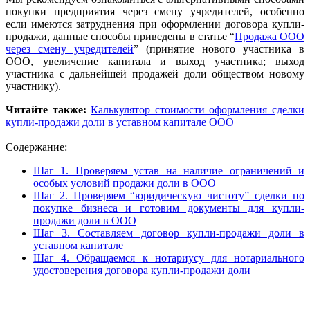
покупки предприятия через смену учредителей, особенно
если имеются затруднения при оформлении договора купли-
продажи, данные способы приведены в статье “
Продажа ООО
через
смену учредителей
” (принятие нового участника в
ООО, увеличение капитала и выход участника; выход
участника с дальнейшей продажей доли обществом новому
участнику).
Читайте также:
Калькулятор стоимости оформления сделки
купли-продажи доли в уставном капитале ООО
Содержание:
Шаг 1. Проверяем устав на наличие ограничений и
особых условий продажи доли в ООО
Шаг 2. Проверяем “юридическую чистоту” сделки по
покупке бизнеса и готовим документы для купли-
продажи доли в ООО
Шаг 3. Составляем договор купли-продажи доли в
уставном капитале
Шаг 4. Обращаемся к нотариусу для нотариального
удостоверения договора купли-продажи доли