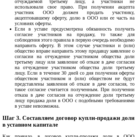
отчуждаемой третьему лицу, а участники не
использовали свое право. При получении акцепта
участник ООО должен продать участнику,
акцептовавшему оферту, долю в ООО или ее часть на
условиях оферты.
Если в уставе предусмотрена обязанность получить
согласие участников на продажу, то также для
соблюдения этого правила в первую очередь необходимо
направить оферту. В этом случае участники и (или)
общество вправе направить этому продавцу заявление о
согласии на отчуждение участником общества доли
третьему лицу или заявление об отказе в даче согласия
на отчуждение участником общества доли третьему
лицу. Если в течение 30 дней со дня получения оферты
обществом участником и (или) обществом не будут
представлены заявления об отказе в даче согласия, то
такое согласие считается полученным. При получении
отказа в даче согласия на отчуждение доли третьему
лицу продажа доли в ООО с подобными требованиями
в уставе невозможна.
Шаг 3.
Составляем договор купли-продажи доли
в уставном капитале
Как правило, в договор купли-продажи доли в ООО