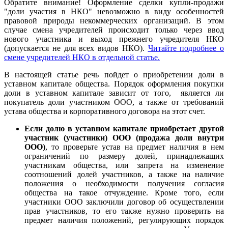
Обратите внимание! Оформление сделки купли-продажи
"доли участия в НКО" невозможно в виду особенностей
правовой природы некоммерческих организаций. В этом
случае смена учредителей происходит только через ввод
нового участника и выход прежнего учредителя НКО
(допускается не для всех видов НКО).
Читайте подробнее о
смене учредителей НКО в отдельной статье.
В настоящей статье речь пойдет о приобретении доли в
уставном капитале общества. Порядок оформления покупки
доли в уставном капитале зависит от того, является ли
покупатель доли участником ООО, а также от требований
устава общества и корпоративного договора на этот счет.
Если долю в уставном капитале приобретает другой
участник (участники) ООО (продажа доли внутри
ООО)
, то проверьте устав на предмет наличия в нем
ограничений по размеру долей, принадлежащих
участникам общества, или запрета на изменение
соотношений долей участников, а также на наличие
положения о необходимости получения согласия
общества на такое отчуждение. Кроме того, если
участники ООО заключили договор об осуществлении
прав участников, то его также нужно проверить на
предмет наличия положений, регулирующих порядок