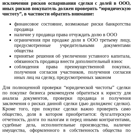
исключения рисков оспаривания сделки с долей в ООО,
иных рисков покупатель должен проверить “юридическую
чистоту”, в частности обратить внимание:
финансовое состояние, возможные риски банкротства
продавца
наличие у продавца права отчуждать долю в ООО
ограничения при продаже доли в ООО третьему лицу,
предусмотренные учредительными документами
общества
принятые решения об увеличении уставного капитала,
обязанность продавца внести дополнительный взнос
соблюдения права преимущественной покупки,
получения согласия участников, получения согласия
иных лиц на сделку, предусмотренных законом
Для полноценной проверки “юридической чистоты” сделки
по покупке бизнеса рекомендуем обратиться к юристу для
анализа документов, проверки продавца и получения
заключения о рисках данной сделки (дью дилидженс сделки).
Кроме того, при покупке сделки важно проверить само
общество, доля в котором приобретается: бухгалтерскую
отчетность, долги по налогам и перед иными контрагентами,
судебные дела, исполнительные производства, наличие
имущества, оформленного в собственность общества по