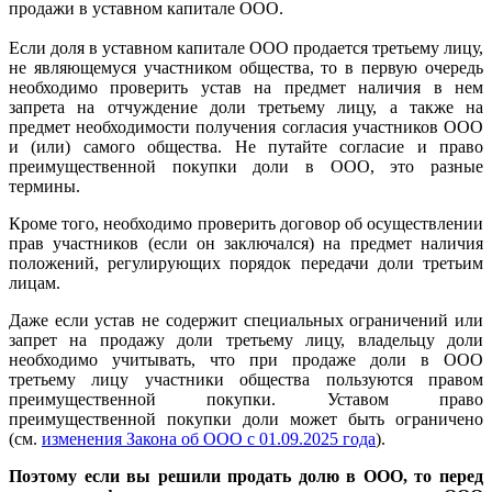
продажи в уставном капитале ООО.
Если доля в уставном капитале ООО продается третьему лицу,
не являющемуся участником общества
, то в первую очередь
необходимо проверить устав на предмет наличия в нем
запрета на отчуждение доли третьему лицу, а также на
предмет необходимости получения согласия участников ООО
и (или) самого общества. Не путайте согласие и право
преимущественной покупки доли в ООО, это разные
термины.
Кроме того, необходимо проверить договор об осуществлении
прав участников (если он заключался) на предмет наличия
положений, регулирующих порядок передачи доли третьим
лицам.
Даже если устав не содержит специальных ограничений или
запрет на продажу доли третьему лицу, владельцу доли
необходимо учитывать, что при продаже доли в ООО
третьему лицу участники общества пользуются правом
преимущественной покупки.
Уставом право
преимущественной покупки доли может быть ограничено
(см.
изменения Закона об ООО с 01.09.2025 года
).
Поэтому если вы решили продать долю в ООО, то перед