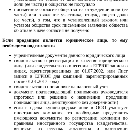
доли (ее части) в общество не поступало
письменное согласие общества на отчуждение доли (ее
части) или заявление участника, отчуждающего долю
(ее часть), о том, что в установленный законом или
уставом общества срок письменное заявление общества
об отказе в даче согласия не получено
Е
сли продавцом является юридическое лицо
, то ему
необходимо подготовить:
учредительные документы данного юридического лица
свидетельство о регистрации в качестве юридического
лица (или свидетельство о внесении в ЕГРЮЛ записи о
лицах, зарегистрированных до 01.07.2002, или Лист
записи в ЕГРЮЛ для компаний, зарегистрированных
после 01.01.2017 года)
свидетельство о постановке на налоговый учет
документ, подтверждающий полномочия руководителя
(протокол или решение о назначении, продлении
полномочий лица, действующего без доверенности)
если в сделке купли-продажи доли в ООО участвует
иностранная компания, то необходимо представить
имеющиеся документы по регистрации компании по
правилам иностранного государства (свидетельства,
выписки из реестра, документы о назначении