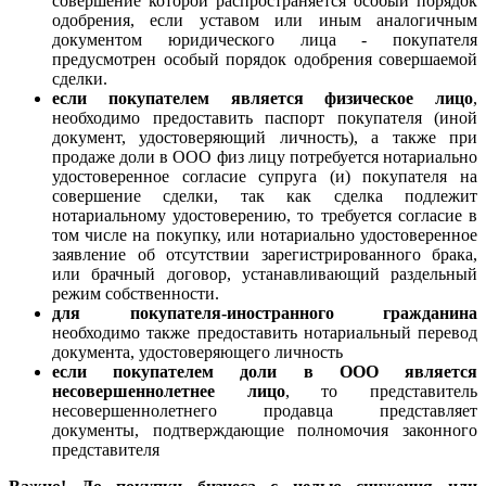
совершение которой распространяется особый порядок
одобрения, если уставом или иным аналогичным
документом юридического лица - покупателя
предусмотрен особый порядок одобрения совершаемой
сделки.
если покупателем является физическое лицо
,
необходимо предоставить паспорт покупателя (иной
документ, удостоверяющий личность), а также при
продаже доли в ООО физ лицу потребуется нотариально
удостоверенное согласие супруга (и) покупателя на
совершение сделки, так как сделка подлежит
нотариальному удостоверению, то требуется согласие в
том числе на покупку, или нотариально удостоверенное
заявление об отсутствии зарегистрированного брака,
или брачный договор, устанавливающий раздельный
режим собственности.
для покупателя-иностранного гражданина
необходимо также предоставить нотариальный перевод
документа, удостоверяющего личность
если покупателем доли в ООО является
несовершеннолетнее лицо
, то представитель
несовершеннолетнего продавца представляет
документы, подтверждающие полномочия законного
представителя