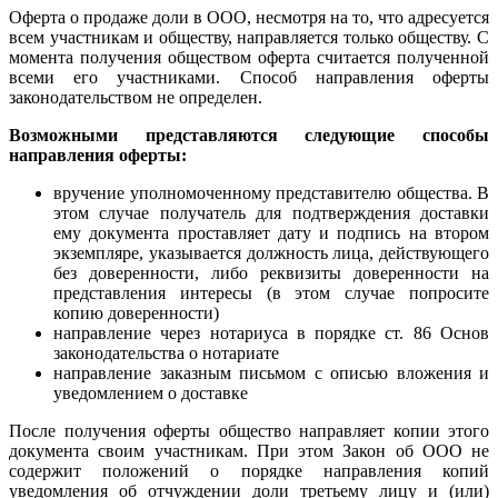
Оферта о продаже доли в ООО, несмотря на то, что адресуется
всем участникам и обществу, направляется только обществу. С
момента получения обществом оферта считается полученной
всеми его участниками. Способ направления оферты
законодательством не определен.
Возможными представляются следующие способы
направления оферты:
вручение уполномоченному представителю общества. В
этом случае получатель для подтверждения доставки
ему документа проставляет дату и подпись на втором
экземпляре, указывается должность лица, действующего
без доверенности, либо реквизиты доверенности на
представления интересы (в этом случае попросите
копию доверенности)
направление через нотариуса в порядке ст. 86 Основ
законодательства о нотариате
направление заказным письмом с описью вложения и
уведомлением о доставке
После получения оферты общество направляет копии этого
документа своим участникам. При этом Закон об ООО не
содержит положений о порядке направления копий
уведомления об отчуждении доли третьему лицу и (или)