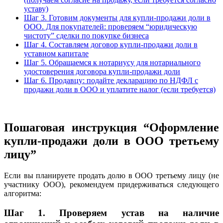
уставу)
Шаг 3. Готовим документы для купли-продажи доли в
ООО. Для покупателей: проверяем “юридическую
чистоту” сделки по покупке бизнеса
Шаг 4. Составляем договор купли-продажи доли в
уставном капитале
Шаг 5. Обращаемся к нотариусу для нотариального
удостоверения договора купли-продажи доли
Шаг 6. Продавцу: подайте декларацию по НДФЛ с
продажи доли в ООО и уплатите налог (если требуется)
Пошаговая инструкция “Оформление
купли-продажи доли в ООО третьему
лицу”
Если вы планируете продать долю в ООО третьему лицу (не
участнику ООО), рекомендуем придерживаться следующего
алгоритма:
Шаг 1.
Проверяем устав на наличие