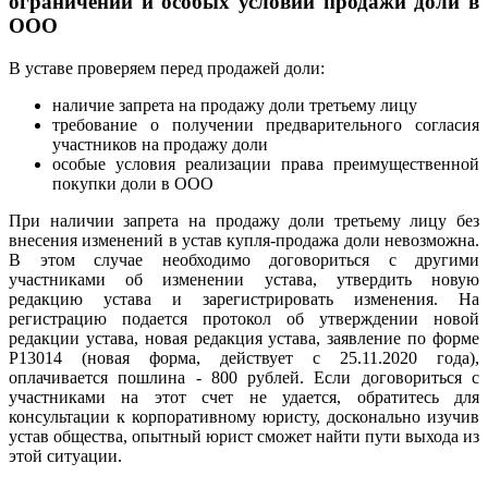
ограничений и особых условий продажи доли в
ООО
В уставе проверяем перед продажей доли:
наличие запрета на продажу доли третьему лицу
требование о получении предварительного согласия
участников на продажу доли
особые условия реализации права преимущественной
покупки доли в ООО
При наличии запрета на продажу доли третьему лицу без
внесения изменений в устав купля-продажа доли невозможна.
В этом случае необходимо договориться с другими
участниками об изменении устава, утвердить новую
редакцию устава и зарегистрировать изменения. На
регистрацию подается протокол об утверждении новой
редакции устава, новая редакция устава, заявление по форме
Р13014 (новая форма, действует с 25.11.2020 года),
оплачивается пошлина - 800 рублей. Если договориться с
участниками на этот счет не удается, обратитесь для
консультации к корпоративному юристу, досконально изучив
устав общества, опытный юрист сможет найти пути выхода из
этой ситуации.