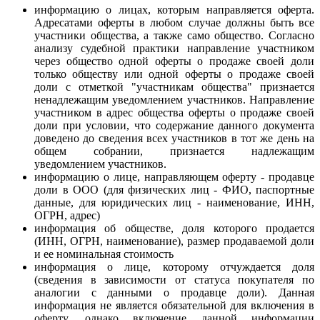
информацию о лицах, которым направляется оферта.
Адресатами оферты в любом случае должны быть все
участники общества, а также само общество. Согласно
анализу судебной практики направление участником
через общество одной оферты о продаже своей доли
только обществу или одной оферты о продаже своей
доли с отметкой "участникам общества" признается
ненадлежащим уведомлением участников. Направление
участником в адрес общества оферты о продаже своей
доли при условии, что содержание данного документа
доведено до сведения всех участников в тот же день на
общем собрании, признается надлежащим
уведомлением участников.
информацию о лице, направляющем оферту - продавце
доли в ООО (для физических лиц - ФИО, паспортные
данные, для юридических лиц - наименование, ИНН,
ОГРН, адрес)
информация об обществе, доля которого продается
(ИНН, ОГРН, наименование), размер продаваемой доли
и ее номинальная стоимость
информация о лице, которому отчуждается доля
(сведения в зависимости от статуса покупателя по
аналогии с данными о продавце доли). Данная
информация не является обязательной для включения в
оферту, однако включение данной информации