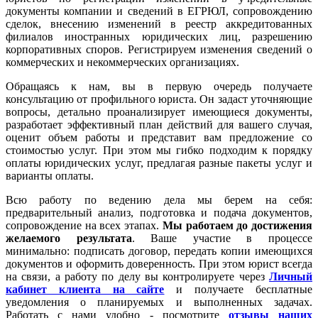
документы компании и сведений в ЕГРЮЛ, сопровождению
сделок, внесению изменений в реестр аккредитованных
филиалов иностранных юридических лиц, разрешению
корпоративных споров. Регистрируем изменения сведений о
коммерческих и некоммерческих организациях.
Обращаясь к нам, вы в первую очередь получаете
консультацию от профильного юриста. Он задаст уточняющие
вопросы, детально проанализирует имеющиеся документы,
разработает эффективный план действий для вашего случая,
оценит объем работы и представит вам предложение со
стоимостью услуг. При этом мы гибко подходим к порядку
оплаты юридических услуг, предлагая разные пакеты услуг и
варианты оплаты.
Всю работу по ведению дела мы берем на себя:
предварительный анализ, подготовка и подача документов,
сопровождение на всех этапах.
Мы работаем
до достижения
желаемого результата
. Ваше участие в процессе
минимально: подписать договор, передать копии имеющихся
документов и оформить доверенность. При этом юрист всегда
на связи, а работу по делу вы контролируете через
Личный
кабинет клиента на сайте
и получаете бесплатные
уведомления о планируемых и выполненных задачах.
Работать с нами удобно - посмотрите
отзывы наших