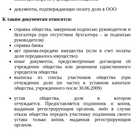
документы, подтверждающие оплату доли в ООО
К таким документам относятся:
справка общества, заверенная подписью руководителя и
бухгалтера (при отсутствии бухгалтера - за подписью
руководителя)
справка банка
акт приема-передачи имущества (если в счет оплаты
доли передавалось имущество)
иные документы, предусмотренные договором об
учреждении общества или решением единственного
учредителя общества
выписка из списка участников общества (при
отчуждении доли (ее части) в уставном капитале
общества, учрежденного после 30.06.2009)
устав общества, доля в котором
отчуждается.
Предоставляется подлинник и копия,
выданная регистрирующим органом, либо в случае
отказа общества передать участнику подлинник своего
устава только копия, выданная регистрирующим
органом.