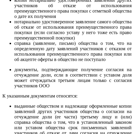
копии нотариально удостоверенных заявлений других
участников об отказе от использования
преимущественного права покупки с отметкой общества
о дате их получения
нотариально удостоверенное заявление самого общества
об отказе от использования преимущественного права
покупки (если согласно уставу у него тоже есть право
преимущественной покупки)
справка (заявление, письмо) общества о том, что на
определенную дату заявлений участников с отказом от
использования преимущественного права покупки или
об акцепте оферты в общество не поступало
документы, подтверждающие получение согласия на
отчуждение доли, если в соответствии с уставом доля
может отчуждаться третьим лицам только с согласия
участников ООО
К указанным документам относятся:
выданные обществом и надлежаще оформленные копии
заявлений других участников общества о согласии на
отчуждение доли (ее части) третьему лицу и (или)
справка общества о том, что в установленный законом
или уставом общества срок письменных заявлений
участников об отказе от дачи согласия на отчуждение