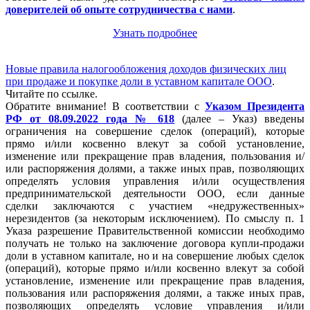
доверителей об опыте сотрудничества с нами
.
Узнать подробнее
Новые правила налогообложения доходов физических лиц
при продаже и покупке доли в уставном капитале ООО
.
Читайте по ссылке.
Обратите внимание! В соответствии с
Указом Президента
РФ от 08.09.2022 года № 618
(далее – Указ) введены
ограничения на совершение сделок (операций), которые
прямо и/или косвенно влекут за собой установление,
изменение или прекращение прав владения, пользования и/
или распоряжения долями, а также иных прав, позволяющих
определять условия управления и/или осуществления
предпринимательской деятельности ООО, если данные
сделки заключаются с участием «недружественных»
нерезидентов (за некоторым исключением). По смыслу п. 1
Указа разрешение Правительственной комиссии необходимо
получать не только на заключение договора купли-продажи
доли в уставном капитале, но и на совершение любых сделок
(операций), которые прямо и/или косвенно влекут за собой
установление, изменение или прекращение прав владения,
пользования или распоряжения долями, а также иных прав,
позволяющих определять условие управления и/или