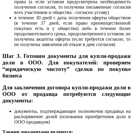
права (а если уставом предусмотрена необходимость
получения согласия, то получены письменные согласия
всех участников и общества - согласно уставу)
в течение 30 дней с даты получения оферты обществом
(в течение 37 дней, если право преимущественной
покупки есть и у общества) либо в течение более
продолжительного срока, предусмотренного уставом, не
получены акцепты оферты (если требуется согласие, то
не получены заявления об отказе в даче согласия)
Шаг 3.
Готовим документы для купли-продажи
доли в ООО. Для покупателей: проверяем
“юридическую чистоту” сделки по покупке
бизнеса
Для заключения договора купли-продажи доли в
ООО от продавца потребуются следующие
документы:
документы, подтверждающие полномочия продавца на
распоряжение долей (основания приобретения доли в
ООО продавцом)
Такими документами являются: