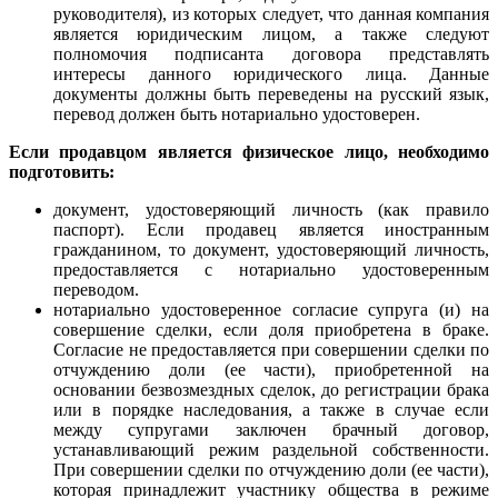
руководителя), из которых следует, что данная компания
является юридическим лицом, а также следуют
полномочия подписанта договора представлять
интересы данного юридического лица. Данные
документы должны быть переведены на русский язык,
перевод должен быть нотариально удостоверен.
Если продавцом является физическое лицо, необходимо
подготовить:
документ, удостоверяющий личность (как правило
паспорт).
Если продавец является иностранным
гражданином, то документ, удостоверяющий личность,
предоставляется с нотариально удостоверенным
переводом.
нотариально удостоверенное согласие супруга (и) на
совершение сделки, если доля приобретена в браке.
Согласие не предоставляется при совершении сделки по
отчуждению доли (ее части), приобретенной на
основании безвозмездных сделок, до регистрации брака
или в порядке наследования, а также в случае если
между супругами заключен брачный договор,
устанавливающий режим раздельной собственности.
При совершении сделки по отчуждению доли (ее части),
которая принадлежит участнику общества в режиме