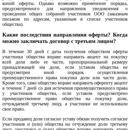
копий оферты. Однако возможно применение порядка,
предусмотренного для направления уведомления о
проведении общих собраний участников ООО (заказным
письмом по адресам, указанным в списке участников
общества).
Какие последствия направления оферты? Когда
можно заключать договор с третьим лицом?
В течение 30 дней с даты получения обществом оферты
участники общества вправе направить акцепт на покупку
всей доли либо ее части, пропорциональной размеру
принадлежащей им доли, если уставом общества не
предусмотрен иной порядок осуществления
преимущественного права покупки доли или части доли.
Кроме того, само общество вправе направить оференту акцепт
в течение 7 дней со дня истечения преимущественного права
у участников общества, если уставом предусмотрено
преимущественное право общества на покупку доли,
отчуждаемой третьему лицу, а участники не использовали
свое право.
Если продавец доли согласно уставу обязан получить согласие
участников и (или) общества на отчуждение доли третьему
лицу, участники и (или) общество вправе направить этому