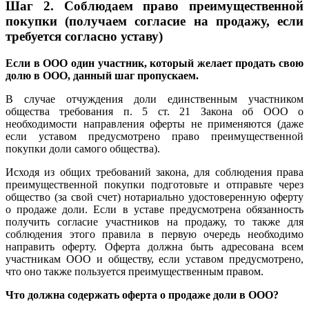
Шаг 2.
Соблюдаем право преимущественной
покупки (получаем согласие на продажу, если
требуется согласно уставу)
Если в ООО один участник, который желает продать свою
долю в ООО, данный шаг пропускаем.
В случае отчуждения доли единственным участником
общества требования п. 5 ст. 21 Закона об ООО о
необходимости направления оферты не применяются (даже
если уставом предусмотрено право преимущественной
покупки доли самого общества).
Исходя из общих требований закона, для соблюдения права
преимущественной покупки подготовьте и отправьте через
общество (за свой счет) нотариально удостоверенную оферту
о продаже доли. Если в уставе предусмотрена обязанность
получить согласие участников на продажу, то также для
соблюдения этого правила в первую очередь необходимо
направить оферту. Оферта должна быть адресована всем
участникам ООО и обществу, если уставом предусмотрено,
что оно также пользуется преимущественным правом.
Что должна содержать оферта о продаже доли в ООО?