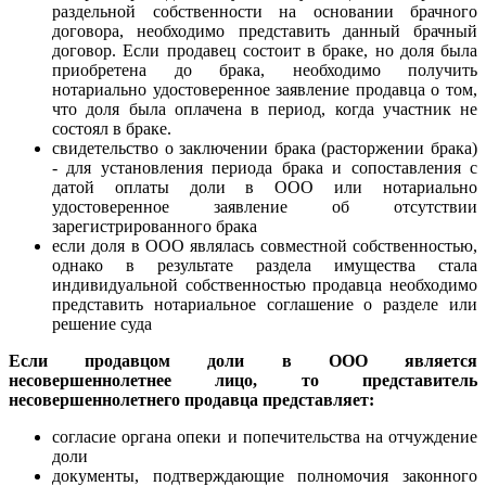
раздельной собственности на основании брачного
договора, необходимо представить данный брачный
договор. Если продавец состоит в браке, но доля была
приобретена до брака, необходимо получить
нотариально удостоверенное заявление продавца о том,
что доля была оплачена в период, когда участник не
состоял в браке.
свидетельство о заключении брака (расторжении брака)
- для установления периода брака и сопоставления с
датой оплаты доли в ООО или нотариально
удостоверенное заявление об отсутствии
зарегистрированного брака
если доля в ООО являлась совместной собственностью,
однако в результате раздела имущества стала
индивидуальной собственностью продавца необходимо
представить нотариальное соглашение о разделе или
решение суда
Если продавцом доли в ООО является
несовершеннолетнее лицо, то представитель
несовершеннолетнего продавца представляет:
согласие органа опеки и попечительства на отчуждение
доли
документы, подтверждающие полномочия законного