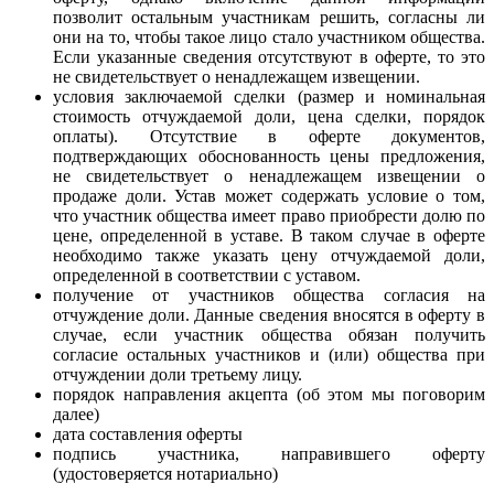
позволит остальным участникам решить, согласны ли
они на то, чтобы такое лицо стало участником общества.
Если указанные сведения отсутствуют в оферте, то это
не свидетельствует о ненадлежащем извещении.
условия заключаемой сделки (размер и номинальная
стоимость отчуждаемой доли, цена сделки, порядок
оплаты). Отсутствие в оферте документов,
подтверждающих обоснованность цены предложения,
не свидетельствует о ненадлежащем извещении о
продаже доли. Устав может содержать условие о том,
что участник общества имеет право приобрести долю по
цене, определенной в уставе. В таком случае в оферте
необходимо также указать цену отчуждаемой доли,
определенной в соответствии с уставом.
получение от участников общества согласия на
отчуждение доли. Данные сведения вносятся в оферту в
случае, если участник общества обязан получить
согласие остальных участников и (или) общества при
отчуждении доли третьему лицу.
порядок направления акцепта (об этом мы поговорим
далее)
дата составления оферты
подпись участника, направившего оферту
(удостоверяется нотариально)