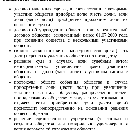
договор или иная сделка, в соответствии с которыми
участник общества приобрел долю (часть доли), если
доля (часть доли) приобретена продавцом доли на
основании сделки
договор об учреждении общества или учредительный
договор общества, заключенный ранее 01.07.2009 года
при создании общества с несколькими участниками
общества
свидетельство о праве на наследство, если доля (часть
доли) перешла к участнику общества по наследству
решение суда в случаях, если судебным актом
непосредственно установлено право участника
общества на долю (часть доли) в уставном капитале
общества
протоколы общего собрания общества в случае
приобретения доли (части доли) при увеличении
уставного капитала общества, распределении долей,
принадлежащих обществу, между его участниками и в
случаях, если приобретение доли (части доли)
происходит непосредственно на основании решения
общего собрания
решение единственного учредителя (участника) о
создании общества или нотариально удостоверенная
копия договора об учреждении общества