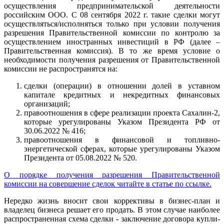
осуществления предпринимательской деятельности
российским ООО. С 08 сентября 2022 г. такие сделки могут
осуществляться/исполняться только при условии получения
разрешения Правительственной комиссии по контролю за
осуществлением иностранных инвестиций в РФ (далее –
Правительственная комиссия). В то же время условие о
необходимости получения разрешения от Правительственной
комиссии не распространятся на:
сделки (операции) в отношении долей в уставном
капитале кредитных и некредитных финансовых
организаций;
правоотношения в сфере реализации проекта Сахалин-2,
которые урегулированы Указом Президента РФ от
30.06.2022 № 416;
правоотношения в финансовой и топливно-
энергетической сферах, которые урегулированы Указом
Президента от 05.08.2022 № 520.
О порядке получения разрешения Правительственной
комиссии на совершение сделок читайте в статье по ссылке.
Нередко жизнь вносит свои коррективы в бизнес-план и
владелец бизнеса решает его продать. В этом случае наиболее
распространенная схема сделки - заключение договора купли-