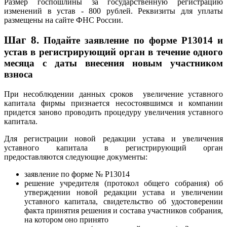
Размер госпошлины за государственную регистрацию
изменений в устав - 800 рублей. Реквизиты для уплаты
размещены на сайте ФНС России.
Шаг 8.
Подайте заявление по форме Р13014 и
устав в регистрирующий орган в течение одного
месяца с даты внесения новым участником
взноса
При несоблюдении данных сроков увеличение уставного
капитала фирмы признается несостоявшимся и компании
придется заново проводить процедуру увеличения уставного
капитала.
Для регистрации новой редакции устава и увеличения
уставного капитала в регистрирующий орган
предоставляются следующие документы:
заявление по форме № Р13014
решение учредителя (протокол общего собрания) об
утверждении новой редакции устава и увеличении
уставного капитала, свидетельство об удостоверении
факта принятия решения и состава участников собрания,
на котором оно принято