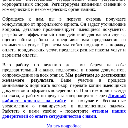
корпоративных споров. Регистрируем изменения сведений о
коммерческих и некоммерческих организациях.
Обращаясь к нам, вы в первую очередь получаете
консультацию от профильного юриста. Он задаст уточняющие
вопросы, детально проанализирует имеющиеся документы,
разработает эффективный план действий для вашего случая,
оценит объем работы и представит вам предложение со
стоимостью услуг. При этом мы гибко подходим к порядку
оплаты юридических услуг, предлагая разные пакеты услуг и
варианты оплаты.
Всю работу по ведению дела мы берем на себя:
предварительный анализ, подготовка и подача документов,
сопровождение на всех этапах.
Мы работаем
до достижения
желаемого результата
. Ваше участие в процессе
минимально: подписать договор, передать копии имеющихся
документов и оформить доверенность. При этом юрист всегда
на связи, а работу по делу вы контролируете через
Личный
кабинет клиента на сайте
и получаете бесплатные
уведомления о планируемых и выполненных задачах.
Работать с нами удобно - посмотрите
отзывы наших
доверителей об опыте сотрудничества с нами
.
Узнать подробнее