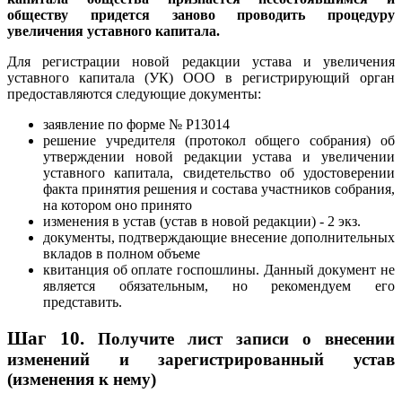
обществу придется заново проводить процедуру
увеличения уставного капитала.
Для регистрации новой редакции устава и увеличения
уставного капитала (УК) ООО в регистрирующий орган
предоставляются следующие документы:
заявление по форме № Р13014
решение учредителя (протокол общего собрания) об
утверждении новой редакции устава и увеличении
уставного капитала, свидетельство об удостоверении
факта принятия решения и состава участников собрания,
на котором оно принято
изменения в устав (устав в новой редакции) - 2 экз.
документы, подтверждающие внесение дополнительных
вкладов в полном объеме
квитанция об оплате госпошлины. Данный документ не
является обязательным, но рекомендуем его
представить.
Шаг 10.
Получите лист записи о внесении
изменений и зарегистрированный устав
(изменения к нему)