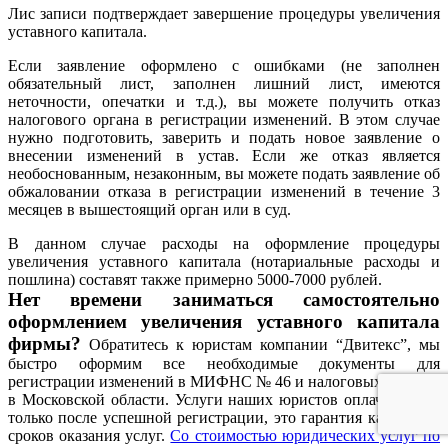
Лис записи подтверждает завершение процедуры увеличения
уставного капитала.
Если заявление оформлено с ошибками (не заполнен
обязательный лист, заполнен лишний лист, имеются
неточности, опечатки и т.д.), вы можете получить отказ
налогового органа в регистрации изменений. В этом случае
нужно подготовить, заверить и подать новое заявление о
внесении изменений в устав. Если же отказ является
необоснованным, незаконным, вы можете подать заявление об
обжаловании отказа в регистрации изменений в течение 3
месяцев в вышестоящий орган или в суд.
В данном случае расходы на оформление процедуры
увеличения уставного капитала (нотариальные расходы и
пошлина) составят также примерно 5000-7000 рублей.
Нет времени заниматься самостоятельно
оформлением увеличения уставного капитала
фирмы?
Обратитесь к юристам компании “Двитекс”, мы
быстро оформим все необходимые документы для
регистрации изменений в МИФНС № 46 и налоговых органах
в Московской области. Услуги наших юристов оплачиваются
только после успешной регистрации, это гарантия качества и
сроков оказания услуг.
Со стоимостью юридических услуг по