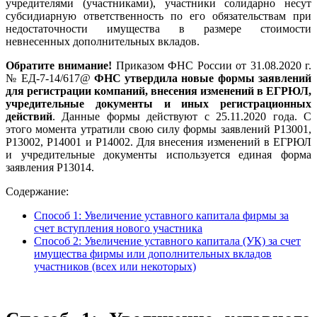
учредителями (участниками), участники солидарно несут
субсидиарную ответственность по его обязательствам при
недостаточности имущества в размере стоимости
невнесенных дополнительных вкладов.
Обратите внимание!
Приказом ФНС России от 31.08.2020 г.
№ ЕД-7-14/617@
ФНС утвердила новые формы заявлений
для регистрации компаний, внесения изменений в ЕГРЮЛ,
учредительные документы и иных регистрационных
действий
. Данные формы действуют с 25.11.2020 года. С
этого момента утратили свою силу формы заявлений Р13001,
Р13002, Р14001 и Р14002. Для внесения изменений в ЕГРЮЛ
и учредительные документы используется единая форма
заявления Р13014.
Содержание:
Способ 1: Увеличение уставного капитала фирмы за
счет вступления нового участника
Способ 2: Увеличение уставного капитала (УК) за счет
имущества фирмы или дополнительных вкладов
участников (всех или некоторых)