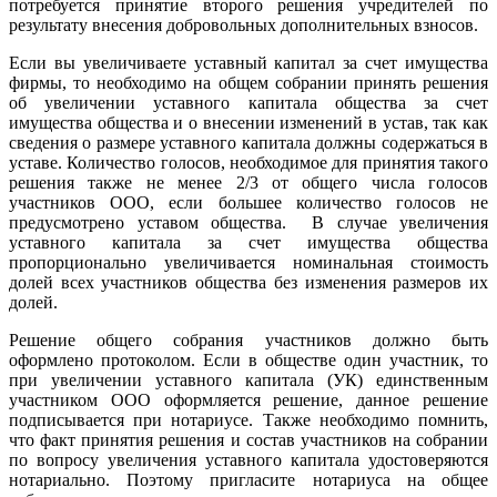
потребуется принятие второго решения учредителей по
результату внесения добровольных дополнительных взносов.
Если вы увеличиваете уставный капитал за счет имущества
фирмы, то необходимо на общем собрании принять решения
об увеличении уставного капитала общества за счет
имущества общества и о внесении изменений в устав, так как
сведения о размере уставного капитала должны содержаться в
уставе. Количество голосов, необходимое для принятия такого
решения также не менее 2/3 от общего числа голосов
участников ООО, если большее количество голосов не
предусмотрено уставом общества. В случае увеличения
уставного капитала за счет имущества общества
пропорционально увеличивается номинальная стоимость
долей всех участников общества без изменения размеров их
долей.
Решение общего собрания участников должно быть
оформлено протоколом. Если в обществе один участник, то
при увеличении уставного капитала (УК) единственным
участником ООО оформляется решение, данное решение
подписывается при нотариусе. Также необходимо помнить,
что факт принятия решения и состав участников на собрании
по вопросу увеличения уставного капитала удостоверяются
нотариально. Поэтому пригласите нотариуса на общее