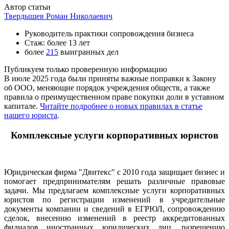
Автор статьи
Твердышев Роман Николаевич
Руководитель практики сопровождения бизнеса
Стаж: более 13 лет
более
215
выигранных дел
Публикуем только проверенную информацию
В июле 2025 года были приняты важные поправки к Закону
об ООО, меняющие порядок учреждения обществ, а также
правила о преимущественном праве покупки доли в уставном
капитале.
Читайте подробнее о новых правилах в статье
нашего юриста
.
Комплексные услуги корпоративных юристов
Юридическая фирма "Двитекс" с 2010 года защищает бизнес и
помогает предпринимателям решать различные правовые
задачи. Мы предлагаем комплексные услуги корпоративных
юристов по регистрации изменений в учредительные
документы компании и сведений в ЕГРЮЛ, сопровождению
сделок, внесению изменений в реестр аккредитованных
филиалов иностранных юридических лиц, разрешению