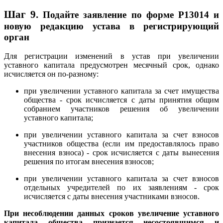
Шаг 9.
Подайте заявление по форме Р13014 и
новую редакцию устава в регистрирующий
орган
Для регистрации изменений в устав при увеличении
уставного капитала предусмотрен месячный срок, однако
исчисляется он по-разному:
при увеличении уставного капитала за счет имущества
общества - срок исчисляется с даты принятия общим
собранием участников решения об увеличении
уставного капитала;
при увеличении уставного капитала за счет взносов
участников общества (если им предоставлялось право
внесения взноса) - срок исчисляется с даты вынесения
решения по итогам внесения взносов;
при увеличении уставного капитала за счет взносов
отдельных учредителей по их заявлениям - срок
исчисляется с даты внесения участниками взносов.
При несоблюдении данных сроков увеличение уставного
капитала общества признается несостоявшимся и