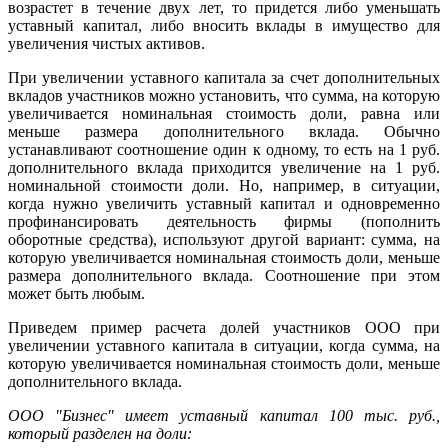
возрастет в течение двух лет, то придется либо уменьшать
уставный капитал, либо вносить вклады в имущество для
увеличения чистых активов.
При увеличении уставного капитала за счет дополнительных
вкладов участников можно установить, что сумма, на которую
увеличивается номинальная стоимость доли, равна или
меньше размера дополнительного вклада. Обычно
устанавливают соотношение один к одному, то есть на 1 руб.
дополнительного вклада приходится увеличение на 1 руб.
номинальной стоимости доли. Но, например, в ситуации,
когда нужно увеличить уставный капитал и одновременно
профинансировать деятельность фирмы (пополнить
оборотные средства), используют другой вариант: сумма, на
которую увеличивается номинальная стоимость доли, меньше
размера дополнительного вклада. Соотношение при этом
может быть любым.
Приведем пример расчета долей участников ООО при
увеличении уставного капитала в ситуации, когда сумма, на
которую увеличивается номинальная стоимость доли, меньше
дополнительного вклада.
ООО "Бизнес" имеет уставный капитал 100 тыс. руб.,
который разделен на доли: