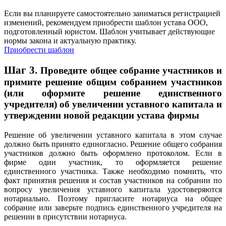
Если вы планируете самостоятельно заниматься регистрацией
изменений, рекомендуем приобрести шаблон устава ООО,
подготовленный юристом. Шаблон учитывает действующие
нормы закона и актуальную практику.
Приобрести шаблон
Шаг 3.
Проведите общее собрание участников и
примите решение общим собранием участников
(или оформите решение единственного
учредителя) об увеличении уставного капитала и
утверждении новой редакции устава фирмы
Решение об увеличении уставного капитала в этом случае
должно быть принято единогласно. Решение общего собрания
участников должно быть оформлено протоколом. Если в
фирме один участник, то оформляется решение
единственного участника. Также необходимо помнить, что
факт принятия решения и состав участников на собрании по
вопросу увеличения уставного капитала удостоверяются
нотариально. Поэтому пригласите нотариуса на общее
собрание или заверьте подпись единственного учредителя на
решении в присутствии нотариуса.