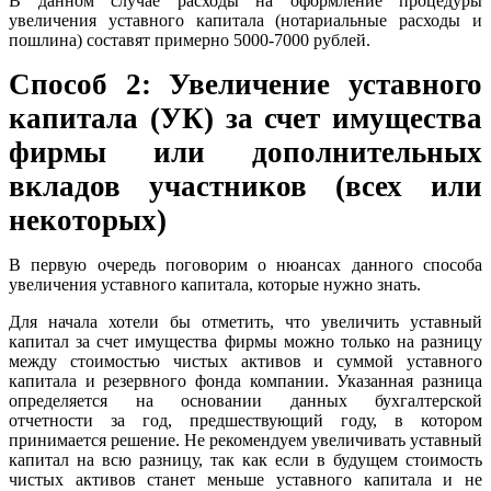
В данном случае расходы на оформление процедуры
увеличения уставного капитала (нотариальные расходы и
пошлина) составят примерно 5000-7000 рублей.
Способ 2: Увеличение уставного
капитала (УК) за счет имущества
фирмы или дополнительных
вкладов участников (всех или
некоторых)
В первую очередь поговорим о нюансах данного способа
увеличения уставного капитала, которые нужно знать.
Для начала хотели бы отметить, что увеличить уставный
капитал за счет имущества фирмы можно только на разницу
между стоимостью чистых активов и суммой уставного
капитала и резервного фонда компании. Указанная разница
определяется на основании данных бухгалтерской
отчетности за год, предшествующий году, в котором
принимается решение. Не рекомендуем увеличивать уставный
капитал на всю разницу, так как если в будущем стоимость
чистых активов станет меньше уставного капитала и не