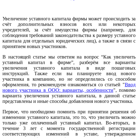
Увеличение уставного капитала фирмы может происходить за
счёт дополнительных взносов всех или некоторых
учредителей, за счёт имущества фирмы (например, для
соблюдения требований законодательства к размеру уставного
капитала для отдельных юридических лиц), а также в связи с
принятием новых участников.
В настоящей статье мы ответим на вопрос “Как увеличить
уставный капитал в фирме”, разберём все варианты
увеличения уставного капитала в виде пошаговых
инструкций. Также если вы планируете ввод нового
участника в компанию, но не определились со способом
оформления, то рекомендуем ознакомиться со статьей "
Ввод
нового участника в ООО: варианты, особенности
", помимо
варианта увеличения уставного капитала, в данной статье
представлены и иные способы добавления нового участника.
Первое, что необходимо помнить при принятии решения об
изменении уставного капитала, это то, что увеличить можно
только уже оплаченный уставный капитал. Во-вторых, в
течение 3 лет с момента государственной регистрации
соответствующих изменений в уставе, утвержденном