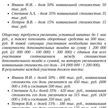
Иванов И.И. - доля 50% номинальной стоимостью 50
тыс. руб.
Степанов А.А. - доля 35% номинальной стоимостью 35
тыс. руб.
Петров В.В. - доля 15% номинальной стоимостью 15
тыс. руб.
Обществу требуется увеличить уставный капитал до 1 млн
руб., а также пополнить оборотные средства на 300 тыс.
руб. В такой ситуации участникам необходимо внести в
совокупности дополнительных вкладов на сумму 1 200 000
руб. ((1 000 000 - 100 000) + 300 000) с единым для всех
участников соотношением между стоимостью
дополнительного вклада и суммой, на которую увеличивается
номинальная стоимость его доли - 3/4 (900 000 : 1 200 000).
В результате каждый участник должен внести:
Иванов И.И. с долей 50% - 600 тыс. руб., номинальная
стоимость его доли увеличится на 450 тыс. руб. (600
000 x 3/4) и составит 500 тыс. руб.
Степанов А.А.с долей 35% - 420 тыс. руб., номинальная
стоимость его доли увеличится на 315 тыс. руб. (420
000 x 3/4) и составит 350 тыс. руб.
Петров В.В. с долей 15% - 180 тыс. руб., номинальная
стоимость его доли увеличится на 135 тыс. руб. (180