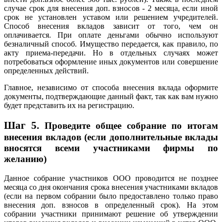
случае срок для внесения доп. взносов - 2 месяца, если иной
срок не установлен уставом или решением учредителей.
Способ внесения вкладов зависит от того, чем он
оплачивается. При оплате деньгами обычно используют
безналичный способ. Имущество передается, как правило, по
акту приема-передачи. Но в отдельных случаях может
потребоваться оформление иных документов или совершение
определенных действий.
Главное, независимо от способа внесения вклада оформите
документы, подтверждающие данный факт, так как вам нужно
будет представить их на регистрацию.
Шаг 5.
Проведите общее собрание по итогам
внесения вкладов (если дополнительные вклады
вносятся всеми участниками фирмы по
желанию)
Данное собрание участников ООО проводится не позднее
месяца со дня окончания срока внесения участниками вкладов
(если на первом собрании было предоставлено только право
внесения доп. взносов в определенный срок). На этом
собрании участники принимают решение об утверждении