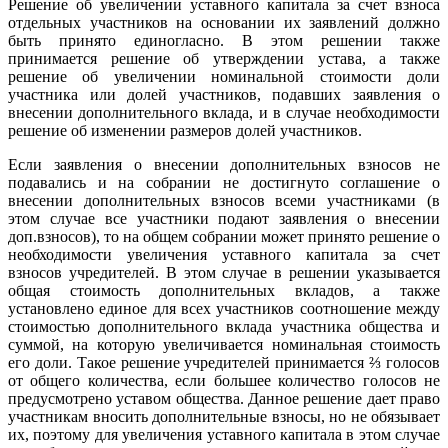
Решение об увеличении уставного капитала за счет взноса
отдельных участников на основании их заявлений должно
быть принято единогласно. В этом решении также
принимается решение об утверждении устава, а также
решение об увеличении номинальной стоимости доли
участника или долей участников, подавших заявления о
внесении дополнительного вклада, и в случае необходимости
решение об изменении размеров долей участников.
Если заявления о внесении дополнительных взносов не
подавались и на собрании не достигнуто соглашение о
внесении дополнительных взносов всеми участниками (в
этом случае все участники подают заявления о внесении
доп.взносов), то на общем собрании может принято решение о
необходимости увеличения уставного капитала за счет
взносов учредителей. В этом случае в решении указывается
общая стоимость дополнительных вкладов, а также
установлено единое для всех участников соотношение между
стоимостью дополнительного вклада участника общества и
суммой, на которую увеличивается номинальная стоимость
его доли. Такое решение учредителей принимается ⅔ голосов
от общего количества, если большее количество голосов не
предусмотрено уставом общества. Данное решение дает право
участникам вносить дополнительные взносы, но не обязывает
их, поэтому для увеличения уставного капитала в этом случае