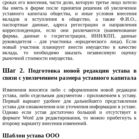
сроках его внесения, части доли, которую третье лицо хотело
бы иметь в фирме после принятия решения об увеличении
уставного капитала общества, и иные условия внесения
вкладов и вступления в общество, а также Ф.И.О.,
паспортные данные, адреса регистрации и направления
корреспонденции, если они различаются (наименование
фирмы, данные о госрегистрации, ИНН/КПП, данные
руководителя - для участника -юридического лица). Если
новый участник планирует внести имущество в качестве
вклада, то необходимо заказать независимую оценку
рыночной стоимости имущества.
Шаг 2
.
Подготовка новой редакции устава в
связи с увеличением размера уставного капитала
Изменения вносятся либо с оформлением новой редакции
устава, либо отдельным документом - приложением к уставу.
Первый вариант удобнее для дальнейшего представления
устава для ознакомления или уточнения информации в уставе.
Однако если устав достаточно большой и отсутствует в
формате Word для редактирования, то можно прибегнуть к
второму варианту внесения изменений.
Шаблон устава ООО