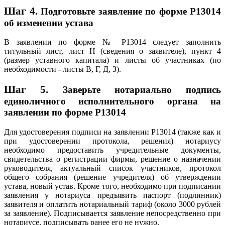
Шаг 4.
Подготовьте заявление по форме Р13014
об изменении устава
В заявлении по форме № Р13014 следует заполнить
титульный лист, лист Н (сведения о заявителе), пункт 4
(размер уставного капитала) и листы об участниках (по
необходимости - листы В, Г, Д, З).
Шаг 5.
Заверьте нотариально подпись
единоличного исполнительного органа на
заявлении по форме Р13014
Для удостоверения подписи на заявлении Р13014 (также как и
при удостоверении протокола, решения) нотариусу
необходимо предоставить учредительные документы,
свидетельства о регистрации фирмы, решение о назначении
руководителя, актуальный список участников, протокол
общего собрания (решение учредителя) об утверждении
устава, новый устав. Кроме того, необходимо при подписании
заявления у нотариуса предъявить паспорт (подлинник)
заявителя и оплатить нотариальный тариф (около 3000 рублей
за заявление). Подписывается заявление непосредственно при
нотариусе, подписывать ранее его не нужно.