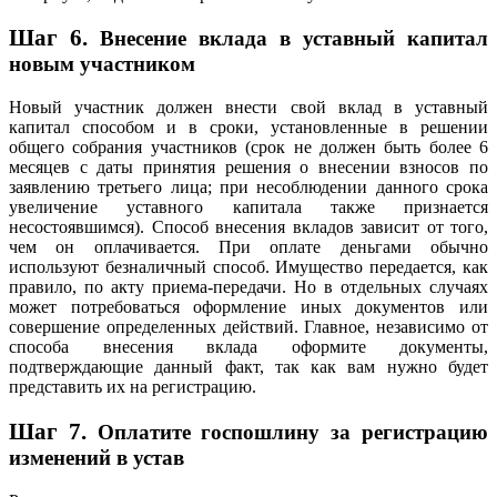
Шаг 6.
Внесение вклада в уставный капитал
новым участником
Новый участник должен внести свой вклад в уставный
капитал способом и в сроки, установленные в решении
общего собрания участников (срок не должен быть более 6
месяцев с даты принятия решения о внесении взносов по
заявлению третьего лица; при несоблюдении данного срока
увеличение уставного капитала также признается
несостоявшимся). Способ внесения вкладов зависит от того,
чем он оплачивается. При оплате деньгами обычно
используют безналичный способ. Имущество передается, как
правило, по акту приема-передачи. Но в отдельных случаях
может потребоваться оформление иных документов или
совершение определенных действий. Главное, независимо от
способа внесения вклада оформите документы,
подтверждающие данный факт, так как вам нужно будет
представить их на регистрацию.
Шаг 7.
Оплатите госпошлину за регистрацию
изменений в устав