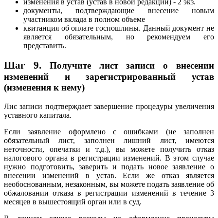
изменения в устав (устав в новой редакции) - 2 экз.
документы, подтверждающие внесение новым
участником вклада в полном объеме
квитанция об оплате госпошлины. Данный документ не
является обязательным, но рекомендуем его
представить.
Шаг 9.
Получите лист записи о внесении
изменений и зарегистрированный устав
(изменения к нему)
Лис записи подтверждает завершение процедуры увеличения
уставного капитала.
Если заявление оформлено с ошибками (не заполнен
обязательный лист, заполнен лишний лист, имеются
неточности, опечатки и т.д.), вы можете получить отказ
налогового органа в регистрации изменений. В этом случае
нужно подготовить, заверить и подать новое заявление о
внесении изменений в устав. Если же отказ является
необоснованным, незаконным, вы можете подать заявление об
обжаловании отказа в регистрации изменений в течение 3
месяцев в вышестоящий орган или в суд.