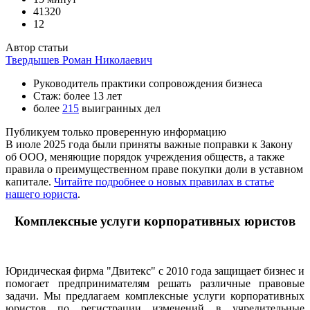
41320
12
Автор статьи
Твердышев Роман Николаевич
Руководитель практики сопровождения бизнеса
Стаж: более 13 лет
более
215
выигранных дел
Публикуем только проверенную информацию
В июле 2025 года были приняты важные поправки к Закону
об ООО, меняющие порядок учреждения обществ, а также
правила о преимущественном праве покупки доли в уставном
капитале.
Читайте подробнее о новых правилах в статье
нашего юриста
.
Комплексные услуги корпоративных юристов
Юридическая фирма "Двитекс" с 2010 года защищает бизнес и
помогает предпринимателям решать различные правовые
задачи. Мы предлагаем комплексные услуги корпоративных
юристов по регистрации изменений в учредительные