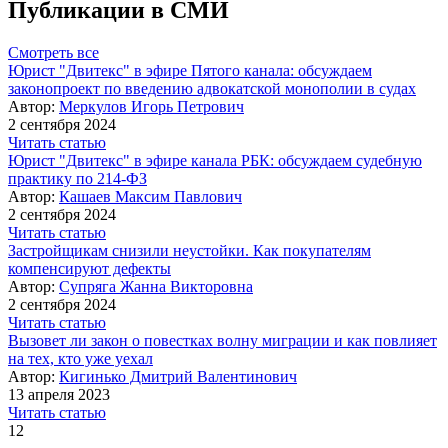
Публикации в СМИ
Смотреть все
Юрист "Двитекс" в эфире Пятого канала: обсуждаем
законопроект по введению адвокатской монополии в судах
Автор:
Меркулов Игорь Петрович
2 сентября 2024
Читать статью
Юрист "Двитекс" в эфире канала РБК: обсуждаем судебную
практику по 214-ФЗ
Автор:
Кашаев Максим Павлович
2 сентября 2024
Читать статью
Застройщикам снизили неустойки. Как покупателям
компенсируют дефекты
Автор:
Супряга Жанна Викторовна
2 сентября 2024
Читать статью
Вызовет ли закон о повестках волну миграции и как повлияет
на тех, кто уже уехал
Автор:
Кигинько Дмитрий Валентинович
13 апреля 2023
Читать статью
12