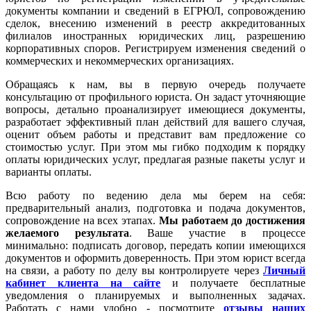
документы компании и сведений в ЕГРЮЛ, сопровождению
сделок, внесению изменений в реестр аккредитованных
филиалов иностранных юридических лиц, разрешению
корпоративных споров. Регистрируем изменения сведений о
коммерческих и некоммерческих организациях.
Обращаясь к нам, вы в первую очередь получаете
консультацию от профильного юриста. Он задаст уточняющие
вопросы, детально проанализирует имеющиеся документы,
разработает эффективный план действий для вашего случая,
оценит объем работы и представит вам предложение со
стоимостью услуг. При этом мы гибко подходим к порядку
оплаты юридических услуг, предлагая разные пакеты услуг и
варианты оплаты.
Всю работу по ведению дела мы берем на себя:
предварительный анализ, подготовка и подача документов,
сопровождение на всех этапах.
Мы работаем
до достижения
желаемого результата
. Ваше участие в процессе
минимально: подписать договор, передать копии имеющихся
документов и оформить доверенность. При этом юрист всегда
на связи, а работу по делу вы контролируете через
Личный
кабинет клиента на сайте
и получаете бесплатные
уведомления о планируемых и выполненных задачах.
Работать с нами удобно - посмотрите
отзывы наших