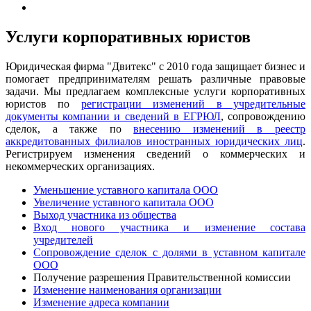
Услуги корпоративных юристов
Юридическая фирма "Двитекс" с 2010 года защищает бизнес и
помогает предпринимателям решать различные правовые
задачи. Мы предлагаем комплексные услуги корпоративных
юристов по
регистрации изменений в учредительные
документы компании и сведений в ЕГРЮЛ
, сопровождению
сделок, а также по
внесению изменений в реестр
аккредитованных филиалов иностранных юридических лиц
.
Регистрируем изменения сведений о коммерческих и
некоммерческих организациях.
Уменьшение уставного капитала ООО
Увеличение уставного капитала ООО
Выход участника из общества
Вход нового участника и изменение состава
учредителей
Сопровождение сделок с долями в уставном капитале
ООО
Получение разрешения Правительственной комиссии
Изменение наименования организации
Изменение адреса компании