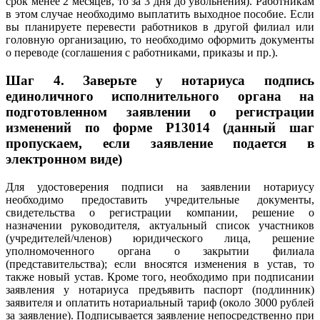
срок менее 2 месяцев, то за 3 дня до увольнения). Работникам
в этом случае необходимо выплатить выходное пособие. Если
вы планируете перевести работников в другой филиал или
головную организацию, то необходимо оформить документы
о переводе (соглашения с работниками, приказы и пр.).
Шаг 4. З
аверьте у нотариуса подпись
единоличного исполнительного органа на
подготовленном заявлении о регистрации
изменений по форме
Р13014 (данный шаг
пропускаем, если заявление подается в
электронном виде)
Для удостоверения подписи на заявлении нотариусу
необходимо предоставить учредительные документы,
свидетельства о регистрации компании, решение о
назначении руководителя, актуальный список участников
(учредителей/членов) юридического лица, решение
уполномоченного органа о закрытии филиала
(представительства); если вносятся изменения в устав, то
также новый устав. Кроме того, необходимо при подписании
заявления у нотариуса предъявить паспорт (подлинник)
заявителя и оплатить нотариальный тариф (около 3000 рублей
за заявление). Подписывается заявление непосредственно при