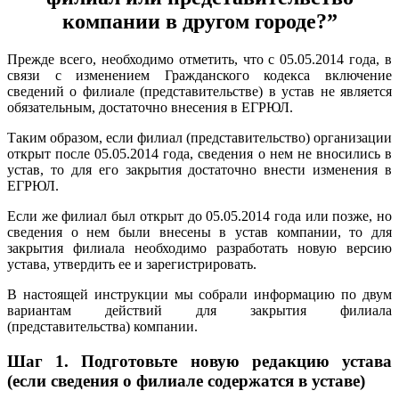
компании в другом городе?”
Прежде всего, необходимо отметить, что с 05.05.2014 года, в
связи с изменением Гражданского кодекса включение
сведений о филиале (представительстве) в устав не является
обязательным, достаточно внесения в ЕГРЮЛ.
Таким образом, если филиал (представительство) организации
открыт после 05.05.2014 года, сведения о нем не вносились в
устав, то для его закрытия достаточно внести изменения в
ЕГРЮЛ.
Если же филиал был открыт до 05.05.2014 года или позже, но
сведения о нем были внесены в устав компании, то для
закрытия филиала необходимо разработать новую версию
устава, утвердить ее и зарегистрировать.
В настоящей инструкции мы собрали информацию по двум
вариантам действий для закрытия филиала
(представительства) компании.
Шаг 1.
Подготовьте новую редакцию устава
(если сведения о филиале содержатся в уставе)