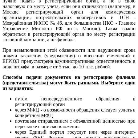
нужно подать в регистрирующий орган, а не в свою
налоговую по месту учета, если они отличаются (например, в
Москве регистрирующий орган для коммерческих
организаций, потребительских кооперативов и ТСН -
Межрайонная ИФНС № 46, для большинства НКО - Главное
Управление Минюста РФ по г. Москве). Также важно
обратиться в регистрирующий орган по месту регистрации
головной компании, а не филиала.
При невыполнении этой обязанности или нарушении срока
подачи заявления (уведомления) о внесении изменений в
ЕГРЮЛ предусмотрена административная ответственность в
виде штрафа в размере от 5 тыс. до 10 тыс. рублей.
Способы подачи документов на регистрацию филиала
(представительства) могут быть разными. Выберите один
из вариантов:
путем непосредственного обращения в
регистрирующий орган
через МФЦ - о возможности обращения следует узнать в
конкретном МФЦ
почтовым отправлением с объявленной ценностью при
пересылке с описью вложения
через Единый портал госуслуг или через интернет-
сервис ФНС России - при подаче документов в