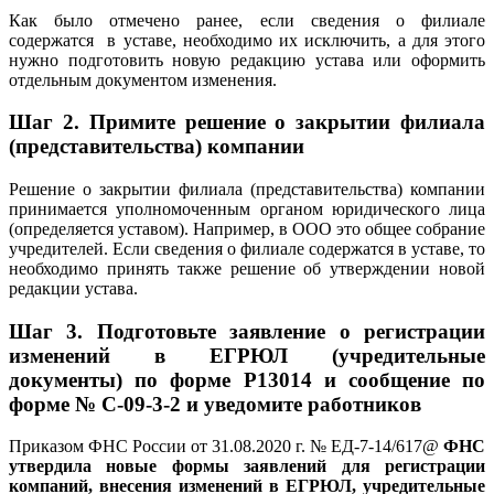
Как было отмечено ранее, если сведения о филиале
содержатся в уставе, необходимо их исключить, а для этого
нужно подготовить новую редакцию устава или оформить
отдельным документом изменения.
Шаг 2.
Примите решение о закрытии филиала
(представительства) компании
Решение о закрытии филиала (представительства) компании
принимается уполномоченным органом юридического лица
(определяется уставом). Например, в ООО это общее собрание
учредителей. Если сведения о филиале содержатся в уставе, то
необходимо принять также решение об утверждении новой
редакции устава.
Шаг 3.
Подготовьте заявление о регистрации
изменений в ЕГРЮЛ (учредительные
документы) по форме Р13014 и сообщение по
форме №
С-09-3-2 и уведомите работников
Приказом ФНС России от 31.08.2020 г. № ЕД-7-14/617@
ФНС
утвердила новые формы заявлений для регистрации
компаний, внесения изменений в ЕГРЮЛ, учредительные