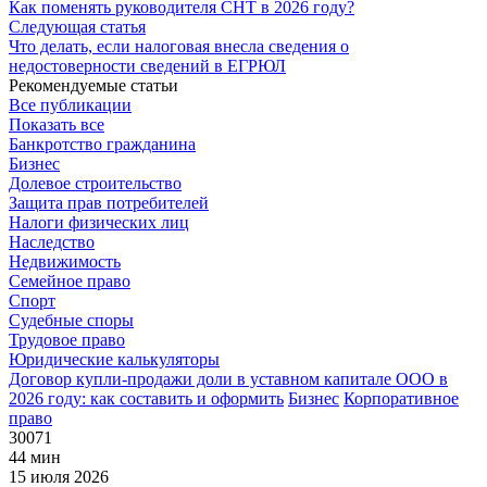
Как поменять руководителя СНТ в 2026 году?
Следующая статья
Что делать, если налоговая внесла сведения о
недостоверности сведений в ЕГРЮЛ
Рекомендуемые статьи
Все публикации
Показать все
Банкротство гражданина
Бизнес
Долевое строительство
Защита прав потребителей
Налоги физических лиц
Наследство
Недвижимость
Семейное право
Спорт
Судебные споры
Трудовое право
Юридические калькуляторы
Договор купли-продажи доли в уставном капитале ООО в
2026 году: как составить и оформить
Бизнес
Корпоративное
право
30071
44 мин
15 июля 2026