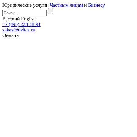
Юридические услуги:
Частным лицам
и
Бизнесу
Русский
English
+7 (495) 223-48-91
zakaz@dvitex.ru
Онлайн