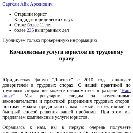
Саргсян Айк Арсенович
Старший юрист
Кандидат юридических наук
Стаж: более 11 лет
более
235
выигранных дел
Публикуем только проверенную информацию
Комплексные услуги юристов по трудовому
праву
Юридическая фирма “Двитекс” с 2010 года защищает
доверителей в трудовых спорах. С нашей практикой по
трудовым спорам вы можете ознакомиться в разделе "
Наш
опыт
". Мы регулярно следим за изменениями
законодательства и практикой разрешения трудовых споров,
поэтому можем предоставить вам самый эффективный и
быстрый способ решения вашей проблемы. При этом мы
предлагаем комплексные услуги юристов.
Обращаясь к нам, вы в первую очередь получаете
консультацию от профильного юриста. Он задаст уточняющие