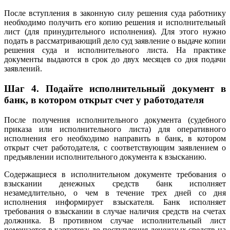
После вступления в законную силу решения суда работнику
необходимо получить его копию решения и исполнительный
лист (для принудительного исполнения). Для этого нужно
подать в рассматривающий дело суд заявление о выдаче копии
решения суда и исполнительного листа. На практике
документы выдаются в срок до двух месяцев со дня подачи
заявлений.
Шаг 4. Подайте исполнительный документ в
банк, в котором открыт счет у работодателя
После получения исполнительного документа (судебного
приказа или исполнительного листа) для оперативного
исполнения его необходимо направить в банк, в котором
открыт счет работодателя, с соответствующим заявлением о
предъявлении исполнительного документа к взысканию.
Содержащиеся в исполнительном документе требования о
взыскании денежных средств банк исполняет
незамедлительно, о чем в течение трех дней со дня
исполнения информирует взыскателя. Банк исполняет
требования о взыскании в случае наличия средств на счетах
должника. В противном случае исполнительный лист
помещается в картотеку до поступления денежных средств на