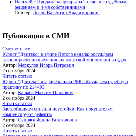
Наш кейс: Продажа квартиры за 2 недели с судебным
решением и 4-мя собственниками
Спикер:
Львов Валентин Владимирович
Публикации в СМИ
Смотреть все
Юрист "Двитекс" в эфире Пятого канала: обсуждаем
законопроект по введению адвокатской монополии в судах
Автор:
Меркулов Игорь Петрович
2 сентября 2024
Читать статью
Юрист "Двитекс" в эфире канала РБК: обсуждаем судебную
практику по 214-ФЗ
Автор:
Кашаев Максим Павлович
2 сентября 2024
Читать статью
Застройщикам снизили неустойки. Как покупателям
компенсируют дефекты
Автор:
Супряга Жанна Викторовна
2 сентября 2024
Читать статью