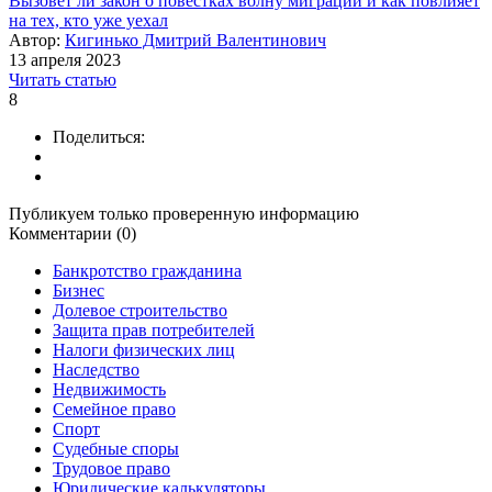
Вызовет ли закон о повестках волну миграции и как повлияет
на тех, кто уже уехал
Автор:
Кигинько Дмитрий Валентинович
13 апреля 2023
Читать статью
8
Поделиться:
Публикуем только проверенную информацию
Комментарии (0)
Банкротство гражданина
Бизнес
Долевое строительство
Защита прав потребителей
Налоги физических лиц
Наследство
Недвижимость
Семейное право
Спорт
Судебные споры
Трудовое право
Юридические калькуляторы