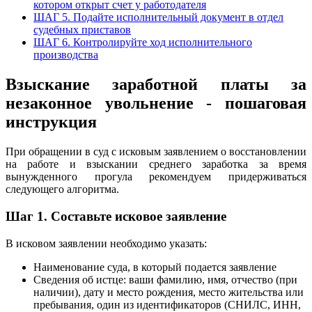
котором открыт счет у работодателя
ШАГ 5. Подайте исполнительный документ в отдел
судебных приставов
ШАГ 6. Контролируйте ход исполнительного
производства
Взыскание заработной платы за
незаконное увольнение - пошаговая
инструкция
При обращении в суд с исковым заявлением о восстановлении
на работе и взыскании среднего заработка за время
вынужденного прогула рекомендуем придерживаться
следующего алгоритма.
Шаг 1. Составьте исковое заявление
В исковом заявлении необходимо указать:
Наименование суда, в который подается заявление
Сведения об истце: ваши фамилию, имя, отчество (при
наличии), дату и место рождения, место жительства или
пребывания, один из идентификаторов (СНИЛС, ИНН,