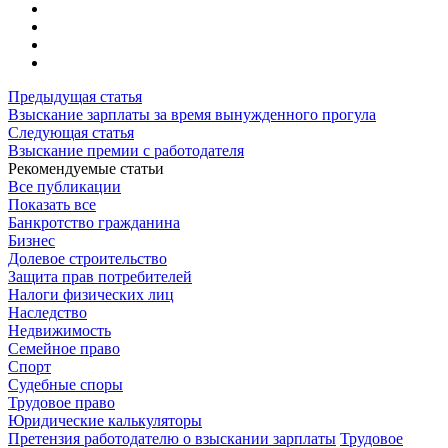
Предыдущая статья
Взыскание зарплаты за время вынужденного прогула
Следующая статья
Взыскание премии с работодателя
Рекомендуемые статьи
Все публикации
Показать все
Банкротство гражданина
Бизнес
Долевое строительство
Защита прав потребителей
Налоги физических лиц
Наследство
Недвижимость
Семейное право
Спорт
Судебные споры
Трудовое право
Юридические калькуляторы
Претензия работодателю о взыскании зарплаты
Трудовое