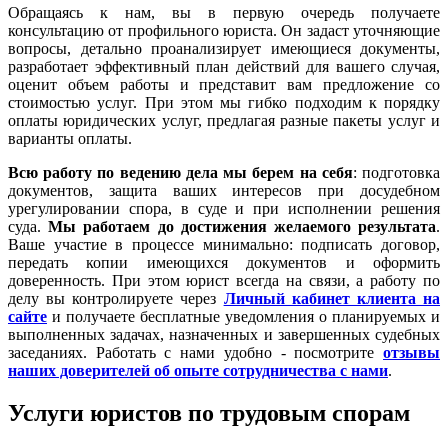
Обращаясь к нам, вы в первую очередь получаете
консультацию от профильного юриста. Он задаст уточняющие
вопросы, детально проанализирует имеющиеся документы,
разработает эффективный план действий для вашего случая,
оценит объем работы и представит вам предложение со
стоимостью услуг. При этом мы гибко подходим к порядку
оплаты юридических услуг, предлагая разные пакеты услуг и
варианты оплаты.
Всю работу по ведению дела мы берем на себя
: подготовка
документов, защита ваших интересов при досудебном
урегулировании спора, в суде и при исполнении решения
суда.
Мы работаем
до достижения желаемого результата
.
Ваше участие в процессе минимально: подписать договор,
передать копии имеющихся документов и оформить
доверенность. При этом юрист всегда на связи, а работу по
делу вы контролируете через
Личный кабинет клиента на
сайте
и получаете бесплатные уведомления о планируемых и
выполненных задачах, назначенных и завершенных судебных
заседаниях. Работать с нами удобно - посмотрите
отзывы
наших доверителей об опыте сотрудничества с нами
.
Услуги юристов по трудовым спорам