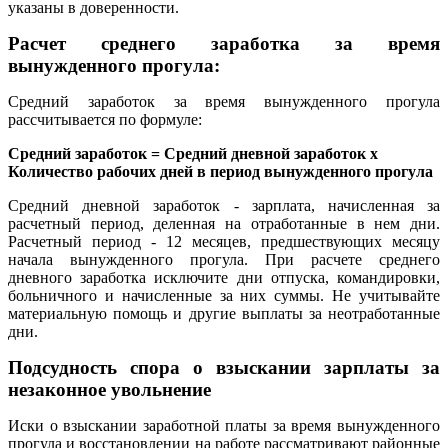
указаны в доверенности.
Расчет среднего заработка за время
вынужденного прогула:
Средний заработок за время вынужденного прогула
рассчитывается по формуле:
Средний заработок = Средний дневной заработок x
Количество рабочих дней в период вынужденного прогула
Средний дневной заработок - зарплата, начисленная за
расчетный период, деленная на отработанные в нем дни.
Расчетный период - 12 месяцев, предшествующих месяцу
начала вынужденного прогула. При расчете среднего
дневного заработка исключите дни отпуска, командировки,
больничного и начисленные за них суммы. Не учитывайте
материальную помощь и другие выплаты за неотработанные
дни.
Подсудность спора о взыскании зарплаты за
незаконное увольнение
Иски о взыскании заработной платы за время вынужденного
прогула и восстановлении на работе рассматривают районные