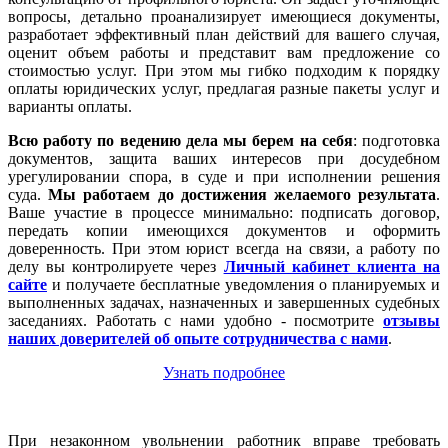
вопросы, детально проанализирует имеющиеся документы,
разработает эффективный план действий для вашего случая,
оценит объем работы и представит вам предложение со
стоимостью услуг. При этом мы гибко подходим к порядку
оплаты юридических услуг, предлагая разные пакеты услуг и
варианты оплаты.
Всю работу по ведению дела мы берем на себя
: подготовка
документов, защита ваших интересов при досудебном
урегулировании спора, в суде и при исполнении решения
суда.
Мы работаем
до достижения желаемого результата
.
Ваше участие в процессе минимально: подписать договор,
передать копии имеющихся документов и оформить
доверенность. При этом юрист всегда на связи, а работу по
делу вы контролируете через
Личный кабинет клиента на
сайте
и получаете бесплатные уведомления о планируемых и
выполненных задачах, назначенных и завершенных судебных
заседаниях. Работать с нами удобно - посмотрите
отзывы
наших доверителей об опыте сотрудничества с нами
.
Узнать подробнее
При незаконном увольнении работник вправе требовать