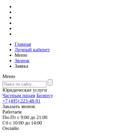
Главная
Личный кабинет
Меню
Звонок
Заявка
Меню
Юридические услуги
Частным лицам
Бизнесу
+7 (495) 223-48-91
Заказать звонок
Работаем
Пн-Пт с 9:00 до 21:00
Сб с 10:00 до 14:00
Онлайн