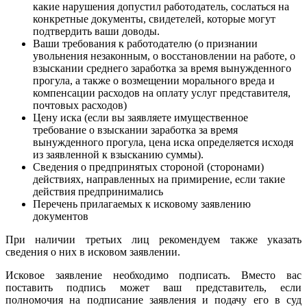
какие нарушения допустил работодатель, сослаться на
конкретные документы, свидетелей, которые могут
подтвердить ваши доводы.
Ваши требования к работодателю (о признании
увольнения незаконным, о восстановлении на работе, о
взыскании среднего заработка за время вынужденного
прогула, а также о возмещении морального вреда и
компенсации расходов на оплату услуг представителя,
почтовых расходов)
Цену иска (если вы заявляете имущественное
требование о взыскании заработка за время
вынужденного прогула, цена иска определяется исходя
из заявленной к взысканию суммы).
Сведения о предпринятых стороной (сторонами)
действиях, направленных на примирение, если такие
действия предпринимались
Перечень прилагаемых к исковому заявлению
документов
При наличии третьих лиц рекомендуем также указать
сведения о них в исковом заявлении.
Исковое заявление необходимо подписать. Вместо вас
поставить подпись может ваш представитель, если
полномочия на подписание заявления и подачу его в суд