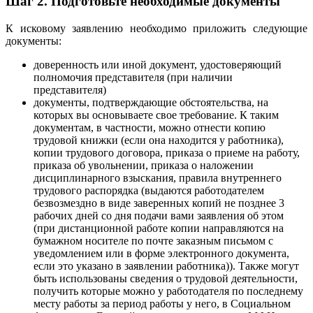
Шаг 2. Подготовьте необходимые документы
К исковому заявлению необходимо приложить следующие
документы:
доверенность или иной документ, удостоверяющий
полномочия представителя (при наличии
представителя)
документы, подтверждающие обстоятельства, на
которых вы основываете свое требование. К таким
документам, в частности, можно отнести копию
трудовой книжки (если она находится у работника),
копии трудового договора, приказа о приеме на работу,
приказа об увольнении, приказа о наложении
дисциплинарного взыскания, правила внутреннего
трудового распорядка (выдаются работодателем
безвозмездно в виде заверенных копий не позднее 3
рабочих дней со дня подачи вами заявления об этом
(при дистанционной работе копии направляются на
бумажном носителе по почте заказным письмом с
уведомлением или в форме электронного документа,
если это указано в заявлении работника)). Также могут
быть использованы сведения о трудовой деятельности,
получить которые можно у работодателя по последнему
месту работы за период работы у него, в Социальном