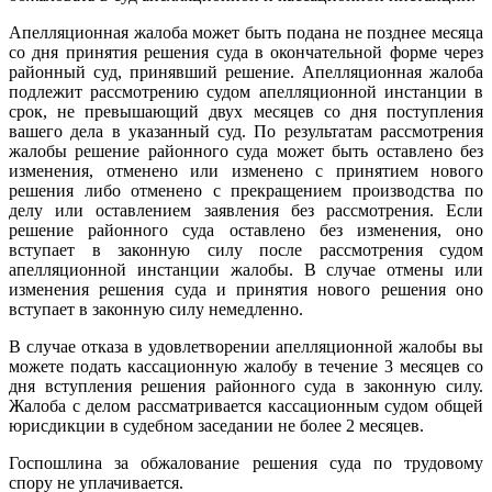
Апелляционная жалоба может быть подана не позднее месяца
со дня принятия решения суда в окончательной форме через
районный суд, принявший решение. Апелляционная жалоба
подлежит рассмотрению судом апелляционной инстанции в
срок, не превышающий двух месяцев со дня поступления
вашего дела в указанный суд. По результатам рассмотрения
жалобы решение районного суда может быть оставлено без
изменения, отменено или изменено с принятием нового
решения либо отменено с прекращением производства по
делу или оставлением заявления без рассмотрения. Если
решение районного суда оставлено без изменения, оно
вступает в законную силу после рассмотрения судом
апелляционной инстанции жалобы. В случае отмены или
изменения решения суда и принятия нового решения оно
вступает в законную силу немедленно.
В случае отказа в удовлетворении апелляционной жалобы вы
можете подать кассационную жалобу в течение 3 месяцев со
дня вступления решения районного суда в законную силу.
Жалоба с делом рассматривается кассационным судом общей
юрисдикции в судебном заседании не более 2 месяцев.
Госпошлина за обжалование решения суда по трудовому
спору не уплачивается.