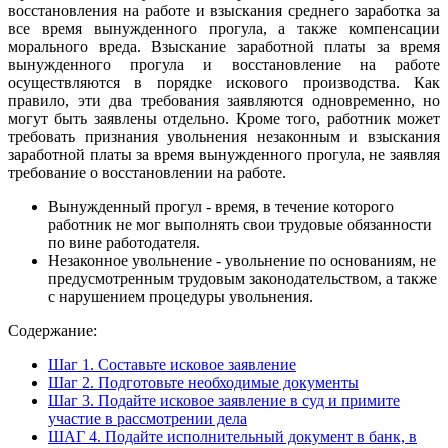
восстановления на работе и взыскания среднего заработка за
все время вынужденного прогула, а также компенсации
морального вреда. Взыскание заработной платы за время
вынужденного прогула и восстановление на работе
осуществляются в порядке искового производства. Как
правило, эти два требования заявляются одновременно, но
могут быть заявлены отдельно. Кроме того, работник может
требовать признания увольнения незаконным и взыскания
заработной платы за время вынужденного прогула, не заявляя
требование о восстановлении на работе.
Вынужденный прогул - время, в течение которого
работник не мог выполнять свои трудовые обязанности
по вине работодателя.
Незаконное увольнение - увольнение по основаниям, не
предусмотренным трудовым законодательством, а также
с нарушением процедуры увольнения.
Содержание:
Шаг 1. Составьте исковое заявление
Шаг 2. Подготовьте необходимые документы
Шаг 3. Подайте исковое заявление в суд и примите
участие в рассмотрении дела
ШАГ 4. Подайте исполнительный документ в банк, в