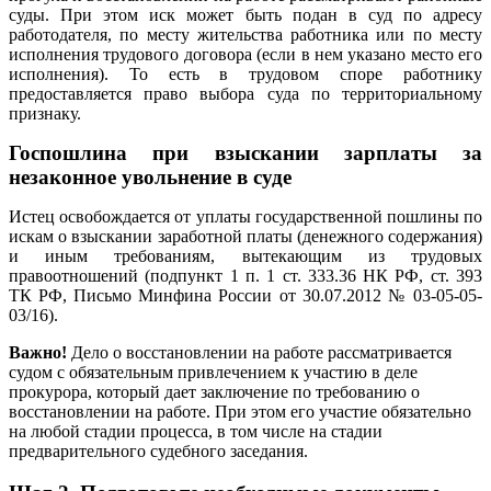
суды. При этом иск может быть подан в суд по адресу
работодателя, по месту жительства работника или по месту
исполнения трудового договора (если в нем указано место его
исполнения). То есть в трудовом споре работнику
предоставляется право выбора суда по территориальному
признаку.
Госпошлина при взыскании зарплаты за
незаконное увольнение в суде
Истец освобождается от уплаты государственной пошлины по
искам о взыскании заработной платы (денежного содержания)
и иным требованиям, вытекающим из трудовых
правоотношений (подпункт 1 п. 1 ст. 333.36 НК РФ, ст. 393
ТК РФ, Письмо Минфина России от 30.07.2012 № 03-05-05-
03/16).
Важно!
Дело о восстановлении на работе рассматривается
судом с обязательным привлечением к участию в деле
прокурора, который дает заключение по требованию о
восстановлении на работе. При этом его участие обязательно
на любой стадии процесса, в том числе на стадии
предварительного судебного заседания.