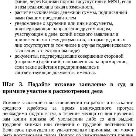
фонде, через Единый портал госуслуг или в МФЦ, если
в нем реализована такая возможность.
расчет взыскиваемой денежной суммы, подписанный
вами (вашим представителем
уведомление о вручении или иные документы,
подтверждающие направление другим лицам,
участвующим в деле, копий искового заявления и
приложенных к нему документов, которые у данных
лиц отсутствуют (в том числе в случае подачи искового
заявления в электронном виде)
документы, подтверждающие совершение стороной
(сторонами) действий, направленных на примирение,
если такие действия предпринимались и
соответствующие документы имеются.
Шаг 3. Подайте исковое заявление в суд и
примите участие в рассмотрении дела
Исковое заявление о восстановлении на работе и взыскании
среднего заработка за время вынужденного прогула
необходимо подать в суд в течение месяца со дня вручения
вам копии приказа об увольнении либо со дня выдачи
трудовой книжки или сведений о трудовой деятельности.
Если срок пропущен по уважительным причинам, он может
быть восстановлен судом. Вопрос об уважительности причин