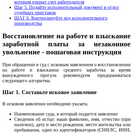
котором открыт счет работодателя
Шаг 5. Подайте исполнительный документ в отдел
судебных приставов
ШАГ 6. Контролируйте ход исполнительного
производства
Восстановление на работе и взыскание
заработной платы за незаконное
увольнение - пошаговая инструкция
При обращении в суд с исковым заявлением о восстановлении
на работе и взыскании среднего заработка за время
вынужденного прогула рекомендуем придерживаться
следующего алгоритма.
Шаг 1. Составьте исковое заявление
В исковом заявлении необходимо указать:
Наименование суда, в который подается заявление
Сведения об истце: ваши фамилию, имя, отчество (при
наличии), дату и место рождения, место жительства или
пребывания, один из идентификаторов (СНИЛС, ИНН,