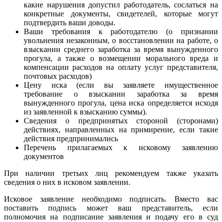
какие нарушения допустил работодатель, сослаться на
конкретные документы, свидетелей, которые могут
подтвердить ваши доводы.
Ваши требования к работодателю (о признании
увольнения незаконным, о восстановлении на работе, о
взыскании среднего заработка за время вынужденного
прогула, а также о возмещении морального вреда и
компенсации расходов на оплату услуг представителя,
почтовых расходов)
Цену иска (если вы заявляете имущественное
требование о взыскании заработка за время
вынужденного прогула, цена иска определяется исходя
из заявленной к взысканию суммы).
Сведения о предпринятых стороной (сторонами)
действиях, направленных на примирение, если такие
действия предпринимались
Перечень прилагаемых к исковому заявлению
документов
При наличии третьих лиц рекомендуем также указать
сведения о них в исковом заявлении.
Исковое заявление необходимо подписать. Вместо вас
поставить подпись может ваш представитель, если
полномочия на подписание заявления и подачу его в суд