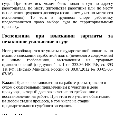
суды. При этом иск может быть подан в суд по адресу
работодателя, по месту жительства работника или по месту
исполнения трудового договора (если в нем указано место его
исполнения). То есть в трудовом споре работнику
предоставляется право выбора суда по территориальному
признаку.
Госпошлина при взыскании зарплаты за
незаконное увольнение в суде
Истец освобождается от уплаты государственной пошлины по
искам о взыскании заработной платы (денежного содержания)
и иным требованиям, вытекающим из трудовых
правоотношений (подпункт 1 п. 1 ст. 333.36 НК РФ, ст. 393
ТК РФ, Письмо Минфина России от 30.07.2012 № 03-05-05-
03/16).
Важно!
Дело о восстановлении на работе рассматривается
судом с обязательным привлечением к участию в деле
прокурора, который дает заключение по требованию о
восстановлении на работе. При этом его участие обязательно
на любой стадии процесса, в том числе на стадии
предварительного судебного заседания.