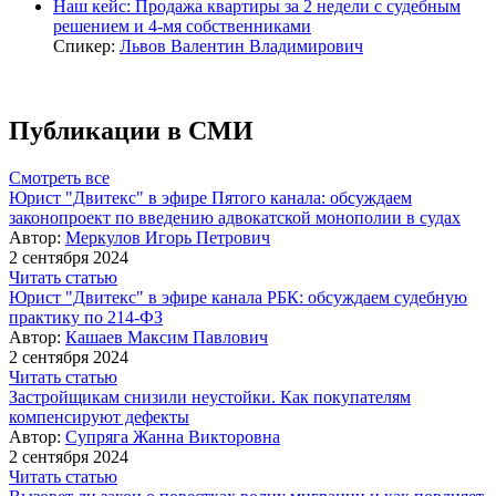
Наш кейс: Продажа квартиры за 2 недели с судебным
решением и 4-мя собственниками
Спикер:
Львов Валентин Владимирович
Публикации в СМИ
Смотреть все
Юрист "Двитекс" в эфире Пятого канала: обсуждаем
законопроект по введению адвокатской монополии в судах
Автор:
Меркулов Игорь Петрович
2 сентября 2024
Читать статью
Юрист "Двитекс" в эфире канала РБК: обсуждаем судебную
практику по 214-ФЗ
Автор:
Кашаев Максим Павлович
2 сентября 2024
Читать статью
Застройщикам снизили неустойки. Как покупателям
компенсируют дефекты
Автор:
Супряга Жанна Викторовна
2 сентября 2024
Читать статью