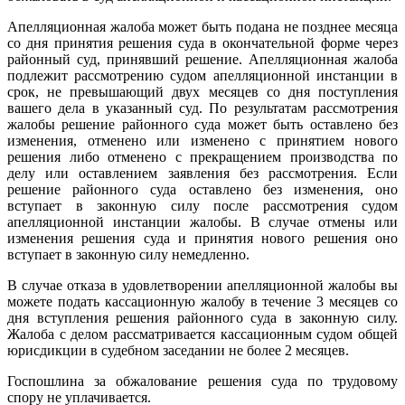
Апелляционная жалоба может быть подана не позднее месяца
со дня принятия решения суда в окончательной форме через
районный суд, принявший решение. Апелляционная жалоба
подлежит рассмотрению судом апелляционной инстанции в
срок, не превышающий двух месяцев со дня поступления
вашего дела в указанный суд. По результатам рассмотрения
жалобы решение районного суда может быть оставлено без
изменения, отменено или изменено с принятием нового
решения либо отменено с прекращением производства по
делу или оставлением заявления без рассмотрения. Если
решение районного суда оставлено без изменения, оно
вступает в законную силу после рассмотрения судом
апелляционной инстанции жалобы. В случае отмены или
изменения решения суда и принятия нового решения оно
вступает в законную силу немедленно.
В случае отказа в удовлетворении апелляционной жалобы вы
можете подать кассационную жалобу в течение 3 месяцев со
дня вступления решения районного суда в законную силу.
Жалоба с делом рассматривается кассационным судом общей
юрисдикции в судебном заседании не более 2 месяцев.
Госпошлина за обжалование решения суда по трудовому
спору не уплачивается.