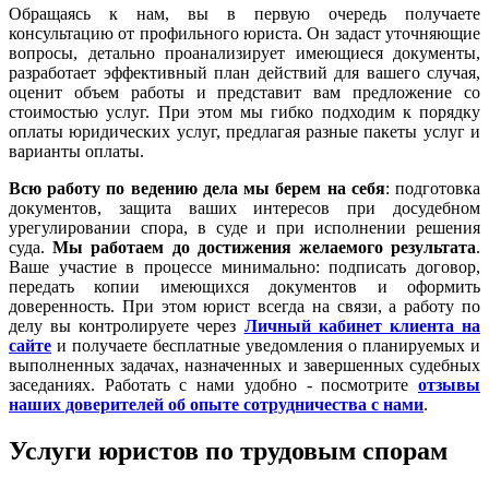
Обращаясь к нам, вы в первую очередь получаете
консультацию от профильного юриста. Он задаст уточняющие
вопросы, детально проанализирует имеющиеся документы,
разработает эффективный план действий для вашего случая,
оценит объем работы и представит вам предложение со
стоимостью услуг. При этом мы гибко подходим к порядку
оплаты юридических услуг, предлагая разные пакеты услуг и
варианты оплаты.
Всю работу по ведению дела мы берем на себя
: подготовка
документов, защита ваших интересов при досудебном
урегулировании спора, в суде и при исполнении решения
суда.
Мы работаем
до достижения желаемого результата
.
Ваше участие в процессе минимально: подписать договор,
передать копии имеющихся документов и оформить
доверенность. При этом юрист всегда на связи, а работу по
делу вы контролируете через
Личный кабинет клиента на
сайте
и получаете бесплатные уведомления о планируемых и
выполненных задачах, назначенных и завершенных судебных
заседаниях. Работать с нами удобно - посмотрите
отзывы
наших доверителей об опыте сотрудничества с нами
.
Услуги юристов по трудовым спорам