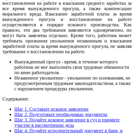
восстановления на работе и взыскания среднего заработка за
все время вынужденного прогула, а также компенсации
морального вреда. Взыскание заработной платы за время
вынужденного прогула и восстановление на работе
осуществляются в порядке искового производства. Как
правило, эти два требования заявляются одновременно, но
могут быть заявлены отдельно. Кроме того, работник может
требовать признания увольнения незаконным и взыскания
заработной платы за время вынужденного прогула, не заявляя
требование о восстановлении на работе.
Вынужденный прогул - время, в течение которого
работник не мог выполнять свои трудовые обязанности
по вине работодателя.
Незаконное увольнение - увольнение по основаниям, не
предусмотренным трудовым законодательством, а также
с нарушением процедуры увольнения.
Содержание:
Шаг 1. Составьте исковое заявление
Шаг 2. Подготовьте необходимые документы
Шаг 3. Подайте исковое заявление в суд и примите
участие в рассмотрении дела
Шаг 4. Подайте исполнительный документ в банк, в