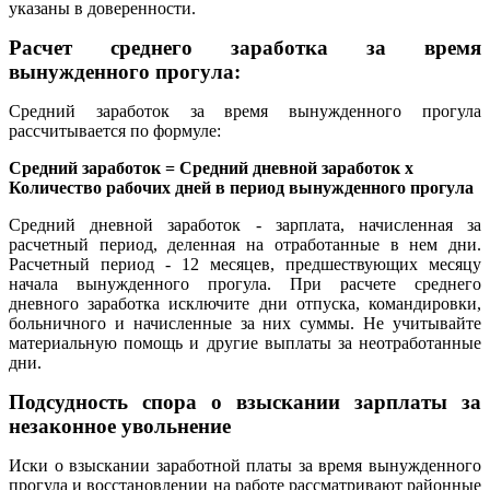
указаны в доверенности.
Расчет среднего заработка за время
вынужденного прогула:
Средний заработок за время вынужденного прогула
рассчитывается по формуле:
Средний заработок = Средний дневной заработок x
Количество рабочих дней в период вынужденного прогула
Средний дневной заработок - зарплата, начисленная за
расчетный период, деленная на отработанные в нем дни.
Расчетный период - 12 месяцев, предшествующих месяцу
начала вынужденного прогула. При расчете среднего
дневного заработка исключите дни отпуска, командировки,
больничного и начисленные за них суммы. Не учитывайте
материальную помощь и другие выплаты за неотработанные
дни.
Подсудность спора о взыскании зарплаты за
незаконное увольнение
Иски о взыскании заработной платы за время вынужденного
прогула и восстановлении на работе рассматривают районные