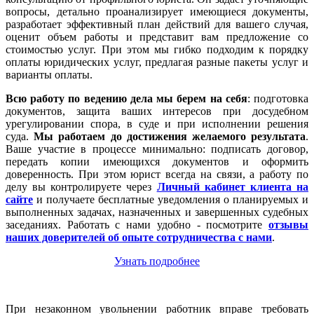
вопросы, детально проанализирует имеющиеся документы,
разработает эффективный план действий для вашего случая,
оценит объем работы и представит вам предложение со
стоимостью услуг. При этом мы гибко подходим к порядку
оплаты юридических услуг, предлагая разные пакеты услуг и
варианты оплаты.
Всю работу по ведению дела мы берем на себя
: подготовка
документов, защита ваших интересов при досудебном
урегулировании спора, в суде и при исполнении решения
суда.
Мы работаем
до достижения желаемого результата
.
Ваше участие в процессе минимально: подписать договор,
передать копии имеющихся документов и оформить
доверенность. При этом юрист всегда на связи, а работу по
делу вы контролируете через
Личный кабинет клиента на
сайте
и получаете бесплатные уведомления о планируемых и
выполненных задачах, назначенных и завершенных судебных
заседаниях. Работать с нами удобно - посмотрите
отзывы
наших доверителей об опыте сотрудничества с нами
.
Узнать подробнее
При незаконном увольнении работник вправе требовать