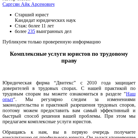
Саргсян Айк Арсенович
Старший юрист
Кандидат юридических наук
Стаж: более 11 лет
более
235
выигранных дел
Публикуем только проверенную информацию
Комплексные услуги юристов по трудовому
праву
Юридическая фирма “Двитекс” с 2010 года защищает
доверителей в трудовых спорах. С нашей практикой по
трудовым спорам вы можете ознакомиться в разделе "
Наш
опыт
". Мы регулярно следим за изменениями
законодательства и практикой разрешения трудовых споров,
поэтому можем предоставить вам самый эффективный и
быстрый способ решения вашей проблемы. При этом мы
предлагаем комплексные услуги юристов.
Обращаясь к нам, вы в первую очередь получаете
консультацию от профильного юриста. Он задаст уточняющие