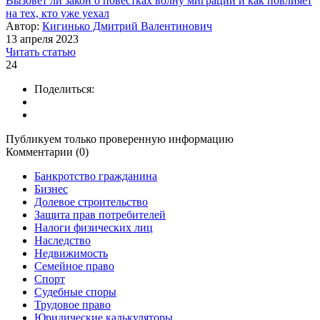
Вызовет ли закон о повестках волну миграции и как повлияет
на тех, кто уже уехал
Автор:
Кигинько Дмитрий Валентинович
13 апреля 2023
Читать статью
24
Поделиться:
Публикуем только проверенную информацию
Комментарии (0)
Банкротство гражданина
Бизнес
Долевое строительство
Защита прав потребителей
Налоги физических лиц
Наследство
Недвижимость
Семейное право
Спорт
Судебные споры
Трудовое право
Юридические калькуляторы