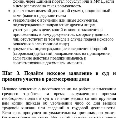
фонде, через Единый портал госуслуг или в МФЦ, если
в нем реализована такая возможность.
расчет взыскиваемой денежной суммы, подписанный
вами (вашим представителем
уведомление о вручении или иные документы,
подтверждающие направление другим лицам,
участвующим в деле, копий искового заявления и
приложенных к нему документов, которые у данных
лиц отсутствуют (в том числе в случае подачи искового
заявления в электронном виде)
документы, подтверждающие совершение стороной
(сторонами) действий, направленных на примирение,
если такие действия предпринимались и
соответствующие документы имеются.
Шаг 3. Подайте исковое заявление в суд и
примите участие в рассмотрении дела
Исковое заявление о восстановлении на работе и взыскании
среднего заработка за время вынужденного прогула
необходимо подать в суд в течение месяца со дня вручения
вам копии приказа об увольнении либо со дня выдачи
трудовой книжки или сведений о трудовой деятельности.
Если срок пропущен по уважительным причинам, он может
быть восстановлен судом. Вопрос об уважительности причин