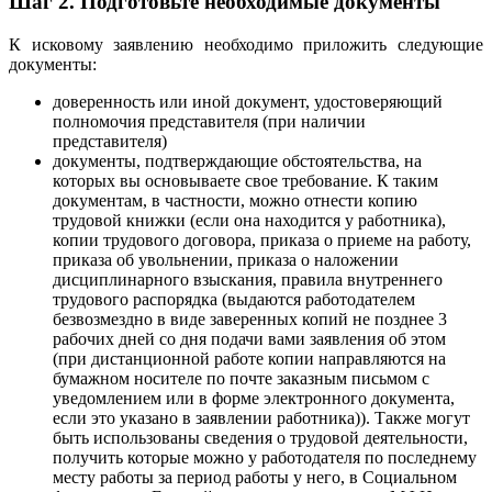
Шаг 2. Подготовьте необходимые документы
К исковому заявлению необходимо приложить следующие
документы:
доверенность или иной документ, удостоверяющий
полномочия представителя (при наличии
представителя)
документы, подтверждающие обстоятельства, на
которых вы основываете свое требование. К таким
документам, в частности, можно отнести копию
трудовой книжки (если она находится у работника),
копии трудового договора, приказа о приеме на работу,
приказа об увольнении, приказа о наложении
дисциплинарного взыскания, правила внутреннего
трудового распорядка (выдаются работодателем
безвозмездно в виде заверенных копий не позднее 3
рабочих дней со дня подачи вами заявления об этом
(при дистанционной работе копии направляются на
бумажном носителе по почте заказным письмом с
уведомлением или в форме электронного документа,
если это указано в заявлении работника)). Также могут
быть использованы сведения о трудовой деятельности,
получить которые можно у работодателя по последнему
месту работы за период работы у него, в Социальном