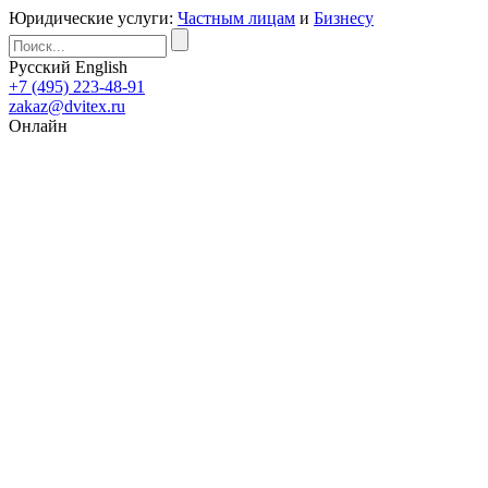
Юридические услуги:
Частным лицам
и
Бизнесу
Русский
English
+7 (495) 223-48-91
zakaz@dvitex.ru
Онлайн