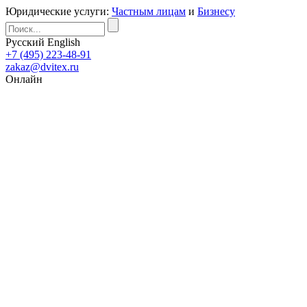
Юридические услуги:
Частным лицам
и
Бизнесу
Русский
English
+7 (495) 223-48-91
zakaz@dvitex.ru
Онлайн