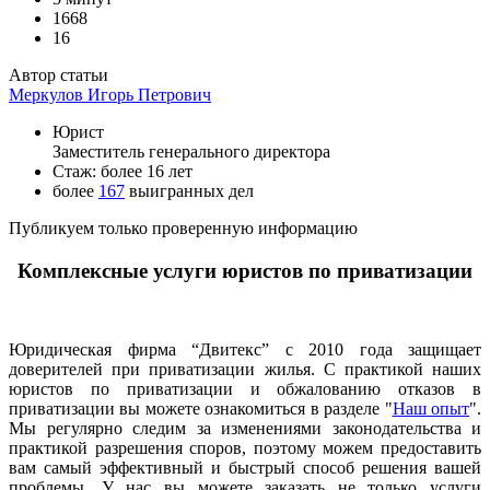
1668
16
Автор статьи
Меркулов Игорь Петрович
Юрист
Заместитель генерального директора
Стаж: более 16 лет
более
167
выигранных дел
Публикуем только проверенную информацию
Комплексные услуги юристов по приватизации
Юридическая фирма “Двитекс” с 2010 года защищает
доверителей при приватизации жилья. С практикой наших
юристов по приватизации и обжалованию отказов в
приватизации вы можете ознакомиться в разделе "
Наш опыт
".
Мы регулярно следим за изменениями законодательства и
практикой разрешения споров, поэтому можем предоставить
вам самый эффективный и быстрый способ решения вашей
проблемы. У нас вы можете заказать не только услуги