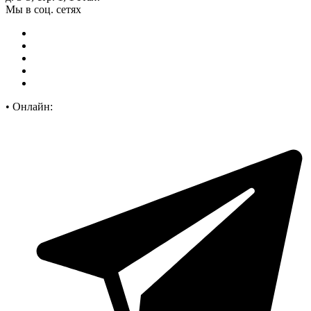
Мы в соц. сетях
•
Онлайн: