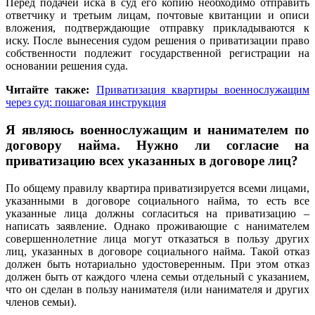
Перед подачей иска в суд его копию необходимо отправить
ответчику и третьим лицам, почтовые квитанции и описи
вложения, подтверждающие отправку прикладываются к
иску. После вынесения судом решения о приватизации право
собственности подлежит государственной регистрации на
основании решения суда.
Читайте также:
Приватизация квартиры военнослужащим
через суд: пошаговая инструкция
Я являюсь военнослужащим и нанимателем по
договору найма. Нужно ли согласие на
приватизацию всех указанных в договоре лиц?
По общему правилу квартира приватизируется всеми лицами,
указанными в договоре социального найма, то есть все
указанные лица должны согласиться на приватизацию –
написать заявление. Однако проживающие с нанимателем
совершеннолетние лица могут отказаться в пользу других
лиц, указанных в договоре социального найма. Такой отказ
должен быть нотариально удостоверенным. При этом отказ
должен быть от каждого члена семьи отдельный с указанием,
что он сделан в пользу нанимателя (или нанимателя и других
членов семьи).