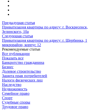
Предыдущая статья
Приватизация квартиры по адресу: г. Воскресенск,
Зелинского, 10а
Следующая статья
Приватизация квартиры по адресу: г. Щербинка, 1
микрорайон, корпус 12
Рекомендуемые статьи
Все публикации
Показать все
Банкротство гражданина
Бизнес
Долевое строительство
Защита прав потребителей
Налоги физических лиц
Наследство
Недвижимость
Семейное право
Спорт
Судебные споры
Трудовое право