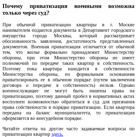
Почему приватизация военными возможна
только через суд?
При обычной приватизации квартиры в г. Москве
нанимателем подаются документы в Департамент городского
имущества города Москвы, который рассматривает
обоснованность заявления, достаточность представленных
документов. Военная приватизация отличается от обычной
тем, что жилье формально принадлежит Министерству
обороны, при этом Министерство обороны не имеет
полномочий по передаче таких квартир в собственность.
Поэтому пока квартира находится в собственности
Министерства обороны, по формальным основаниям
приватизировать ее в обычном порядке (путем заключения
договора о передаче в собственность) нельзя. Однако
военнослужащие не могут быть лишены права на
приватизацию, поэтому данный пробел в нормативных актах
восполнен возможностью обратиться в суд для признания
права собственности в порядке приватизации. Если квартира
передана на баланс муниципалитета, то приватизация
оформляется во внесудебном порядке.
Читайте ответы на другие часто задаваемые вопросы по
приватизации квартир
здесь.