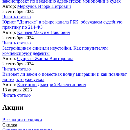
законопроект по введению адвокатской монополии в судах
Автор:
Меркулов Игорь Петрович
2 сентября 2024
Читать статью
Юрист "Двитекс" в эфире канала РБК: обсуждаем судебную
практику по 214-ФЗ
Автор:
Кашаев Максим Павлович
2 сентября 2024
Читать статью
Застройщикам снизили неустойки. Как покупателям
компенсируют дефекты
Автор:
Супряга Жанна Викторовна
2 сентября 2024
Читать статью
Вызовет ли закон о повестках волну миграции и как повлияет
на тех, кто уже уехал
Автор:
Кигинько Дмитрий Валентинович
13 апреля 2023
Читать статью
Акции
Все акции и скидки
Скидка