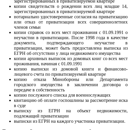
зарегистрированных в приватизируемой квартире
копии свидетельств о рождении всех лиц младше 14,
зарегистрированных в приватизируемой квартире
нотариально удостоверенные согласия на приватизацию
или отказ от приватизации всех совершеннолетних
членов семьи
копии справок со всех мест проживания с 01.09.1991 о
неучастии в приватизации. После 1998 года в качестве
документа, подтверждающего неучастие в
приватизации, может быть предоставлена выписка из
ЕГРН об отсутствии у лица недвижимого имущества
копии архивных выписок из домовых книг со всех мест
проживания, начиная с 01.09.1991
копию выписки из домовой книги и финансово-
лицевого счета по приватизируемой квартире
копию отказа Минобороны или Департамента
городского имущества в заключении договора о
передаче в собственность
копию послужного списка для военнослужащих
квитанцию об оплате госпошлины за рассмотрение иска
в суде
выписку из ЕГРН на объект недвижимости,
подлежащий приватизации
выписки из ЕГРН на каждого участника приватизации.