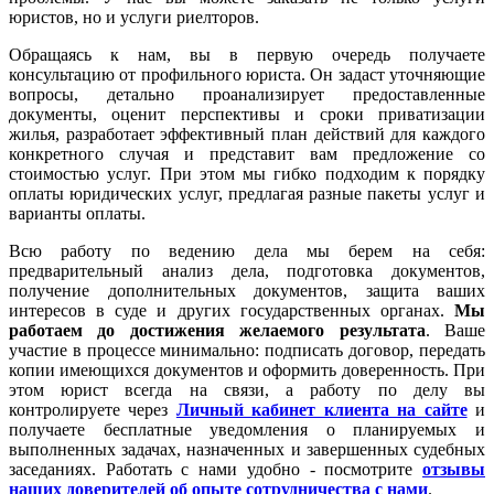
юристов, но и услуги риелторов.
Обращаясь к нам, вы в первую очередь получаете
консультацию от профильного юриста. Он задаст уточняющие
вопросы, детально проанализирует предоставленные
документы, оценит перспективы и сроки приватизации
жилья, разработает эффективный план действий для каждого
конкретного случая и представит вам предложение со
стоимостью услуг. При этом мы гибко подходим к порядку
оплаты юридических услуг, предлагая разные пакеты услуг и
варианты оплаты.
Всю работу по ведению дела мы берем на себя:
предварительный анализ дела, подготовка документов,
получение дополнительных документов, защита ваших
интересов в суде и других государственных органах.
Мы
работаем
до достижения желаемого результата
. Ваше
участие в процессе минимально: подписать договор, передать
копии имеющихся документов и оформить доверенность. При
этом юрист всегда на связи, а работу по делу вы
контролируете через
Личный кабинет клиента на сайте
и
получаете бесплатные уведомления о планируемых и
выполненных задачах, назначенных и завершенных судебных
заседаниях. Работать с нами удобно - посмотрите
отзывы
наших доверителей об опыте сотрудничества с нами
.