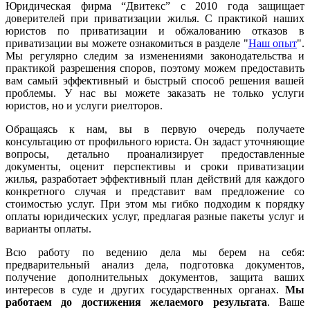
Юридическая фирма “Двитекс” с 2010 года защищает
доверителей при приватизации жилья. С практикой наших
юристов по приватизации и обжалованию отказов в
приватизации вы можете ознакомиться в разделе "
Наш опыт
".
Мы регулярно следим за изменениями законодательства и
практикой разрешения споров, поэтому можем предоставить
вам самый эффективный и быстрый способ решения вашей
проблемы. У нас вы можете заказать не только услуги
юристов, но и услуги риелторов.
Обращаясь к нам, вы в первую очередь получаете
консультацию от профильного юриста. Он задаст уточняющие
вопросы, детально проанализирует предоставленные
документы, оценит перспективы и сроки приватизации
жилья, разработает эффективный план действий для каждого
конкретного случая и представит вам предложение со
стоимостью услуг. При этом мы гибко подходим к порядку
оплаты юридических услуг, предлагая разные пакеты услуг и
варианты оплаты.
Всю работу по ведению дела мы берем на себя:
предварительный анализ дела, подготовка документов,
получение дополнительных документов, защита ваших
интересов в суде и других государственных органах.
Мы
работаем
до достижения желаемого результата
. Ваше