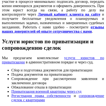
участие в процессе минимально: подписать договор, передать
копии имеющихся документов и оформить доверенность. При
этом юрист всегда на связи, а работу по делу вы
контролируете через
Личный кабинет клиента на сайте
и
получаете бесплатные уведомления о планируемых и
выполненных задачах, назначенных и завершенных судебных
заседаниях. Работать с нами удобно - посмотрите
отзывы
наших доверителей об опыте сотрудничества с нами
.
Услуги юристов по приватизации и
сопровождению сделок
Мы предлагаем комплексные
услуги юристов по
приватизации
в административном порядке и через суд.
Сбор и подготовка документов для приватизации
Подача документов на приватизацию
Сопровождение при рассмотрении заявления и
заключении договора
Обжалование отказа в приватизации
Приватизация военной квартиры через суд
Регистрация права собственности
и
сопровождение
сделок с квартирами