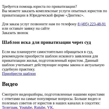
Требуется помощь юриста по приватизации?
Вы можете заказать комплексные услуги опытных юристов по
приватизации в Юридической фирме «Двитекс».
Для заказа услуг позвоните нам по телефону
8 (495) 223-48-91
или оставьте заявку на сайте
Заказать звонок
Шаблон иска для приватизации через суд
Если вы планируете самостоятельно обращаться в суд,
рекомендуем приобрести шаблон искового заявления для
приватизации жилья, подготовленный юристом. Данный
шаблон учитывает действующие нормы закона и актуальную
судебную практику.
Приобрести шаблон
Видео
Смотрите видеоразборы, подготовленные нашими юристами
с ответами на самые популярные вопросы. Больше видео и
полезных советов от юристов в наших каналах в соцсетях:
Телеграм
,
Youtube
,
Rutube
,
VK
.