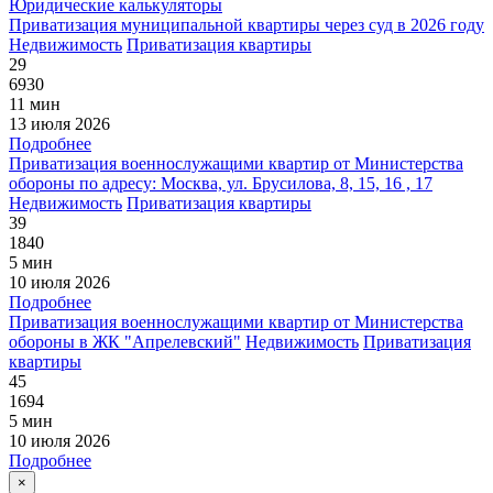
Юридические калькуляторы
Приватизация муниципальной квартиры через суд в 2026 году
Недвижимость
Приватизация квартиры
29
6930
11 мин
13 июля 2026
Подробнее
Приватизация военнослужащими квартир от Министерства
обороны по адресу: Москва, ул. Брусилова, 8, 15, 16 , 17
Недвижимость
Приватизация квартиры
39
1840
5 мин
10 июля 2026
Подробнее
Приватизация военнослужащими квартир от Министерства
обороны в ЖК "Апрелевский"
Недвижимость
Приватизация
квартиры
45
1694
5 мин
10 июля 2026
Подробнее
×