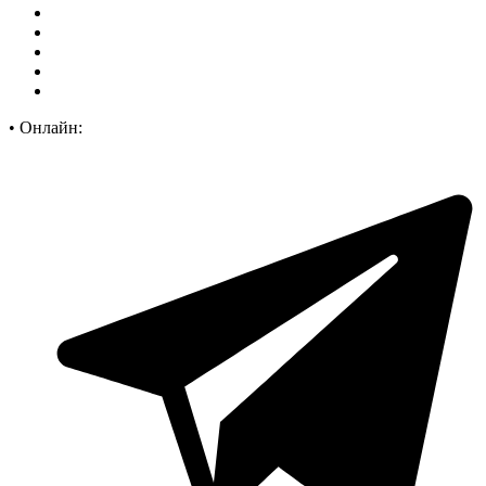
•
Онлайн: