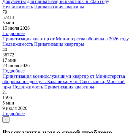
Документы для приватизации квартиры в 2026 году
Недвижимость
Приватизация квартиры
79
57413
5 мин
15 июля 2026
Подробнее
Приватизация квартир от Министерства обороны в 2026 году
Недвижимость
Приватизация квартиры
40
36772
17 мин
23 июля 2026
Подробнее
Приватизация военнослужащими квартир от Министерства
обороны по адресу: г. Балашиха, мкр. Салтыковка, Мирской
пр-д
Недвижимость
Приватизация квартиры
21
1596
5 мин
9 июля 2026
Подробнее
×
Расскажите нам о своей проблеме