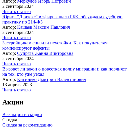
Автор:
Меркулов Игорь Петрович
2 сентября 2024
Читать статью
Юрист "Двитекс" в эфире канала РБК: обсуждаем судебную
практику по 214-ФЗ
Автор:
Кашаев Максим Павлович
2 сентября 2024
Читать статью
Застройщикам снизили неустойки. Как покупателям
компенсируют дефекты
Автор:
Супряга Жанна Викторовна
2 сентября 2024
Читать статью
Вызовет ли закон о повестках волну миграции и как повлияет
на тех, кто уже уехал
Автор:
Кигинько Дмитрий Валентинович
13 апреля 2023
Читать статью
Акции
Все акции и скидки
Скидка
Скидка за рекомендацию