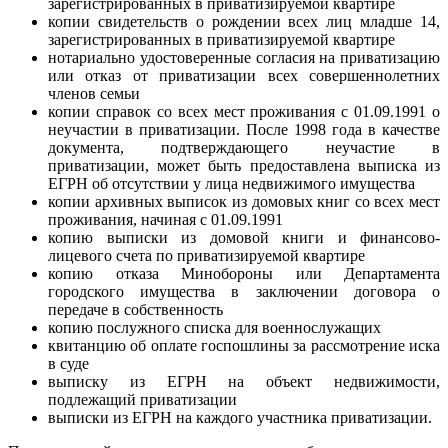
зарегистрированных в приватизируемой квартире
копии свидетельств о рождении всех лиц младше 14,
зарегистрированных в приватизируемой квартире
нотариально удостоверенные согласия на приватизацию
или отказ от приватизации всех совершеннолетних
членов семьи
копии справок со всех мест проживания с 01.09.1991 о
неучастии в приватизации. После 1998 года в качестве
документа, подтверждающего неучастие в
приватизации, может быть предоставлена выписка из
ЕГРН об отсутствии у лица недвижимого имущества
копии архивных выписок из домовых книг со всех мест
проживания, начиная с 01.09.1991
копию выписки из домовой книги и финансово-
лицевого счета по приватизируемой квартире
копию отказа Минобороны или Департамента
городского имущества в заключении договора о
передаче в собственность
копию послужного списка для военнослужащих
квитанцию об оплате госпошлины за рассмотрение иска
в суде
выписку из ЕГРН на объект недвижимости,
подлежащий приватизации
выписки из ЕГРН на каждого участника приватизации.