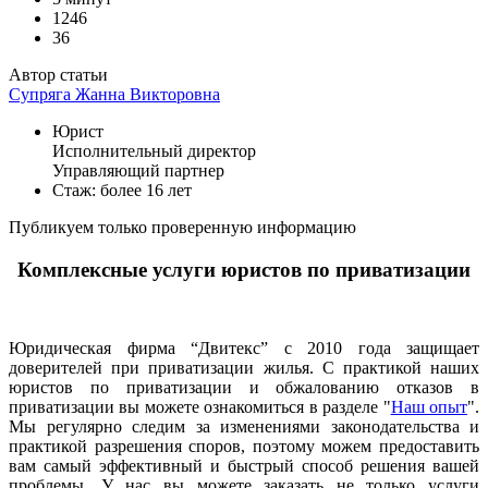
1246
36
Автор статьи
Супряга Жанна Викторовна
Юрист
Исполнительный директор
Управляющий партнер
Стаж: более 16 лет
Публикуем только проверенную информацию
Комплексные услуги юристов по приватизации
Юридическая фирма “Двитекс” с 2010 года защищает
доверителей при приватизации жилья. С практикой наших
юристов по приватизации и обжалованию отказов в
приватизации вы можете ознакомиться в разделе "
Наш опыт
".
Мы регулярно следим за изменениями законодательства и
практикой разрешения споров, поэтому можем предоставить
вам самый эффективный и быстрый способ решения вашей
проблемы. У нас вы можете заказать не только услуги