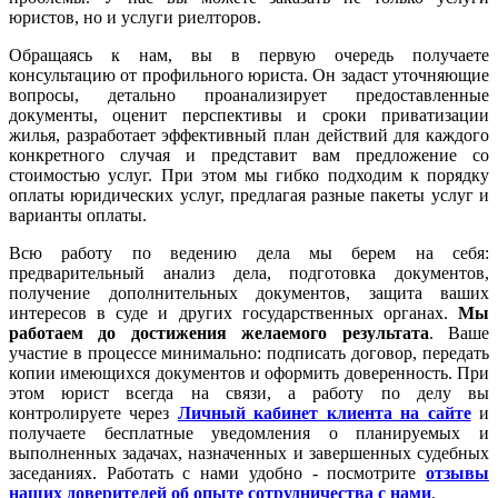
юристов, но и услуги риелторов.
Обращаясь к нам, вы в первую очередь получаете
консультацию от профильного юриста. Он задаст уточняющие
вопросы, детально проанализирует предоставленные
документы, оценит перспективы и сроки приватизации
жилья, разработает эффективный план действий для каждого
конкретного случая и представит вам предложение со
стоимостью услуг. При этом мы гибко подходим к порядку
оплаты юридических услуг, предлагая разные пакеты услуг и
варианты оплаты.
Всю работу по ведению дела мы берем на себя:
предварительный анализ дела, подготовка документов,
получение дополнительных документов, защита ваших
интересов в суде и других государственных органах.
Мы
работаем
до достижения желаемого результата
. Ваше
участие в процессе минимально: подписать договор, передать
копии имеющихся документов и оформить доверенность. При
этом юрист всегда на связи, а работу по делу вы
контролируете через
Личный кабинет клиента на сайте
и
получаете бесплатные уведомления о планируемых и
выполненных задачах, назначенных и завершенных судебных
заседаниях. Работать с нами удобно - посмотрите
отзывы
наших доверителей об опыте сотрудничества с нами
.