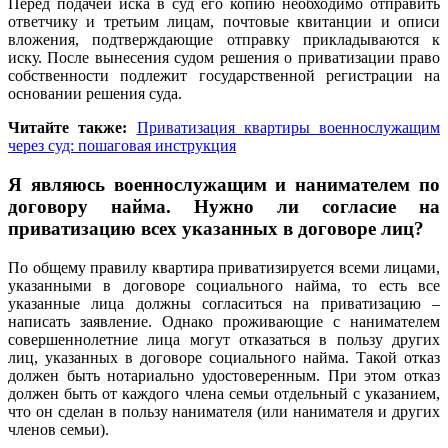
Перед подачей иска в суд его копию необходимо отправить
ответчику и третьим лицам, почтовые квитанции и описи
вложения, подтверждающие отправку прикладываются к
иску. После вынесения судом решения о приватизации право
собственности подлежит государственной регистрации на
основании решения суда.
Читайте также:
Приватизация квартиры военнослужащим
через суд: пошаговая инструкция
Я являюсь военнослужащим и нанимателем по
договору найма. Нужно ли согласие на
приватизацию всех указанных в договоре лиц?
По общему правилу квартира приватизируется всеми лицами,
указанными в договоре социального найма, то есть все
указанные лица должны согласиться на приватизацию –
написать заявление. Однако проживающие с нанимателем
совершеннолетние лица могут отказаться в пользу других
лиц, указанных в договоре социального найма. Такой отказ
должен быть нотариально удостоверенным. При этом отказ
должен быть от каждого члена семьи отдельный с указанием,
что он сделан в пользу нанимателя (или нанимателя и других
членов семьи).