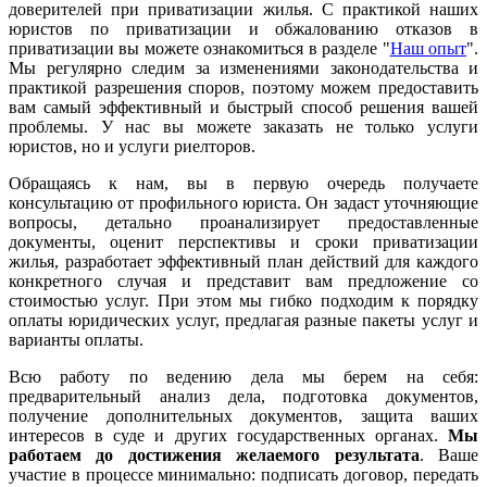
доверителей при приватизации жилья. С практикой наших
юристов по приватизации и обжалованию отказов в
приватизации вы можете ознакомиться в разделе "
Наш опыт
".
Мы регулярно следим за изменениями законодательства и
практикой разрешения споров, поэтому можем предоставить
вам самый эффективный и быстрый способ решения вашей
проблемы. У нас вы можете заказать не только услуги
юристов, но и услуги риелторов.
Обращаясь к нам, вы в первую очередь получаете
консультацию от профильного юриста. Он задаст уточняющие
вопросы, детально проанализирует предоставленные
документы, оценит перспективы и сроки приватизации
жилья, разработает эффективный план действий для каждого
конкретного случая и представит вам предложение со
стоимостью услуг. При этом мы гибко подходим к порядку
оплаты юридических услуг, предлагая разные пакеты услуг и
варианты оплаты.
Всю работу по ведению дела мы берем на себя:
предварительный анализ дела, подготовка документов,
получение дополнительных документов, защита ваших
интересов в суде и других государственных органах.
Мы
работаем
до достижения желаемого результата
. Ваше
участие в процессе минимально: подписать договор, передать