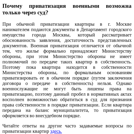
Почему приватизация военными возможна
только через суд?
При обычной приватизации квартиры в г. Москве
нанимателем подаются документы в Департамент городского
имущества города Москвы, который рассматривает
обоснованность заявления, достаточность представленных
документов. Военная приватизация отличается от обычной
тем, что жилье формально принадлежит Министерству
обороны, при этом Министерство обороны не имеет
полномочий по передаче таких квартир в собственность.
Поэтому пока квартира находится в собственности
Министерства обороны, по формальным основаниям
приватизировать ее в обычном порядке (путем заключения
договора о передаче в собственность) нельзя. Однако
военнослужащие не могут быть лишены права на
приватизацию, поэтому данный пробел в нормативных актах
восполнен возможностью обратиться в суд для признания
права собственности в порядке приватизации. Если квартира
передана на баланс муниципалитета, то приватизация
оформляется во внесудебном порядке.
Читайте ответы на другие часто задаваемые вопросы по
приватизации квартир
здесь.