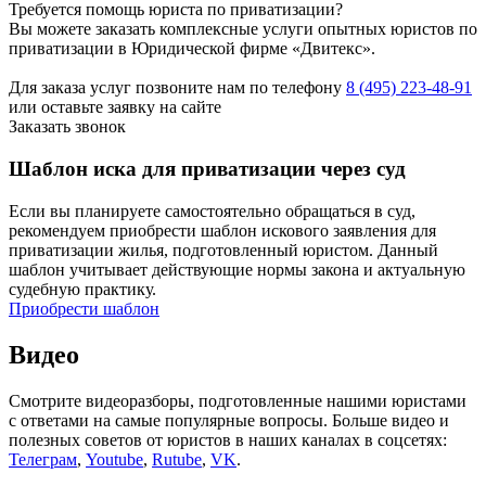
Требуется помощь юриста по приватизации?
Вы можете заказать комплексные услуги опытных юристов по
приватизации в Юридической фирме «Двитекс».
Для заказа услуг позвоните нам по телефону
8 (495) 223-48-91
или оставьте заявку на сайте
Заказать звонок
Шаблон иска для приватизации через суд
Если вы планируете самостоятельно обращаться в суд,
рекомендуем приобрести шаблон искового заявления для
приватизации жилья, подготовленный юристом. Данный
шаблон учитывает действующие нормы закона и актуальную
судебную практику.
Приобрести шаблон
Видео
Смотрите видеоразборы, подготовленные нашими юристами
с ответами на самые популярные вопросы. Больше видео и
полезных советов от юристов в наших каналах в соцсетях:
Телеграм
,
Youtube
,
Rutube
,
VK
.