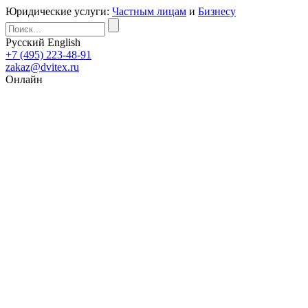
Юридические услуги:
Частным лицам
и
Бизнесу
Русский
English
+7 (495) 223-48-91
zakaz@dvitex.ru
Онлайн