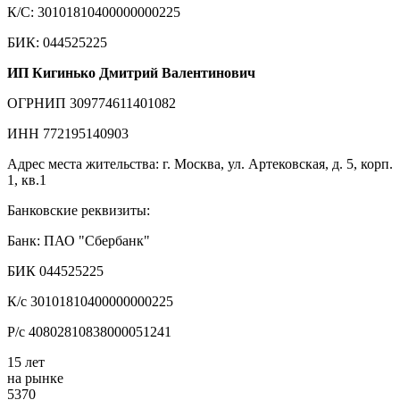
К/С: 30101810400000000225
БИК: 044525225
ИП Кигинько Дмитрий Валентинович
ОГРНИП 309774611401082
ИНН 772195140903
Адрес места жительства: г. Москва, ул. Артековская, д. 5, корп.
1, кв.1
Банковские реквизиты:
Банк: ПАО "Сбербанк"
БИК 044525225
К/с 30101810400000000225
Р/с 40802810838000051241
15 лет
на рынке
5370