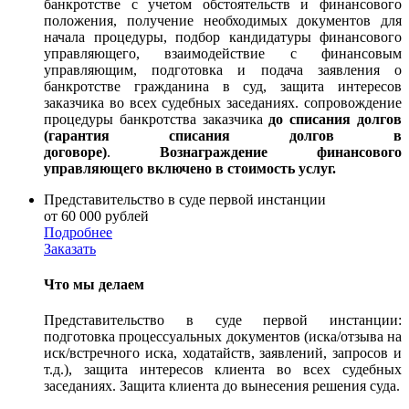
банкротстве с учетом обстоятельств и финансового
положения, получение необходимых документов для
начала процедуры, подбор кандидатуры финансового
управляющего, взаимодействие с финансовым
управляющим, подготовка и подача заявления о
банкротстве гражданина в суд, защита интересов
заказчика во всех судебных заседаниях. сопровождение
процедуры банкротства заказчика
до списания долгов
(гарантия списания долгов в
договоре)
.
В
ознаграждение финансового
управляющего включено в стоимость услуг.
Представительство в суде первой инстанции
от 60 000 рублей
Подробнее
Заказать
Что мы делаем
Представительство в суде первой инстанции:
подготовка процессуальных документов (иска/отзыва на
иск/встречного иска, ходатайств, заявлений, запросов и
т.д.), защита интересов клиента во всех судебных
заседаниях. Защита клиента до вынесения решения суда.