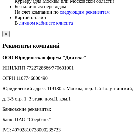
Курьеру (для Москвы или Московской области)
Безналичным переводом
На счет компании по
следующим реквизитам
Картой онлайн
В
личном кабинете клиента
×
Реквизиты компаний
ООО Юридическая фирма "Двитекс"
ИНН/КПП 7722728666/770601001
ОГРН 1107746800490
Юридический адрес: 119180 г. Москва, пер. 1-й Голутвинский,
д. 3-5 стр. 1, 3 этаж, пом.II, ком.1
Банковские реквизиты:
Банк: ПАО "Сбербанк"
Р/С: 40702810738000235733