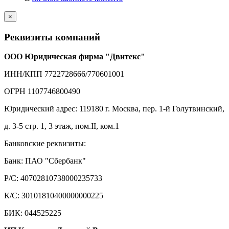
×
Реквизиты компаний
ООО Юридическая фирма "Двитекс"
ИНН/КПП 7722728666/770601001
ОГРН 1107746800490
Юридический адрес: 119180 г. Москва, пер. 1-й Голутвинский,
д. 3-5 стр. 1, 3 этаж, пом.II, ком.1
Банковские реквизиты:
Банк: ПАО "Сбербанк"
Р/С: 40702810738000235733
К/С: 30101810400000000225
БИК: 044525225