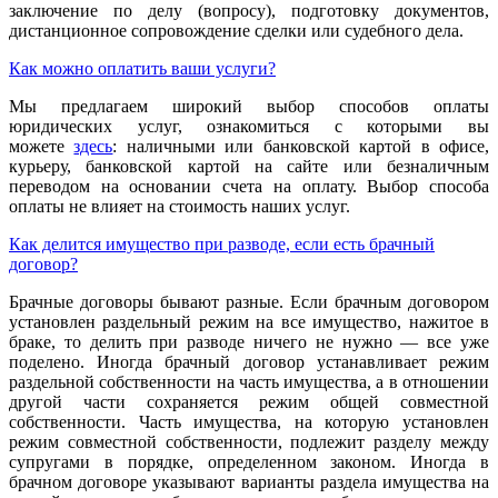
заключение по делу (вопросу), подготовку документов,
дистанционное сопровождение сделки или судебного дела.
Как можно оплатить ваши услуги?
Мы предлагаем широкий выбор способов оплаты
юридических услуг, ознакомиться с которыми вы
можете
здесь
: наличными или банковской картой в офисе,
курьеру, банковской картой на сайте или безналичным
переводом на основании счета на оплату. Выбор способа
оплаты не влияет на стоимость наших услуг.
Как делится имущество при разводе, если есть брачный
договор?
Брачные договоры бывают разные. Если брачным договором
установлен раздельный режим на все имущество, нажитое в
браке, то делить при разводе ничего не нужно — все уже
поделено. Иногда брачный договор устанавливает режим
раздельной собственности на часть имущества, а в отношении
другой части сохраняется режим общей совместной
собственности. Часть имущества, на которую установлен
режим совместной собственности, подлежит разделу между
супругами в порядке, определенном законом. Иногда в
брачном договоре указывают варианты раздела имущества на