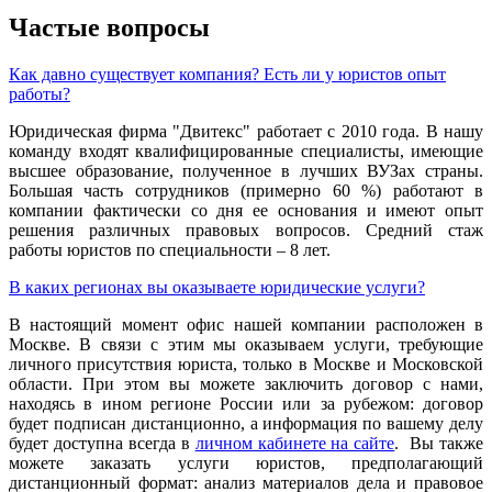
Частые вопросы
Как давно существует компания? Есть ли у юристов опыт
работы?
Юридическая фирма "Двитекс" работает с 2010 года. В нашу
команду входят квалифицированные специалисты, имеющие
высшее образование, полученное в лучших ВУЗах страны.
Большая часть сотрудников (примерно 60 %) работают в
компании фактически со дня ее основания и имеют опыт
решения различных правовых вопросов. Средний стаж
работы юристов по специальности – 8 лет.
В каких регионах вы оказываете юридические услуги?
В настоящий момент офис нашей компании расположен в
Москве. В связи с этим мы оказываем услуги, требующие
личного присутствия юриста, только в Москве и Московской
области. При этом вы можете заключить договор с нами,
находясь в ином регионе России или за рубежом: договор
будет подписан дистанционно, а информация по вашему делу
будет доступна всегда в
личном кабинете на сайте
. Вы также
можете заказать услуги юристов, предполагающий
дистанционный формат: анализ материалов дела и правовое