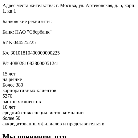
Адрес места жительства: г. Москва, ул. Артековская, д. 5, корп.
1, кв.1
Банковские реквизиты:
Банк: ПАО "Сбербанк"
БИК 044525225
К/с 30101810400000000225
Р/с 40802810838000051241
15 лет
на рынке
Более 380
корпоративных клиентов
5370
частных клиентов
10 лет
средний стаж специалистов компании
более 50
аккредитованных филиалов и представительств
Мы понимаем, что