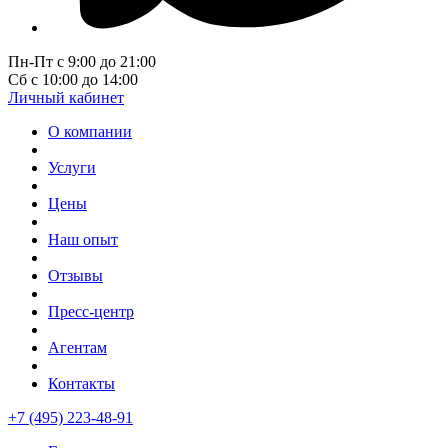
Пн-Пт с 9:00 до 21:00
Сб с 10:00 до 14:00
Личный кабинет
О компании
Услуги
Цены
Наш опыт
Отзывы
Пресс-центр
Агентам
Контакты
+7 (495) 223-48-91