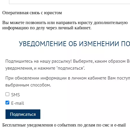
Оперативная связь с юристом
Вы можете позвонить или направить юристу дополнительную
информацию по делу через личный кабинет.
Бесплатные уведомления о событиях по делам по смс и e-mail