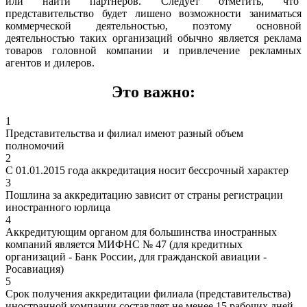
или найти партнеров. Следует отметить, что
представительство будет лишено возможности заниматься
коммерческой деятельностью, поэтому основной
деятельностью таких организаций обычно является реклама
товаров головной компании и привлечение рекламных
агентов и дилеров.
Это важно:
1
Представительства и филиал имеют разный объем
полномочий
2
C 01.01.2015 года аккредитация носит бессрочный характер
3
Пошлина за аккредитацию зависит от страны регистрации
иностранного юрлица
4
Аккредитующим органом для большинства иностранных
компаний является МИФНС № 47 (для кредитных
организаций - Банк России, для гражданской авиации -
Росавиация)
5
Срок получения аккредитации филиала (представительства)
иностранной компании составляет не менее 15 рабочих дней