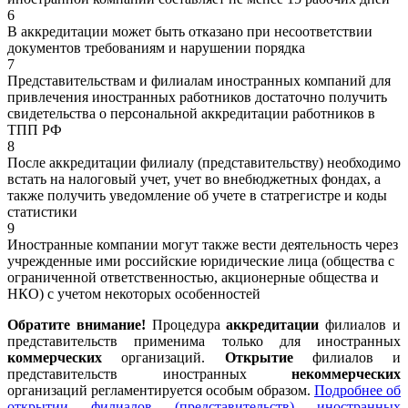
6
В аккредитации может быть отказано при несоответствии
документов требованиям и нарушении порядка
7
Представительствам и филиалам иностранных компаний для
привлечения иностранных работников достаточно получить
свидетельства о персональной аккредитации работников в
ТПП РФ
8
После аккредитации филиалу (представительству) необходимо
встать на налоговый учет, учет во внебюджетных фондах, а
также получить уведомление об учете в статрегистре и коды
статистики
9
Иностранные компании могут также вести деятельность через
учрежденные ими российские юридические лица (общества с
ограниченной ответственностью, акционерные общества и
НКО) с учетом некоторых особенностей
Обратите внимание!
Процедура
аккредитации
филиалов и
представительств применима только для иностранных
коммерческих
организаций.
Открытие
филиалов и
представительств иностранных
некоммерческих
организаций регламентируется особым образом.
Подробнее об
открытии филиалов (представи
тельств) иностранных