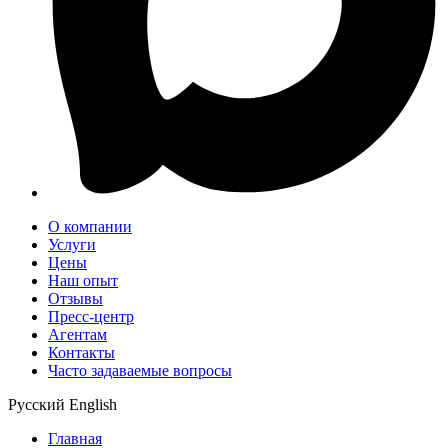
О компании
Услуги
Цены
Наш опыт
Отзывы
Пресс-центр
Агентам
Контакты
Часто задаваемые вопросы
Русский
English
Главная