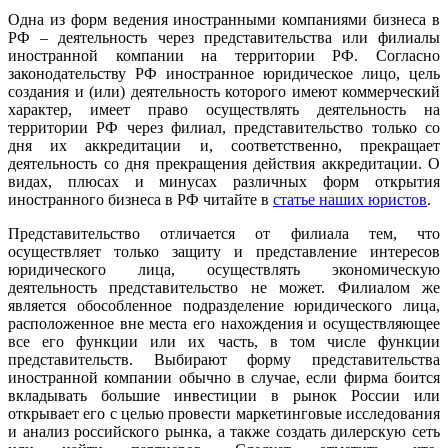
Одна из форм ведения иностранными компаниями бизнеса в
РФ – деятельность через представительства или филиалы
иностранной компании на территории РФ. Согласно
законодательству РФ иностранное юридическое лицо, цель
создания и (или) деятельность которого имеют коммерческий
характер, имеет право осуществлять деятельность на
территории РФ через филиал, представительство только со
дня их аккредитации и, соответственно, прекращает
деятельность со дня прекращения действия аккредитации. О
видах, плюсах и минусах различных форм открытия
иностранного бизнеса в РФ читайте в
статье наших юристов
.
Представительство отличается от филиала тем, что
осуществляет только защиту и представление интересов
юридического лица, осуществлять экономическую
деятельность представительство не может. Филиалом же
является обособленное подразделение юридического лица,
расположенное вне места его нахождения и осуществляющее
все его функции или их часть, в том числе функции
представительств. Выбирают форму представительства
иностранной компании обычно в случае, если фирма боится
вкладывать большие инвестиции в рынок России или
открывает его с целью провести маркетинговые исследования
и анализ российского рынка, а также создать дилерскую сеть