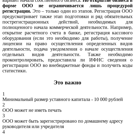
вариант начала собственного бизнеса.
Но открытие бизнеса в
форме ООО не ограничивается лишь процедурой
регистрации.
Это – только один из этапов. Регистрация ООО
предусматривает также этап подготовки и ряд обязательных
пострегистрационных действий, необходимых для
полноценного начала коммерческой деятельности. Например,
открытие расчетного счета в банке, регистрация кассового
оборудования (если это необходимо для работы), получение
лицензии на право осуществления определенных видов
деятельности, подача уведомления о начале осуществления
отдельных видов деятельности. Также необходимо
проконтролировать, предоставила ли ИФНС сведения о
регистрации ООО во внебюджетные фонды и получить коды
статистики.
Это важно
1
Минимальный размер уставного капитала - 10 000 рублей
2
ООО может не иметь печать
3
ООО может быть зарегистрировано по домашнему адресу
руководителя или учредителя
4