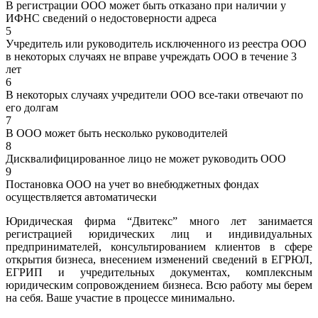
В регистрации ООО может быть отказано при наличии у
ИФНС сведений о недостоверности адреса
5
Учредитель или руководитель исключенного из реестра ООО
в некоторых случаях не вправе учреждать ООО в течение 3
лет
6
В некоторых случаях учредители ООО все-таки отвечают по
его долгам
7
В ООО может быть несколько руководителей
8
Дисквалифицированное лицо не может руководить ООО
9
Постановка ООО на учет во внебюджетных фондах
осуществляется автоматически
Юридическая фирма “Двитекс” много лет занимается
регистрацией юридических лиц и индивидуальных
предпринимателей, консультированием клиентов в сфере
открытия бизнеса, внесением изменений сведений в ЕГРЮЛ,
ЕГРИП и учредительных документах, комплексным
юридическим сопровождением бизнеса. Всю работу мы берем
на себя. Ваше участие в процессе минимально.