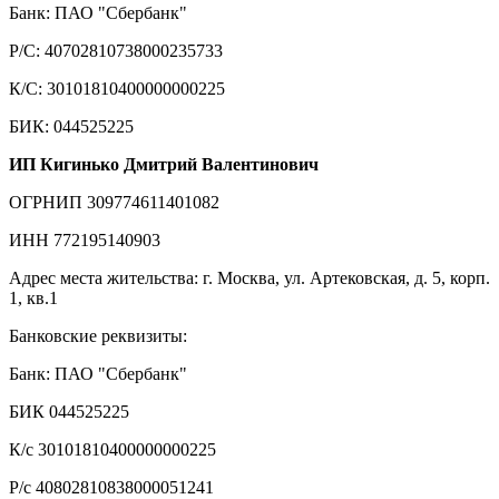
Банк: ПАО "Сбербанк"
Р/С: 40702810738000235733
К/С: 30101810400000000225
БИК: 044525225
ИП Кигинько Дмитрий Валентинович
ОГРНИП 309774611401082
ИНН 772195140903
Адрес места жительства: г. Москва, ул. Артековская, д. 5, корп.
1, кв.1
Банковские реквизиты:
Банк: ПАО "Сбербанк"
БИК 044525225
К/с 30101810400000000225
Р/с 40802810838000051241