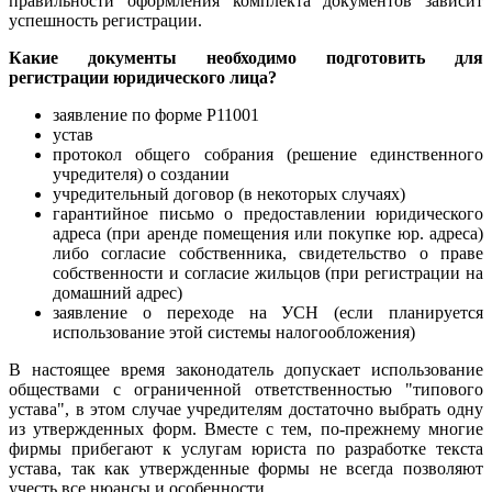
правильности оформления комплекта документов зависит
успешность регистрации.
Какие документы необходимо подготовить для
регистрации юридического лица?
заявление по форме Р11001
устав
протокол общего собрания (решение единственного
учредителя) о создании
учредительный договор (в некоторых случаях)
гарантийное письмо о предоставлении юридического
адреса (при аренде помещения или покупке юр. адреса)
либо согласие собственника, свидетельство о праве
собственности и согласие жильцов (при регистрации на
домашний адрес)
заявление о переходе на УСН (если планируется
использование этой системы налогообложения)
В настоящее время законодатель допускает использование
обществами с ограниченной ответственностью "типового
устава", в этом случае учредителям достаточно выбрать одну
из утвержденных форм. Вместе с тем, по-прежнему многие
фирмы прибегают к услугам юриста по разработке текста
устава, так как утвержденные формы не всегда позволяют
учесть все нюансы и особенности.