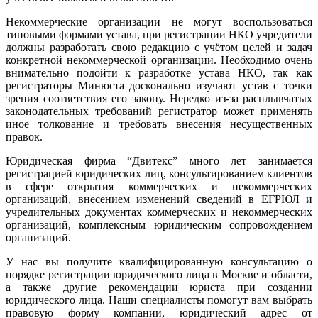
Некоммерческие организации не могут воспользоваться
типовыми формами устава, при регистрации НКО учредители
должны разработать свою редакцию с учётом целей и задач
конкретной некоммерческой организации. Необходимо очень
внимательно подойти к разработке устава НКО, так как
регистраторы Минюста досконально изучают устав с точки
зрения соответствия его закону. Нередко из-за расплывчатых
законодательных требований регистратор может применять
иное толкование и требовать внесения несущественных
правок.
Юридическая фирма “Двитекс” много лет занимается
регистрацией юридических лиц, консультированием клиентов
в сфере открытия коммерческих и некоммерческих
организаций, внесением изменений сведений в ЕГРЮЛ и
учредительных документах коммерческих и некоммерческих
организаций, комплексным юридическим сопровождением
организаций.
У нас вы получите квалифицированную консультацию о
порядке регистрации юридического лица в Москве и области,
а также другие рекомендации юриста при создании
юридического лица. Наши специалисты помогут вам выбрать
правовую форму компании, юридический адрес от