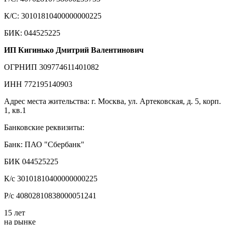
К/С: 30101810400000000225
БИК: 044525225
ИП Кигинько Дмитрий Валентинович
ОГРНИП 309774611401082
ИНН 772195140903
Адрес места жительства: г. Москва, ул. Артековская, д. 5, корп.
1, кв.1
Банковские реквизиты:
Банк: ПАО "Сбербанк"
БИК 044525225
К/с 30101810400000000225
Р/с 40802810838000051241
15 лет
на рынке