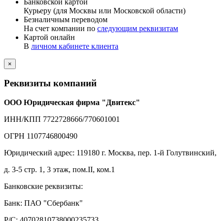
Банковской картой
Курьеру (для Москвы или Московской области)
Безналичным переводом
На счет компании по
следующим реквизитам
Картой онлайн
В
личном кабинете клиента
×
Реквизиты компаний
ООО Юридическая фирма "Двитекс"
ИНН/КПП 7722728666/770601001
ОГРН 1107746800490
Юридический адрес: 119180 г. Москва, пер. 1-й Голутвинский,
д. 3-5 стр. 1, 3 этаж, пом.II, ком.1
Банковские реквизиты:
Банк: ПАО "Сбербанк"
Р/С: 40702810738000235733