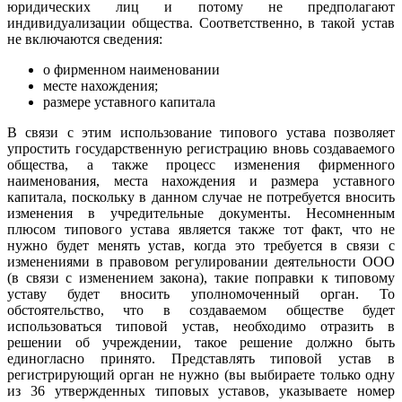
юридических лиц и потому не предполагают
индивидуализации общества. Соответственно, в такой устав
не включаются сведения:
о фирменном наименовании
месте нахождения;
размере уставного капитала
В связи с этим использование типового устава позволяет
упростить государственную регистрацию вновь создаваемого
общества, а также процесс изменения фирменного
наименования, места нахождения и размера уставного
капитала, поскольку в данном случае не потребуется вносить
изменения в учредительные документы. Несомненным
плюсом типового устава является также тот факт, что не
нужно будет менять устав, когда это требуется в связи с
изменениями в правовом регулировании деятельности ООО
(в связи с изменением закона), такие поправки к типовому
уставу будет вносить уполномоченный орган. То
обстоятельство, что в создаваемом обществе будет
использоваться типовой устав, необходимо отразить в
решении об учреждении, такое решение должно быть
единогласно принято. Представлять типовой устав в
регистрирующий орган не нужно (вы выбираете только одну
из 36 утвержденных типовых уставов, указываете номер