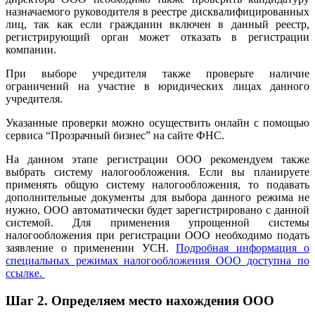
назначаемого руководителя в реестре дисквалифицированных
лиц, так как если гражданин включен в данный реестр,
регистрирующий орган может отказать в регистрации
компании.
При выборе учредителя также проверьте наличие
ограничений на участие в юридических лицах данного
учредителя.
Указанные проверки можно осуществить онлайн с помощью
сервиса “Прозрачный бизнес” на сайте ФНС.
На данном этапе регистрации ООО рекомендуем также
выбрать систему налогообложения. Если вы планируете
применять общую систему налогообложения, то подавать
дополнительные документы для выбора данного режима не
нужно, ООО автоматически будет зарегистрировано с данной
системой. Для применения упрощенной системы
налогообложения при регистрации ООО необходимо подать
заявление о применении УСН.
Подробная информация о
специальных режимах налогообложения ООО доступна по
ссылке.
Шаг 2.
Определяем место нахождения ООО