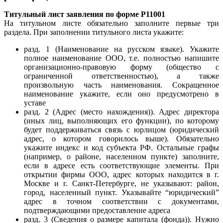
Титульный лист заявления по форме Р11001
На титульном листе обязательно заполните первые три
раздела. При заполнении титульного листа укажите:
разд. 1 (Наименование на русском языке). Укажите
полное наименование ООО, т.е. полностью напишите
организационно-правовую форму (общество с
ограниченной ответственностью), а также
произвольную часть наименования. Сокращенное
наименование укажите, если оно предусмотрено в
уставе
разд. 2 (Адрес (место нахождения)). Адрес директора
(иных лиц, выполняющих его функции), по которому
будет поддерживаться связь с юрлицом (юридический
адрес, о котором говорилось выше). Обязательно
укажите индекс и код субъекта РФ. Остальные графы
(например, о районе, населенном пункте) заполните,
если в адресе есть соответствующие элементы. При
открытии фирмы ООО, адрес которых находится в г.
Москве и г. Санкт-Петербурге, не указывают: район,
город, населенный пункт. Указывайте “юридический”
адрес в точном соответствии с документами,
подтверждающими предоставление адреса
разд. 3 (Сведения о размере капитала (фонда)). Нужно