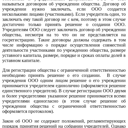
называться договором об учреждении общества. Договор об
учреждении нужно заключать, если ООО создается
несколькими лицами (участниками). Если учредитель один, то
заключать ему такой договор не с кем, поэтому в этом случае
достаточно только принять решение о создании ООО.
Учредителям ООО следует заключить договор об учреждении
общества, несмотря на то что он не представляется на
госрегистрацию. Такие договоры должны содержать в том
числе информацию о порядке осуществления совместной
деятельности участниками по учреждению общества, размере
уставного капитала, размере, порядке и сроках оплаты долей в
уставном капитале.
Для регистрации общества с ограниченной ответственностью
необходимо принять решение о его создании. В случае
учреждения ООО одним лицом решение о его учреждении
принимается учредителем единолично (оформляется решение
единственного учредителя). В случае регистрации ООО двумя
и более учредителями указанное решение принимается всеми
учредителями единогласно (в этом случае решение об
учреждении общества с ограниченной ответственностью
оформляется протоколом).
Закон об ООО не содержит положений, регламентирующих
порядок принятия решений на собрании учредителей. Однако