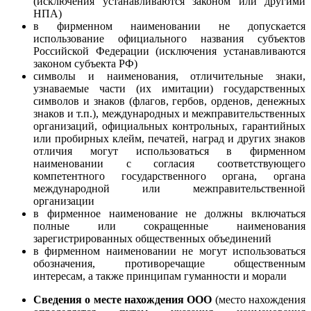
(исключения устанавливаются законом или другими
НПА)
в фирменном наименовании не допускается
использование официального названия субъектов
Российской Федерации (исключения устанавливаются
законом субъекта РФ)
символы и наименования, отличительные знаки,
узнаваемые части (их имитации) государственных
символов и знаков (флагов, гербов, орденов, денежных
знаков и т.п.), международных и межправительственных
организаций, официальных контрольных, гарантийных
или пробирных клейм, печатей, наград и других знаков
отличия могут использоваться в фирменном
наименовании с согласия соответствующего
компетентного государственного органа, органа
международной или межправительственной
организации
в фирменное наименование не должны включаться
полные или сокращенные наименования
зарегистрированных общественных объединений
в фирменном наименовании не могут использоваться
обозначения, противоречащие общественным
интересам, а также принципам гуманности и морали
Сведения о месте нахождения ООО
(место нахождения