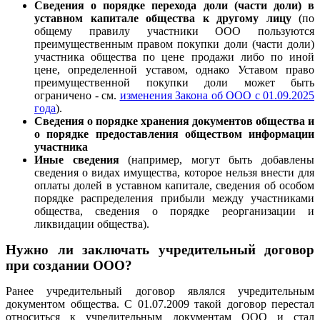
Сведения о порядке перехода доли (части доли) в
уставном капитале общества к другому лицу
(по
общему правилу участники ООО пользуются
преимущественным правом покупки доли (части доли)
участника общества по цене продажи либо по иной
цене, определенной уставом, однако Уставом право
преимущественной покупки доли может быть
ограничено - см.
изменения Закона об ООО с 01.09.2025
года
).
Сведения о порядке хранения документов общества и
о порядке предоставления обществом информации
участника
Иные сведения
(например, могут быть добавлены
сведения о видах имущества, которое нельзя внести для
оплаты долей в уставном капитале, сведения об особом
порядке распределения прибыли между участниками
общества, сведения о порядке реорганизации и
ликвидации общества).
Нужно ли заключать учредительный договор
при создании ООО?
Ранее учредительный договор являлся учредительным
документом общества. С 01.07.2009 такой договор перестал
относиться к учредительным документам ООО и стал