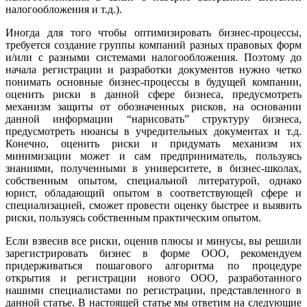
налогообложения и т.д.).
Иногда для того чтобы оптимизировать бизнес-процессы,
требуется создание группы компаний разных правовых форм
и/или с разными системами налогообложения. Поэтому до
начала регистрации и разработки документов нужно четко
понимать основные бизнес-процессы в будущей компании,
оценить риски в данной сфере бизнеса, предусмотреть
механизм защиты от обозначенных рисков, на основании
данной информации “нарисовать” структуру бизнеса,
предусмотреть нюансы в учредительных документах и т.д.
Конечно, оценить риски и придумать механизм их
минимизации может и сам предприниматель, пользуясь
знаниями, полученными в университете, в бизнес-школах,
собственным опытом, специальной литературой, однако
юрист, обладающий опытом в соответствующей сфере и
специализацией, сможет провести оценку быстрее и выявить
риски, пользуясь собственным практическим опытом.
Если взвесив все риски, оценив плюсы и минусы, вы решили
зарегистрировать бизнес в форме ООО, рекомендуем
придерживаться пошагового алгоритма по процедуре
открытия и регистрации нового ООО, разработанного
нашими специалистами по регистрации, представленного в
данной статье. В настоящей статье мы ответим на следующие