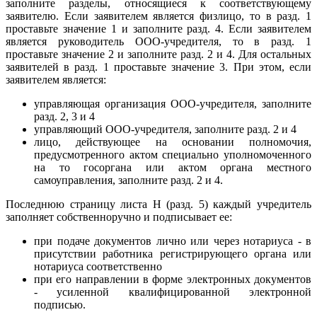
заполните разделы, относящиеся к соответствующему
заявителю. Если заявителем является физлицо, то в разд. 1
проставьте значение 1 и заполните разд. 4. Если заявителем
является руководитель ООО-учредителя, то в разд. 1
проставьте значение 2 и заполните разд. 2 и 4. Для остальных
заявителей в разд. 1 проставьте значение 3. При этом, если
заявителем является:
управляющая организация ООО-учредителя, заполните
разд. 2, 3 и 4
управляющий ООО-учредителя, заполните разд. 2 и 4
лицо, действующее на основании полномочия,
предусмотренного актом специально уполномоченного
на то госоргана или актом органа местного
самоуправления, заполните разд. 2 и 4.
Последнюю страницу листа Н (разд. 5) каждый учредитель
заполняет собственноручно и подписывает ее:
при подаче документов лично или через нотариуса - в
присутствии работника регистрирующего органа или
нотариуса соответственно
при его направлении в форме электронных документов
- усиленной квалифицированной электронной
подписью.