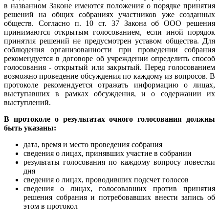
в названном Законе имеются положения о порядке принятия
решений на общих собраниях участников уже созданных
обществ. Согласно п. 10 ст. 37 Закона об ООО решения
принимаются открытым голосованием, если иной порядок
принятия решений не предусмотрен уставом общества. Для
соблюдения организованности при проведении собрания
рекомендуется в договоре об учреждении определить способ
голосования - открытый или закрытый. Перед голосованием
возможно проведение обсуждения по каждому из вопросов. В
протоколе рекомендуется отражать информацию о лицах,
выступавших в рамках обсуждения, и о содержании их
выступлений.
В протоколе о результатах очного голосования должны
быть указаны:
дата, время и место проведения собрания
сведения о лицах, принявших участие в собрании
результаты голосования по каждому вопросу повестки
дня
сведения о лицах, проводивших подсчет голосов
сведения о лицах, голосовавших против принятия
решения собрания и потребовавших внести запись об
этом в протокол