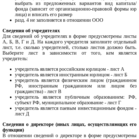
выбрать из предложенных вариантов вид капитала/
фонда (зависит от организационно-правовой формы юр
лица) и вписать его размер
разд. 4 не заполняется в отношении ООО
Сведения об учредителях
Для сведений об учредителях в форме предусмотрены листы
А, Б, В, Г и Д. На каждого учредителя заполните отдельный
лист, т.е. сколько учредителей, столько листов должно быть.
Выберите лист в зависимости от того, кем является
учредитель:
учредитель является российским юрлицом - лист А
учредитель является иностранным юрлицом - лист Б
учредитель является физическим лицом (гражданином
РФ, иностранным гражданином или лицом без
гражданства) - лист В
учредитель является публичным образованием: РФ,
субъект РФ, муниципальное образование - лист Г
учредитель является паевым инвестиционным фондом -
лист Д
Сведения о директоре (иных лицах, осуществляющих его
функции)
В отношении сведений о директоре в форме предусмотрены