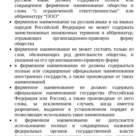
сокращенное фирменное наименование общества и
слова “с ограниченной ответственностью” или
аббревиатуру “ООО”
фирменное наименование на русском языке и на языках
народов Российской Федерации не может содержать
заимствованных иноязычных терминов и аббревиатур,
отражающих организационно-правовую форму
общества
фирменное наименование не может состоять только из
слов, обозначающих род деятельности общества, и
указания на его организационно-правовую форму
в фирменном наименовании не должны содержаться
полные или сокращенные официальные наименования
иностранных государств, а также производные от таких
наименований
фирменное наименование не должно содержать
официальное наименование государства (Российская
Федерация или Россия), а также производные от него
слова, за исключением случаев, когда имеется
разрешение, выданное в установленном порядке и
позволяющее использовать такое наименование
в фирменном наименовании не допускается
использование полных и сокращенных названий
федеральных органов государственной власти