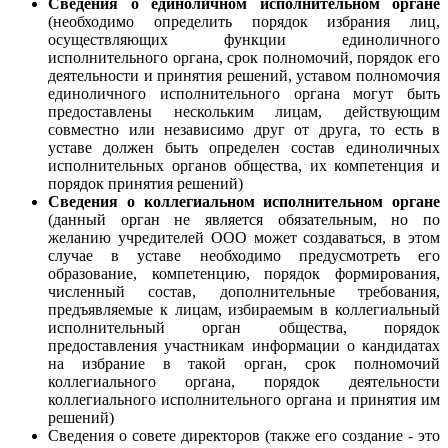
Сведения о единоличном исполнительном органе
(необходимо определить порядок избрания лиц,
осуществляющих функции единоличного
исполнительного органа, срок полномочий, порядок его
деятельности и принятия решений, уставом полномочия
единоличного исполнительного органа могут быть
предоставлены нескольким лицам, действующим
совместно или независимо друг от друга, то есть в
уставе должен быть определен состав единоличных
исполнительных органов общества, их компетенция и
порядок принятия решений)
Сведения о коллегиальном исполнительном органе
(данный орган не является обязательным, но по
желанию учредителей ООО может создаваться, в этом
случае в уставе необходимо предусмотреть его
образование, компетенцию, порядок формирования,
численный состав, дополнительные требования,
предъявляемые к лицам, избираемым в коллегиальный
исполнительный орган общества, порядок
предоставления участникам информации о кандидатах
на избрание в такой орган, срок полномочий
коллегиального органа, порядок деятельности
коллегиального исполнительного органа и принятия им
решений)
Сведения о совете директоров (также его создание - это