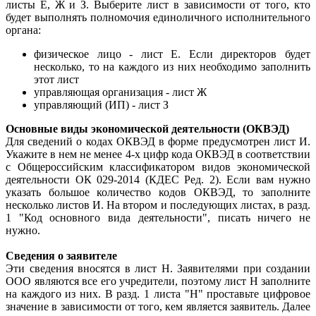
листы Е, Ж и З. Выберите лист в зависимости от того, кто
будет выполнять полномочия единоличного исполнительного
органа:
физическое лицо - лист Е. Если директоров будет
несколько, то на каждого из них необходимо заполнить
этот лист
управляющая организация - лист Ж
управляющий (ИП) - лист З
Основные виды экономической деятельности (ОКВЭД)
Для сведений о кодах ОКВЭД в форме предусмотрен лист И.
Укажите в нем не менее 4-х цифр кода ОКВЭД в соответствии
с Общероссийским классификатором видов экономической
деятельности ОК 029-2014 (КДЕС Ред. 2). Если вам нужно
указать большое количество кодов ОКВЭД, то заполните
несколько листов И. На втором и последующих листах, в разд.
1 "Код основного вида деятельности", писать ничего не
нужно.
Сведения о заявителе
Эти сведения вносятся в лист Н. Заявителями при создании
ООО являются все его учредители, поэтому лист Н заполните
на каждого из них. В разд. 1 листа "Н" проставьте цифровое
значение в зависимости от того, кем является заявитель. Далее