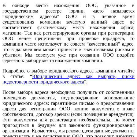
В обиходе место нахождения ООО, указанное в
государственном реестре юрлиц, часто называется
“юридическим адресом” ООО и в первое время
существования компании зачастую данный адрес не
соответствует фактическому месту нахождения офиса,
магазина. Так как регистрирующие органы при регистрации
ООО менее щепетильны при проверке юр.адреса, то
компании часто использует не совсем “качественный” адрес,
что в дальнейшем может привести к значительным рискам и
убыткам. Мы советуем уже при создании ООО подойти
серьезно к выбору места нахождения компании.
Подробнее о выборе юридического адреса компании читайте
в статье: “
Юридический адрес: как выбрать, риски
недостоверности юридического адреса
”.
После выбора адреса необходимо получить от собственника
помещения документы, подтверждающие использование
юридического адреса: гарантийное письмо о предоставлении
адреса для регистрации ООО, копию документа о праве
собственности, договор аренды (если помещение арендуется).
Эти документы для регистрации необязательны, но могут
пригодиться в будущем для законного функционирования
организации. Кроме того, мы рекомендуем данные документы
представлять и на регистрацию ООО, это позволит избежать