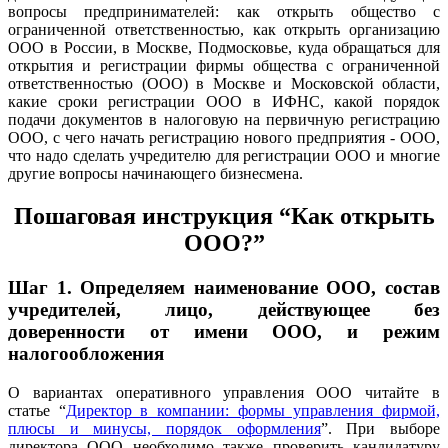
вопросы предпринимателей: как открыть общество с
ограниченной ответственностью, как открыть организацию
ООО в России, в Москве, Подмосковье, куда обращаться для
открытия и регистрации фирмы общества с ограниченной
ответственностью (ООО) в Москве и Московской области,
какие сроки регистрации ООО в ИФНС, какой порядок
подачи документов в налоговую на первичную регистрацию
ООО, с чего начать регистрацию нового предприятия - ООО,
что надо сделать учредителю для регистрации ООО и многие
другие вопросы начинающего бизнесмена.
Пошаговая инструкция “Как открыть
ООО?”
Шаг 1.
Определяем наименование ООО, состав
учредителей, лицо, действующее без
доверенности от имени ООО, и режим
налогообложения
О вариантах оперативного управления ООО читайте в
статье
“
Директор в компании: формы управления фирмой,
плюсы и минусы, порядок оформления
”.
При выборе
директора ООО необходимо также проверить кандидатуру