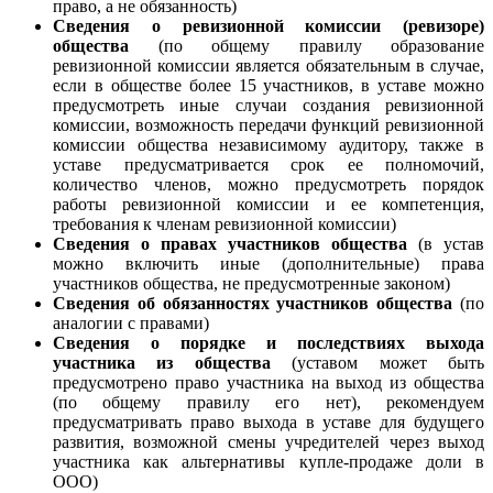
право, а не обязанность)
Сведения о ревизионной комиссии (ревизоре)
общества
(по общему правилу образование
ревизионной комиссии является обязательным в случае,
если в обществе более 15 участников, в уставе можно
предусмотреть иные случаи создания ревизионной
комиссии, возможность передачи функций ревизионной
комиссии общества независимому аудитору, также в
уставе предусматривается срок ее полномочий,
количество членов, можно предусмотреть порядок
работы ревизионной комиссии и ее компетенция,
требования к членам ревизионной комиссии)
Сведения о правах участников общества
(в устав
можно включить иные (дополнительные) права
участников общества, не предусмотренные законом)
Сведения об обязанностях участников общества
(по
аналогии с правами)
Сведения о порядке и последствиях выхода
участника из общества
(уставом может быть
предусмотрено право участника на выход из общества
(по общему правилу его нет), рекомендуем
предусматривать право выхода в уставе для будущего
развития, возможной смены учредителей через выход
участника как альтернативы купле-продаже доли в
ООО)