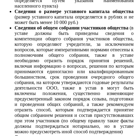
определяется путем указания наименования
населенного пункта)
Сведения о размере уставного капитала общества
(размер уставного капитала определяется в рублях и не
может быть менее 10 000 руб.)
Сведения об общем собрании участников общества
(в
уставе должны быть приведены сведения о
компетенции общего собрания участников общества,
которую определяют учредители, за исключением
вопросов, которые императивными нормами отнесены к
полномочиям общего собрания, также в уставе
необходимо отразить порядок принятия решений,
включая информацию о вопросах, решения по которым
принимаются единогласно или квалифицированным
большинством, срок проведения очередного общего
собрания, на котором утверждаются годовые результаты
деятельности ООО, также в устав в могут быть
включены положения, существенно изменяющие
предусмотренный законом порядок созыва, подготовки
и проведения общих собраний, а также рекомендуем
отразить способ, которым подтверждается принятие
общим собранием решения и состав присутствовавших
при этом участников (по общему правилу такие факты
должны подтверждаться нотариально, но в уставе
можно предусмотреть иной способ подтверждения)