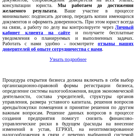
консультации юриста.
Мы работаем
до достижения
желаемого результата
. Ваше участие в процессе
минимально: подписать договор, передать копии имеющихся
документов и оформить доверенность. При этом юрист всегда
на связи, а работу по делу вы контролируете через
Личный
кабинет клиента на сайте
и получаете бесплатные
уведомления о планируемых и выполненных задачах.
Работать с нами удобно - посмотрите
отзывы наших
доверителей об опыте сотрудничества с нами
.
Узнать подробнее
Процедура открытия бизнеса должна включать в себя выбор
организационно-правовой формы регистрации бизнеса,
определение системы налогообложения, видов экономической
деятельности, состава учредителей, структуры органов
управления, размера уставного капитала, решения вопросов
аренды/покупки помещения и принятие решения по другим
важным вопросам. Решение данных вопросов в процессе
создания предприятия помогут снизить финансово-
управленческие риски в будущем (расходы на внесение
изменений в устав, ЕГРЮЛ, на неоптимизированное
налогообложения в связи с неверно выбранной системой