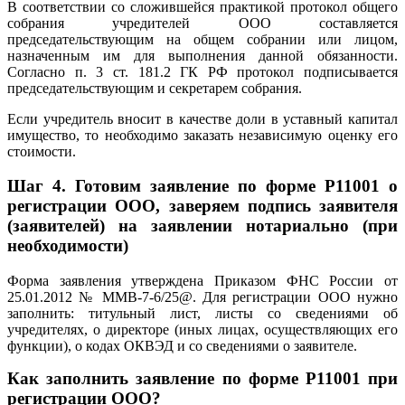
В соответствии со сложившейся практикой протокол общего
собрания учредителей ООО составляется
председательствующим на общем собрании или лицом,
назначенным им для выполнения данной обязанности.
Согласно п. 3 ст. 181.2 ГК РФ протокол подписывается
председательствующим и секретарем собрания.
Если учредитель вносит в качестве доли в уставный капитал
имущество, то необходимо заказать независимую оценку его
стоимости.
Шаг 4. Готовим заявление по форме Р11001 о
регистрации ООО, заверяем подпись заявителя
(заявителей) на заявлении нотариально (при
необходимости)
Форма заявления утверждена Приказом ФНС России от
25.01.2012 № ММВ-7-6/25@. Для регистрации ООО нужно
заполнить: титульный лист, листы со сведениями об
учредителях, о директоре (иных лицах, осуществляющих его
функции), о кодах ОКВЭД и со сведениями о заявителе.
Как заполнить заявление по форме Р11001 при
регистрации ООО?