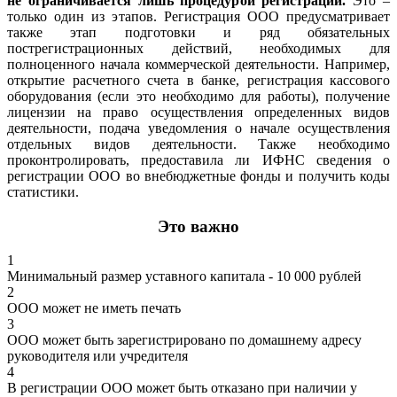
не ограничивается лишь процедурой регистрации.
Это –
только один из этапов. Регистрация ООО предусматривает
также этап подготовки и ряд обязательных
пострегистрационных действий, необходимых для
полноценного начала коммерческой деятельности. Например,
открытие расчетного счета в банке, регистрация кассового
оборудования (если это необходимо для работы), получение
лицензии на право осуществления определенных видов
деятельности, подача уведомления о начале осуществления
отдельных видов деятельности. Также необходимо
проконтролировать, предоставила ли ИФНС сведения о
регистрации ООО во внебюджетные фонды и получить коды
статистики.
Это важно
1
Минимальный размер уставного капитала - 10 000 рублей
2
ООО может не иметь печать
3
ООО может быть зарегистрировано по домашнему адресу
руководителя или учредителя
4
В регистрации ООО может быть отказано при наличии у