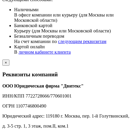
Наличными
В офисе компании или курьеру (для Москвы или
Московской области)
Банковской картой
Курьеру (для Москвы или Московской области)
Безналичным переводом
На счет компании по
следующим реквизитам
Картой онлайн
В
личном кабинете клиента
×
Реквизиты компаний
ООО Юридическая фирма "Двитекс"
ИНН/КПП 7722728666/770601001
ОГРН 1107746800490
Юридический адрес: 119180 г. Москва, пер. 1-й Голутвинский,
д. 3-5 стр. 1, 3 этаж, пом.II, ком.1