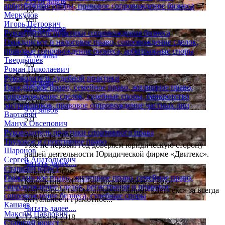
235 отзывов
арбитражные споры, правовое сопровождение бизнеса
5.0
Меркулов
Yell
Игорь Петрович
212 отзывов
Руководитель практики сопровождения бизнеса
4.9
Гражданское и налоговое право, сопровождение сделок,
Google
правовое сопровождение бизнеса, арбитражные споры
52 отзыва
Твердышев
4.6
Роман Николаевич
2Gis
Руководитель судебной практики
3 отзыва
Гражданское право, семейное право, жилищное право,
5.0
сопровождение сделок, судебные споры, банкротство
Zoon
застройщиков, правовое сопровождение частных лиц
9 отзывов
Вартанян
5.0
Манук Овсепович
Руководитель практики спортивного права
5 августа 2026
Трудовое и спортивное право
Уже не первый год доверяем юридическую сторону
Шаронов
нашей деятельности Юридической фирме «Двитекс».
Сергей Анатольевич
Читать далее....
Старший юрист
5 августа 2026
Гражданское право, жилищное право, семейное право,
Коллектив «МЕП Восток» выражает свою
сопровождение сделок, регистрация и правовое
благодарность Юридической фирме «Двитекс» за всегда
сопровождение бизнеса, судебные споры
актуальное и грамотное...
Кашаев
Читать далее....
Максим Павлович
12 января 2018
Старший юрист