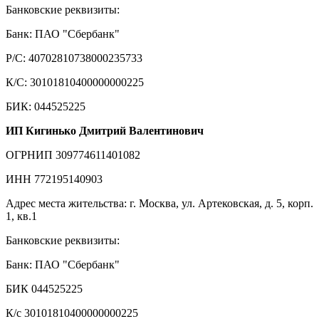
Банковские реквизиты:
Банк: ПАО "Сбербанк"
Р/С: 40702810738000235733
К/С: 30101810400000000225
БИК: 044525225
ИП Кигинько Дмитрий Валентинович
ОГРНИП 309774611401082
ИНН 772195140903
Адрес места жительства: г. Москва, ул. Артековская, д. 5, корп.
1, кв.1
Банковские реквизиты:
Банк: ПАО "Сбербанк"
БИК 044525225
К/с 30101810400000000225