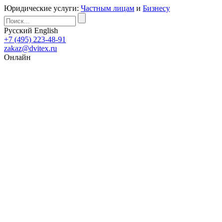
Юридические услуги:
Частным лицам
и
Бизнесу
Русский
English
+7 (495) 223-48-91
zakaz@dvitex.ru
Онлайн